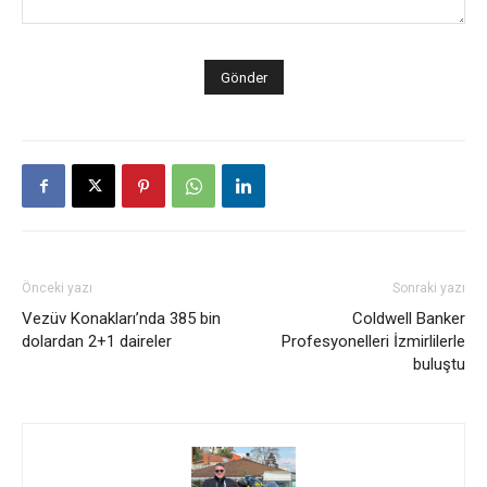
Önceki yazı
Sonraki yazı
Vezüv Konakları’nda 385 bin
Coldwell Banker
dolardan 2+1 daireler
Profesyonelleri İzmirlilerle
buluştu