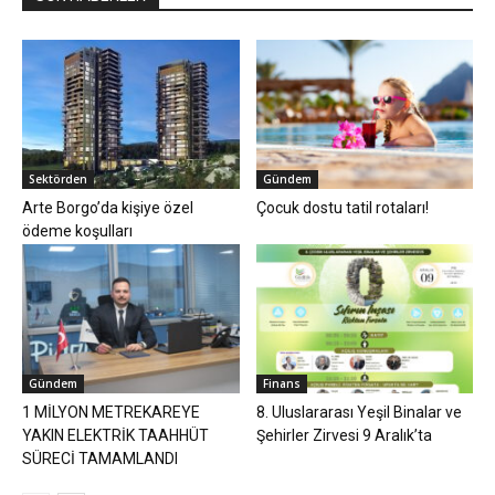
Sektörden
Gündem
Arte Borgo’da kişiye özel
Çocuk dostu tatil rotaları!
ödeme koşulları
Gündem
Finans
1 MİLYON METREKAREYE
8. Uluslararası Yeşil Binalar ve
YAKIN ELEKTRİK TAAHHÜT
Şehirler Zirvesi 9 Aralık’ta
SÜRECİ TAMAMLANDI