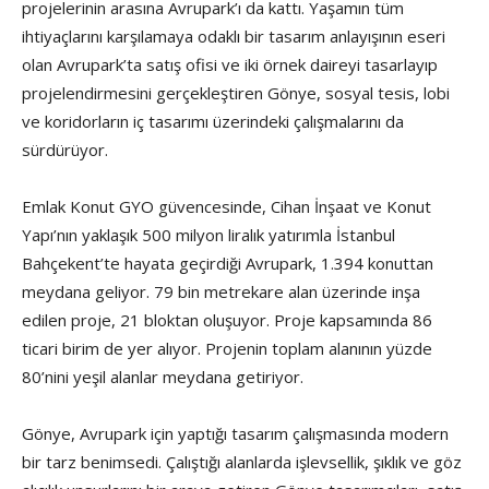
projelerinin arasına Avrupark’ı da kattı. Yaşamın tüm
ihtiyaçlarını karşılamaya odaklı bir tasarım anlayışının eseri
olan Avrupark’ta satış ofisi ve iki örnek daireyi tasarlayıp
projelendirmesini gerçekleştiren Gönye, sosyal tesis, lobi
ve koridorların iç tasarımı üzerindeki çalışmalarını da
sürdürüyor.
Emlak Konut GYO güvencesinde, Cihan İnşaat ve Konut
Yapı’nın yaklaşık 500 milyon liralık yatırımla İstanbul
Bahçekent’te hayata geçirdiği Avrupark, 1.394 konuttan
meydana geliyor. 79 bin metrekare alan üzerinde inşa
edilen proje, 21 bloktan oluşuyor. Proje kapsamında 86
ticari birim de yer alıyor. Projenin toplam alanının yüzde
80’nini yeşil alanlar meydana getiriyor.
Gönye, Avrupark için yaptığı tasarım çalışmasında modern
bir tarz benimsedi. Çalıştığı alanlarda işlevsellik, şıklık ve göz