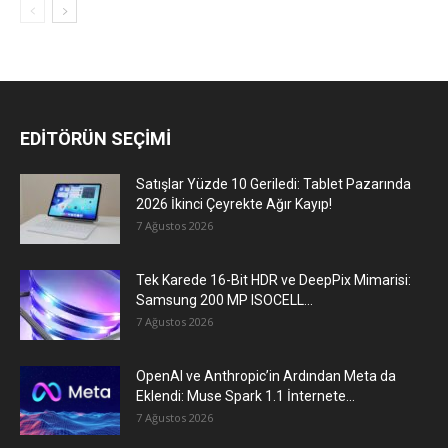
EDİTÖRÜN SEÇİMİ
Satışlar Yüzde 10 Geriledi: Tablet Pazarında
2026 İkinci Çeyrekte Ağır Kayıp!
7 Ağustos 2026
Tek Karede 16-Bit HDR ve DeepPix Mimarisi:
Samsung 200 MP ISOCELL...
7 Ağustos 2026
OpenAI ve Anthropic’in Ardından Meta da
Eklendi: Muse Spark 1.1 İnternete...
7 Ağustos 2026