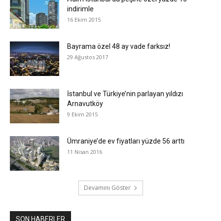
indirimle
16 Ekim 2015
Bayrama özel 48 ay vade farksız!
29 Ağustos 2017
İstanbul ve Türkiye’nin parlayan yıldızı
Arnavutköy
9 Ekim 2015
Ümraniye’de ev fiyatları yüzde 56 arttı
11 Nisan 2016
Devamını Göster
SON HABERLER