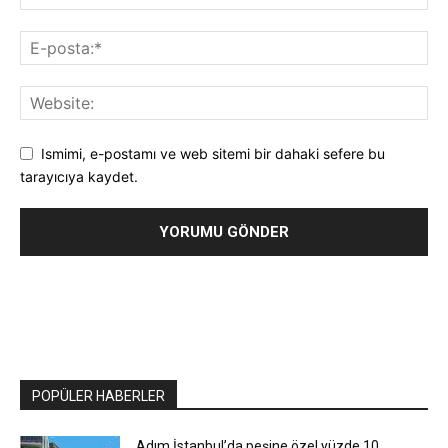
Ismimi, e-postamı ve web sitemi bir dahaki sefere bu
tarayıcıya kaydet.
POPÜLER HABERLER
Adım İstanbul’da peşine özel yüzde 10