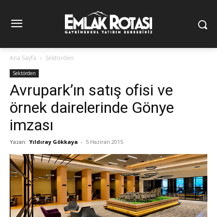
Ana Sayfa
Sektörden
Sektörden
Avrupark’ın satış ofisi ve
örnek dairelerinde Gönye
imzası
Yazan:
Yıldıray Gökkaya
-
5 Haziran 2015