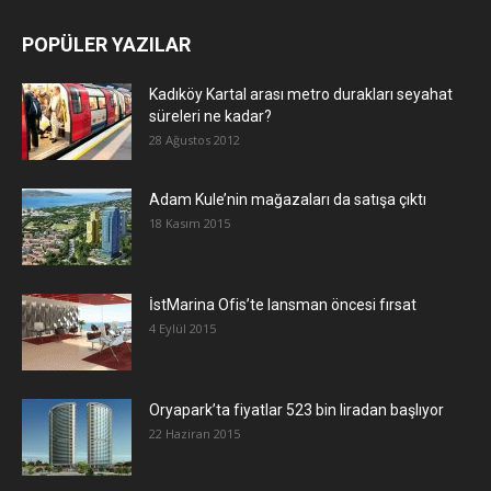
POPÜLER YAZILAR
Kadıköy Kartal arası metro durakları seyahat
süreleri ne kadar?
28 Ağustos 2012
Adam Kule’nin mağazaları da satışa çıktı
18 Kasım 2015
İstMarina Ofis’te lansman öncesi fırsat
4 Eylül 2015
Oryapark’ta fiyatlar 523 bin liradan başlıyor
22 Haziran 2015