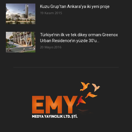
​Kuzu Grup’tan Ankara’ya iki yeni proje
19 Kasım 2015
Türkiye’nin ilk ve tek dikey ormanı Greenox
Urban Residence’ın yüzde 30’u...
20 Mayıs 2016