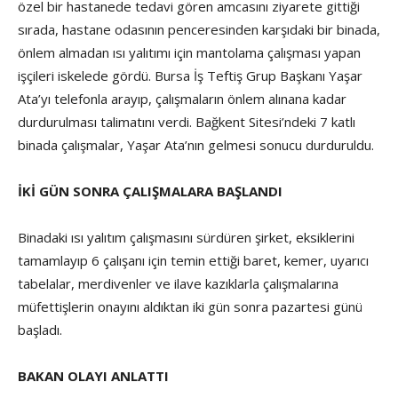
özel bir hastanede tedavi gören amcasını ziyarete gittiği
sırada, hastane odasının penceresinden karşıdaki bir binada,
önlem almadan ısı yalıtımı için mantolama çalışması yapan
işçileri iskelede gördü. Bursa İş Teftiş Grup Başkanı Yaşar
Ata’yı telefonla arayıp, çalışmaların önlem alınana kadar
durdurulması talimatını verdi. Bağkent Sitesi’ndeki 7 katlı
binada çalışmalar, Yaşar Ata’nın gelmesi sonucu durduruldu.
İKİ GÜN SONRA ÇALIŞMALARA BAŞLANDI
Binadaki ısı yalıtım çalışmasını sürdüren şirket, eksiklerini
tamamlayıp 6 çalışanı için temin ettiği baret, kemer, uyarıcı
tabelalar, merdivenler ve ilave kazıklarla çalışmalarına
müfettişlerin onayını aldıktan iki gün sonra pazartesi günü
başladı.
BAKAN OLAYI ANLATTI