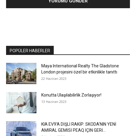
POPÜLER HABERLER
Maya International Realty The Gladstone
London projesini özel bir etkinlikle tanıttı
22 Haziran 2023
Konutta Ulaşılabilirlik Zorlaşıyor!
13 Haziran 2023
KIA EV9’A DİŞLİ RAKİP: SKODA’NIN YENİ
AMİRAL GEMİSİ PEAQ İÇİN GERİ...