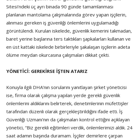
Sitesi’ndeki üç ayrı binada 90 günde tamamlanması
planlanan mantolama çalışmalarında görev yapan işçilerin,
alınması gereken iş güvenliği önlemlerini uygulamadığı
görüntülendi. Kurulan iskelede, güvenlik kemerini takmadan,
baret yerine başlarına ters taktıkları şapkalarları kullanan ve
en üst kattaki iskelede birbirleriyle şakalaşan işçilerin adeta
ölüme meydan okurcasına çalışmaları dikkat çekti.
YÖNETİCİ: GEREKİRSE İŞTEN ATARIZ
Konuyla ilgili DHA’nın sorularını yanıtlayan şirket yöneticisi
ise, firma olarak çalışma yapılan yerde gerekli güvenlik
önlemlerini aldıklarını belirterek, denetimlerinin müfettişler
tarafından düzenli olarak gerçekleştirildiğini ifade etti. İş
Güvenliği Uzmanı’nın da çalışmaları kontrol ettiğini açıklayan
yönetici, “Biz gerekli eğitimleri verdik, önlemlerimizi aldık. 24
saat adamın başında duramam. İşçiler demirlere çarpan