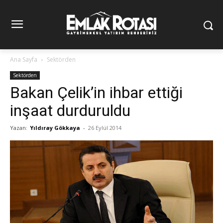
Ana Sayfa
Sektörden
Sektörden
Bakan Çelik’in ihbar ettiği
inşaat durduruldu
Yazan:
Yıldıray Gökkaya
-
26 Eylül 2014