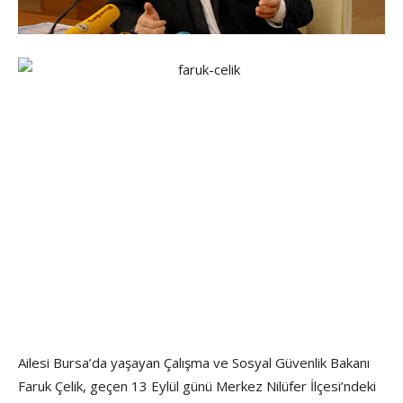
Ailesi Bursa’da yaşayan Çalışma ve Sosyal Güvenlik Bakanı
Faruk Çelik, geçen 13 Eylül günü Merkez Nilüfer İlçesi’ndeki