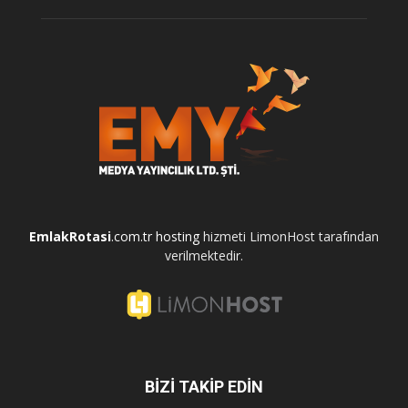
EmlakRotasi
.com.tr
hosting
hizmeti LimonHost tarafından
verilmektedir.
BİZİ TAKİP EDİN