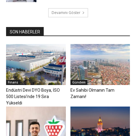
Devamını Göster
SON HABERLER
Finans
Gündem
Endüstri Devi DYO Boya, İSO
Ev Sahibi Olmanın Tam
500 Listesi’nde 19 Sıra
Zamanı!
Yükseldi