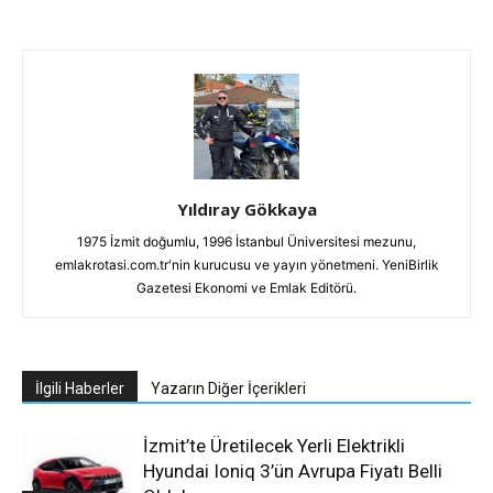
Yıldıray Gökkaya
1975 İzmit doğumlu, 1996 İstanbul Üniversitesi mezunu,
emlakrotasi.com.tr'nin kurucusu ve yayın yönetmeni. YeniBirlik
Gazetesi Ekonomi ve Emlak Editörü.
İlgili Haberler
Yazarın Diğer İçerikleri
İzmit’te Üretilecek Yerli Elektrikli
Hyundai Ioniq 3’ün Avrupa Fiyatı Belli