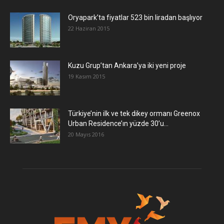
Oryapark’ta fiyatlar 523 bin liradan başlıyor
22 Haziran 2015
​Kuzu Grup’tan Ankara’ya iki yeni proje
19 Kasım 2015
Türkiye’nin ilk ve tek dikey ormanı Greenox
Urban Residence’ın yüzde 30’u...
20 Mayıs 2016