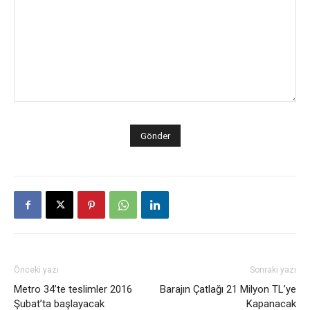
Önceki yazı
Sonraki yazı
Metro 34’te teslimler 2016
Barajın Çatlağı 21 Milyon TL’ye
Şubat’ta başlayacak
Kapanacak