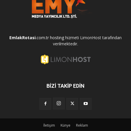
EmlakRotasi
.com.tr
hosting
hizmeti LimonHost tarafından
verilmektedir.
BİZİ TAKİP EDİN
İletişim
Künye
Reklam