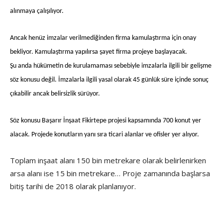
alınmaya çalışılıyor.
Ancak henüz imzalar verilmediğinden firma kamulaştırma için onay
bekliyor. Kamulaştırma yapılırsa şayet firma projeye başlayacak.
Şu anda hükümetin de kurulamaması sebebiyle imzalarla ilgili bir gelişme
söz konusu değil. İmzalarla ilgili yasal olarak 45 günlük süre içinde sonuç
çıkabilir ancak belirsizlik sürüyor.
Söz konusu Başarır İnşaat Fikirtepe projesi kapsamında 700 konut yer
alacak. Projede konutların yanı sıra ticari alanlar ve ofisler yer alıyor.
Toplam inşaat alanı 150 bin metrekare olarak belirlenirken
arsa alanı ise 15 bin metrekare… Proje zamanında başlarsa
bitiş tarihi de 2018 olarak planlanıyor.