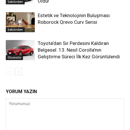
Oldu!
Sektörden
Estetik ve Teknolojinin Buluşması:
Roborock Qrevo Curv Serisi
Sektörden
Toyota’dan Sır Perdesini Kaldıran
Belgesel: 13. Nesil Corolla’nın
Geliştirme Süreci İlk Kez Görüntülendi
Otomotiv
YORUM YAZIN