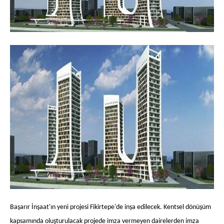
Başarır İnşaat'ın yeni projesi Fikirtepe'de inşa edilecek. Kentsel dönüşüm
kapsamında oluşturulacak projede imza vermeyen dairelerden imza