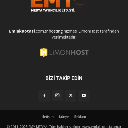
EmlakRotasi
.com.tr
hosting
hizmeti LimonHost tarafından
verilmektedir.
BİZİ TAKİP EDİN
İletişim
Künye
Reklam
© 2011-2025 EMY MEDYA. Tüm hakları saklıdır.
www.emlakrotasi.com.tr