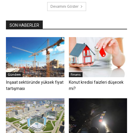
Devamını Göster
SON HABERLER
Gündem
Finans
İnşaat sektöründe yüksek fiyat
Konut kredisi faizleri düşecek
tartışması
mi?