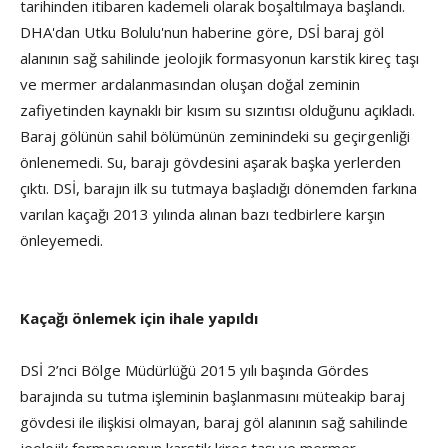
tarihinden itibaren kademeli olarak boşaltılmaya başlandı.
DHA'dan Utku Bolulu'nun haberine göre, DSİ baraj göl
alanının sağ sahilinde jeolojik formasyonun karstik kireç taşı
ve mermer ardalanmasından oluşan doğal zeminin
zafiyetinden kaynaklı bir kısım su sızıntısı olduğunu açıkladı.
Baraj gölünün sahil bölümünün zeminindeki su geçirgenliği
önlenemedi. Su, barajı gövdesini aşarak başka yerlerden
çıktı. DSİ, barajın ilk su tutmaya başladığı dönemden farkına
varılan kaçağı 2013 yılında alınan bazı tedbirlere karşın
önleyemedi.
Kaçağı önlemek için ihale yapıldı
DSİ 2’nci Bölge Müdürlüğü 2015 yılı başında Gördes
barajında su tutma işleminin başlanmasını müteakip baraj
gövdesi ile ilişkisi olmayan, baraj göl alanının sağ sahilinde