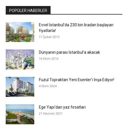
POPÜLER HABERLER
Evvel İstanbul’da 230 bin liradan başlayan
fiyatlarla!
17 Şubat 2015
Dünyanın parası İstanbul’a akacak
14 Ekim 2016
Fuzul Topraktan Yeni Esenler’i İnşa Ediyor!
4 Ekim 2024
Ege Yapı’dan yaz fırsatları
21 Haziran 2021