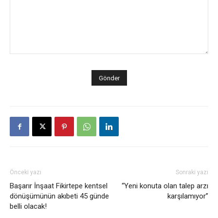
Önceki yazı
Sonraki yazı
Başarır İnşaat Fikirtepe kentsel
“Yeni konuta olan talep arzı
dönüşümünün akıbeti 45 günde
karşılamıyor”
belli olacak!