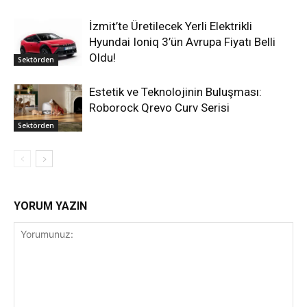
İzmit’te Üretilecek Yerli Elektrikli
Hyundai Ioniq 3’ün Avrupa Fiyatı Belli
Oldu!
Sektörden
Estetik ve Teknolojinin Buluşması:
Roborock Qrevo Curv Serisi
Sektörden
YORUM YAZIN