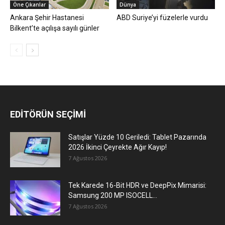
Öne Çıkanlar
Dünya
Ankara Şehir Hastanesi
ABD Suriye’yi füzelerle vurdu
Bilkent’te açılışa sayılı günler
EDİTÖRÜN SEÇİMİ
Satışlar Yüzde 10 Geriledi: Tablet Pazarında
2026 İkinci Çeyrekte Ağır Kayıp!
7 Ağustos 2026
Tek Karede 16-Bit HDR ve DeepPix Mimarisi:
Samsung 200 MP ISOCELL...
7 Ağustos 2026