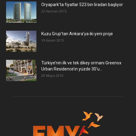
Oryapark’ta fiyatlar 523 bin liradan başlıyor
22 Haziran 2015
​Kuzu Grup’tan Ankara’ya iki yeni proje
19 Kasım 2015
Türkiye’nin ilk ve tek dikey ormanı Greenox
Urban Residence’ın yüzde 30’u...
20 Mayıs 2016