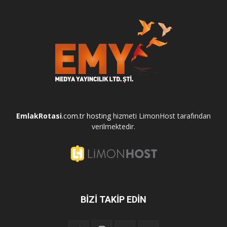
EmlakRotasi
.com.tr
hosting
hizmeti LimonHost tarafından
verilmektedir.
BİZİ TAKİP EDİN