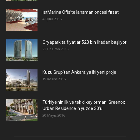
İstMarina Ofis’te lansman öncesi fırsat
4 Eylül 2015
Oryapark’ta fiyatlar 523 bin liradan başlıyor
22 Haziran 2015
​Kuzu Grup’tan Ankara’ya iki yeni proje
19 Kasım 2015
Türkiye’nin ilk ve tek dikey ormanı Greenox
Urban Residence’ın yüzde 30’u...
20 Mayıs 2016