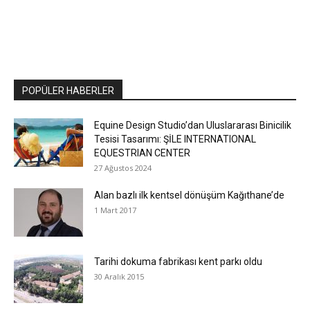
POPÜLER HABERLER
Equine Design Studio’dan Uluslararası Binicilik
Tesisi Tasarımı: ŞİLE INTERNATIONAL
EQUESTRIAN CENTER
27 Ağustos 2024
Alan bazlı ilk kentsel dönüşüm Kağıthane’de
1 Mart 2017
Tarihi dokuma fabrikası kent parkı oldu
30 Aralık 2015