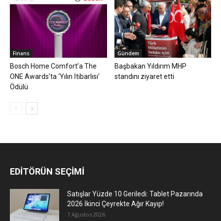
Finans
Gündem
Bosch Home Comfort’a The
Başbakan Yıldırım MHP
ONE Awards’ta ‘Yılın İtibarlısı’
standını ziyaret etti
Ödülü
EDİTÖRÜN SEÇİMİ
Satışlar Yüzde 10 Geriledi: Tablet Pazarında
2026 İkinci Çeyrekte Ağır Kayıp!
7 Ağustos 2026