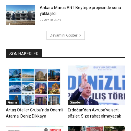
Ankara Marus ART Beytepe projesinde sona
yaklaşıldı
27 Aralık 2023
Devamını Göster
SON HABERLER
Finans
Gündem
Artaş Oteller Grubu’nda Önemli
Erdoğan’dan Avrupa’ya sert
Atama: Deniz Dikkaya
sözler: Size rahat olmayacak