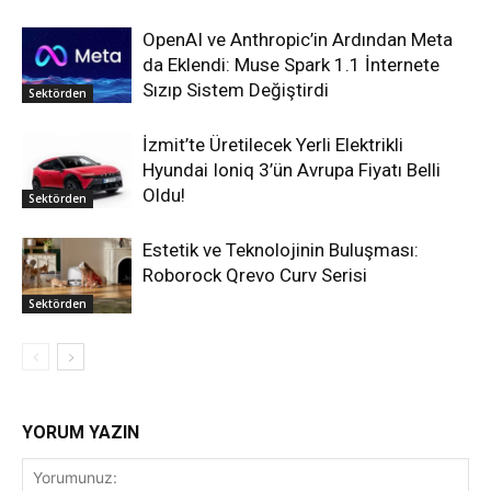
OpenAI ve Anthropic’in Ardından Meta
da Eklendi: Muse Spark 1.1 İnternete
Sızıp Sistem Değiştirdi
Sektörden
İzmit’te Üretilecek Yerli Elektrikli
Hyundai Ioniq 3’ün Avrupa Fiyatı Belli
Oldu!
Sektörden
Estetik ve Teknolojinin Buluşması:
Roborock Qrevo Curv Serisi
Sektörden
YORUM YAZIN