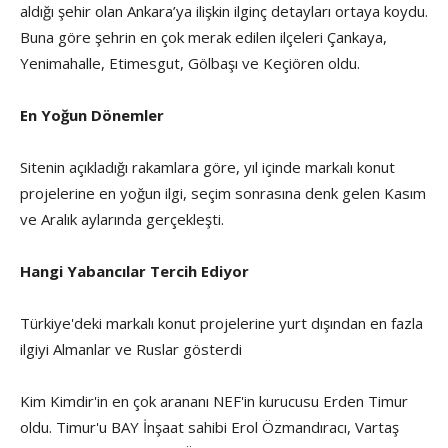
aldığı şehir olan Ankara’ya ilişkin ilginç detayları ortaya koydu.
Buna göre şehrin en çok merak edilen ilçeleri Çankaya,
Yenimahalle, Etimesgut, Gölbaşı ve Keçiören oldu.
En Yoğun Dönemler
Sitenin açıkladığı rakamlara göre, yıl içinde markalı konut
projelerine en yoğun ilgi, seçim sonrasına denk gelen Kasım
ve Aralık aylarında gerçekleşti.
Hangi Yabancılar Tercih Ediyor
Türkiye'deki markalı konut projelerine yurt dışından en fazla
ilgiyi Almanlar ve Ruslar gösterdi
Kim Kimdir'in en çok arananı NEF'in kurucusu Erden Timur
oldu. Timur'u BAY İnşaat sahibi Erol Özmandıracı, Vartaş