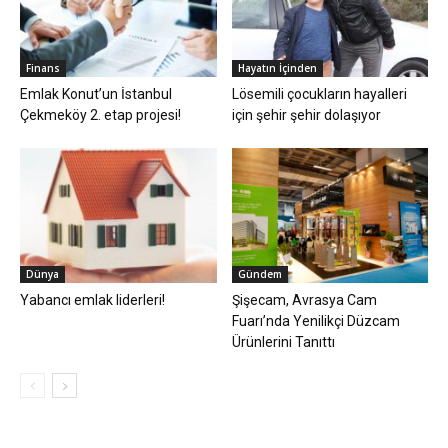
Finans
Hayatın İçinden
Emlak Konut’un İstanbul
Lösemili çocukların hayalleri
Çekmeköy 2. etap projesi!
için şehir şehir dolaşıyor
Dünya
Gündem
Yabancı emlak liderleri!
Şişecam, Avrasya Cam
Fuarı’nda Yenilikçi Düzcam
Ürünlerini Tanıttı