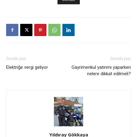
Önceki yazı
Sonraki yazı
Elektriğe vergi geliyor
Gayrimenkul yatırımı yaparken
nelere dikkat edilmeli?
Yıldıray Gökkaya