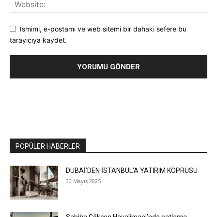
Ismimi, e-postamı ve web sitemi bir dahaki sefere bu
tarayıcıya kaydet.
POPÜLER HABERLER
DUBAİ’DEN İSTANBUL’A YATIRIM KÖPRÜSÜ
30 Mayıs 2025
Sabiha Gökçen Havalimanı’nda patlama