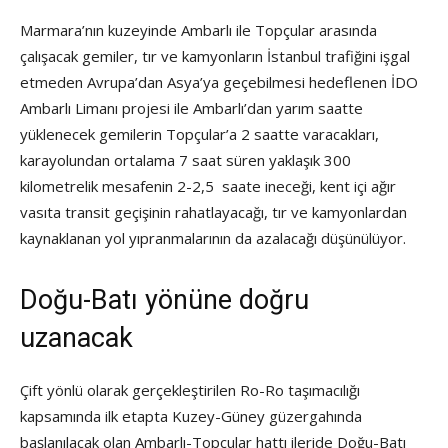
Marmara’nın kuzeyinde Ambarlı ile Topçular arasında
çalışacak gemiler, tır ve kamyonların İstanbul trafiğini işgal
etmeden Avrupa’dan Asya’ya geçebilmesi hedeflenen İDO
Ambarlı Limanı projesi ile Ambarlı’dan yarım saatte
yüklenecek gemilerin Topçular’a 2 saatte varacakları,
karayolundan ortalama 7 saat süren yaklaşık 300
kilometrelik mesafenin 2-2,5 saate ineceği, kent içi ağır
vasıta transit geçişinin rahatlayacağı, tır ve kamyonlardan
kaynaklanan yol yıpranmalarının da azalacağı düşünülüyor.
Doğu-Batı yönüne doğru
uzanacak
Çift yönlü olarak gerçekleştirilen Ro-Ro taşımacılığı
kapsamında ilk etapta Kuzey-Güney güzergahında
başlanılacak olan Ambarlı-Topçular hattı ileride Doğu-Batı