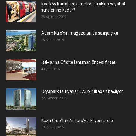
Kadıköy Kartal arası metro durakları seyahat
süreleri ne kadar?
28 Ağustos 2012
Adam Kule’nin mağazaları da satışa çıktı
18 Kasım 2015
İstMarina Ofis’te lansman öncesi fırsat
4 Eylül 2015
Oryapark’ta fiyatlar 523 bin liradan başlıyor
22 Haziran 2015
​Kuzu Grup’tan Ankara’ya iki yeni proje
19 Kasım 2015