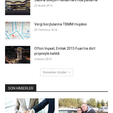
23 Aralık 2015
Vergi borçlularına TBMM müjdesi
29 Temmuz 2016
Ofton İnşaat, Emlak 2015 Fuarı’na dört
projesiyle katıldı
4 Kasım 2015
Devamını Göster
SON HABERLER