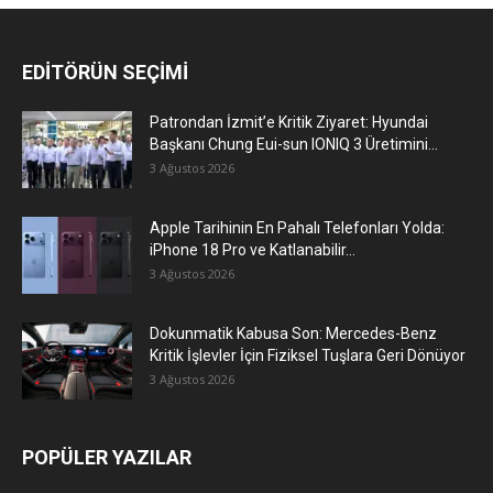
EDİTÖRÜN SEÇİMİ
Patrondan İzmit’e Kritik Ziyaret: Hyundai
Başkanı Chung Eui-sun IONIQ 3 Üretimini...
3 Ağustos 2026
Apple Tarihinin En Pahalı Telefonları Yolda:
iPhone 18 Pro ve Katlanabilir...
3 Ağustos 2026
Dokunmatik Kabusa Son: Mercedes-Benz
Kritik İşlevler İçin Fiziksel Tuşlara Geri Dönüyor
3 Ağustos 2026
POPÜLER YAZILAR