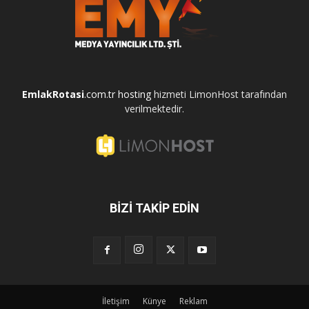
EmlakRotasi
.com.tr
hosting
hizmeti LimonHost tarafından
verilmektedir.
BİZİ TAKİP EDİN
İletişim
Künye
Reklam