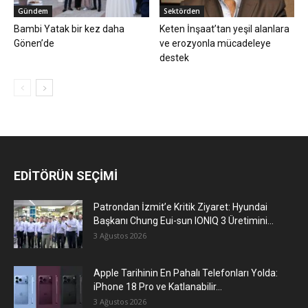
Gündem
Sektörden
Bambi Yatak bir kez daha
Keten İnşaat’tan yeşil alanlara
Gönen’de
ve erozyonla mücadeleye
destek
EDİTÖRÜN SEÇİMİ
Patrondan İzmit’e Kritik Ziyaret: Hyundai
Başkanı Chung Eui-sun IONIQ 3 Üretimini...
3 Ağustos 2026
Apple Tarihinin En Pahalı Telefonları Yolda:
iPhone 18 Pro ve Katlanabilir...
3 Ağustos 2026