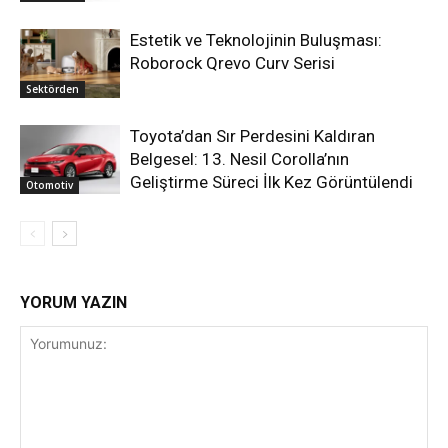
Estetik ve Teknolojinin Buluşması:
Roborock Qrevo Curv Serisi
Sektörden
Toyota’dan Sır Perdesini Kaldıran
Belgesel: 13. Nesil Corolla’nın
Geliştirme Süreci İlk Kez Görüntülendi
Otomotiv
YORUM YAZIN