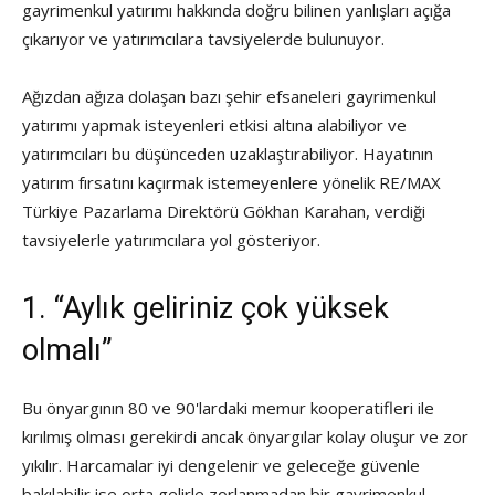
gayrimenkul yatırımı hakkında doğru bilinen yanlışları açığa
çıkarıyor ve yatırımcılara tavsiyelerde bulunuyor.
Ağızdan ağıza dolaşan bazı şehir efsaneleri gayrimenkul
yatırımı yapmak isteyenleri etkisi altına alabiliyor ve
yatırımcıları bu düşünceden uzaklaştırabiliyor. Hayatının
yatırım fırsatını kaçırmak istemeyenlere yönelik RE/MAX
Türkiye Pazarlama Direktörü Gökhan Karahan, verdiği
tavsiyelerle yatırımcılara yol gösteriyor.
1. “Aylık geliriniz çok yüksek
olmalı”
Bu önyargının 80 ve 90'lardaki memur kooperatifleri ile
kırılmış olması gerekirdi ancak önyargılar kolay oluşur ve zor
yıkılır. Harcamalar iyi dengelenir ve geleceğe güvenle
bakılabilir ise orta gelirle zorlanmadan bir gayrimenkul