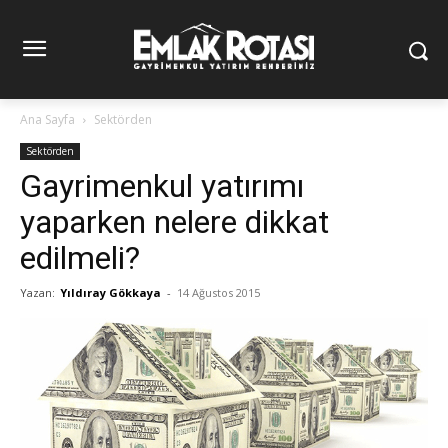
Ana Sayfa
Sektörden
Sektörden
Gayrimenkul yatırımı
yaparken nelere dikkat
edilmeli?
Yazan:
Yıldıray Gökkaya
-
14 Ağustos 2015