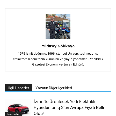
Yıldıray Gökkaya
1975 İzmit doğumlu, 1996 İstanbul Üniversitesi mezunu,
emlakrotasi.com.tr'nin kurucusu ve yayın yönetmeni. YeniBirlik
Gazetesi Ekonomi ve Emlak Editörü.
İlgili Haberler
Yazarın Diğer İçerikleri
İzmit’te Üretilecek Yerli Elektrikli
Hyundai Ioniq 3’ün Avrupa Fiyatı Belli
Oldu!
Sektörden