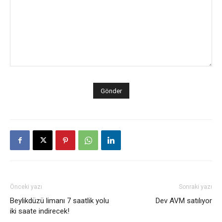
Önceki yazı
Sonraki yazı
Beylikdüzü limanı 7 saatlik yolu
Dev AVM satılıyor
iki saate indirecek!