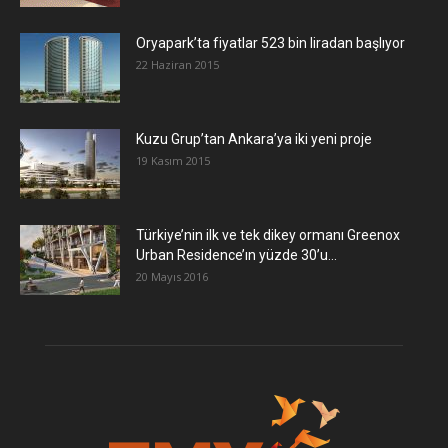
Oryapark’ta fiyatlar 523 bin liradan başlıyor
22 Haziran 2015
​Kuzu Grup’tan Ankara’ya iki yeni proje
19 Kasım 2015
Türkiye’nin ilk ve tek dikey ormanı Greenox
Urban Residence’ın yüzde 30’u...
20 Mayıs 2016