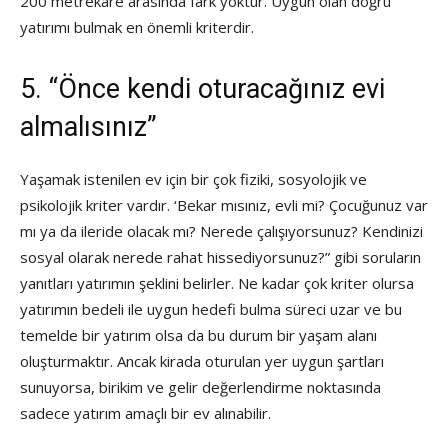
200 metrekare arasında fark yoktur. Uygun olan doğru
yatırımı bulmak en önemli kriterdir.
5. “Önce kendi oturacağınız evi
almalısınız”
Yaşamak istenilen ev için bir çok fiziki, sosyolojik ve
psikolojik kriter vardır. ‘Bekar mısınız, evli mi? Çocuğunuz var
mı ya da ileride olacak mı? Nerede çalışıyorsunuz? Kendinizi
sosyal olarak nerede rahat hissediyorsunuz?” gibi soruların
yanıtları yatırımın şeklini belirler. Ne kadar çok kriter olursa
yatırımın bedeli ile uygun hedefi bulma süreci uzar ve bu
temelde bir yatırım olsa da bu durum bir yaşam alanı
oluşturmaktır. Ancak kirada oturulan yer uygun şartları
sunuyorsa, birikim ve gelir değerlendirme noktasında
sadece yatırım amaçlı bir ev alınabilir.