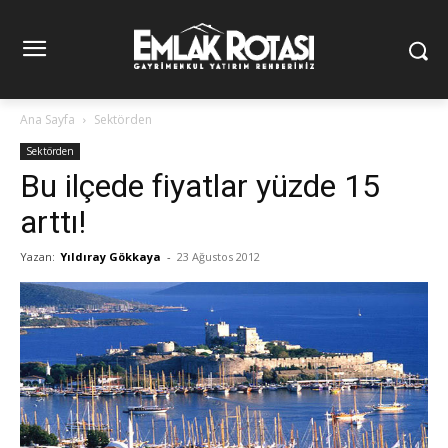
Ana Sayfa
Sektörden
Sektörden
Bu ilçede fiyatlar yüzde 15
arttı!
Yazan:
Yıldıray Gökkaya
-
23 Ağustos 2012