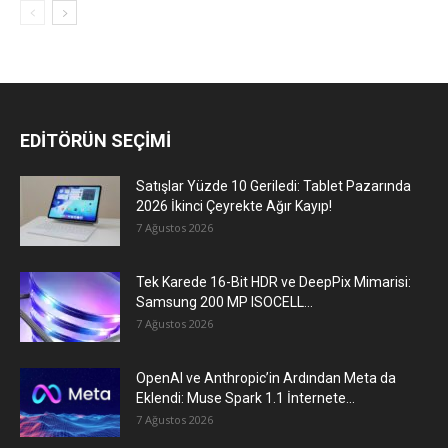
EDİTÖRÜN SEÇİMİ
Satışlar Yüzde 10 Geriledi: Tablet Pazarında
2026 İkinci Çeyrekte Ağır Kayıp!
7 Ağustos 2026
Tek Karede 16-Bit HDR ve DeepPix Mimarisi:
Samsung 200 MP ISOCELL...
7 Ağustos 2026
OpenAI ve Anthropic’in Ardından Meta da
Eklendi: Muse Spark 1.1 İnternete...
7 Ağustos 2026