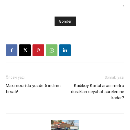
Önceki yazı
Sonraki yazı
Maximoon’da yüzde 5 indirim
Kadıköy Kartal arası metro
fırsatı!
durakları seyahat süreleri ne
kadar?