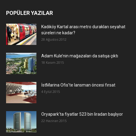
POPÜLER YAZILAR
Kadıköy Kartal arası metro durakları seyahat
süreleri ne kadar?
28 Ağustos 2012
Adam Kule’nin mağazaları da satışa çıktı
18 Kasım 2015
İstMarina Ofis’te lansman öncesi fırsat
4 Eylül 2015
Oryapark’ta fiyatlar 523 bin liradan başlıyor
22 Haziran 2015