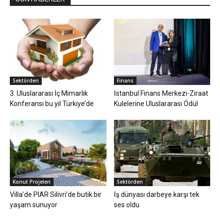
Sektörden
Finans
3. Uluslararası İç Mimarlık
İstanbul Finans Merkezi-Ziraat
Konferansı bu yıl Türkiye’de
Kulelerine Uluslararası Ödül
Konut Projeleri
Sektörden
Villa’de PIAR Silivri’de butik bir
İş dünyası darbeye karşı tek
yaşam sunuyor
ses oldu