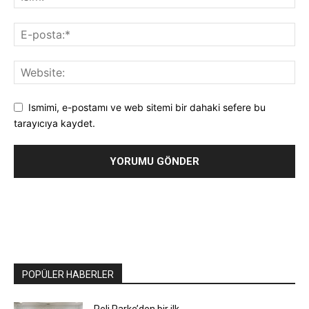
Ismimi, e-postamı ve web sitemi bir dahaki sefere bu
tarayıcıya kaydet.
POPÜLER HABERLER
Peli Parke’den bir ilk