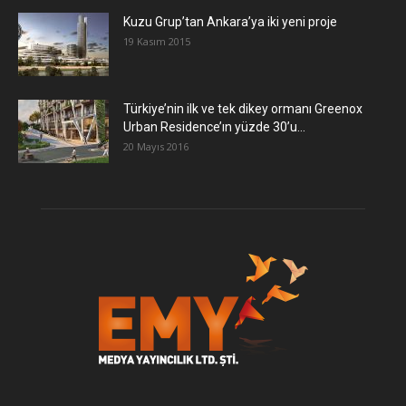
​Kuzu Grup’tan Ankara’ya iki yeni proje
19 Kasım 2015
Türkiye’nin ilk ve tek dikey ormanı Greenox
Urban Residence’ın yüzde 30’u...
20 Mayıs 2016