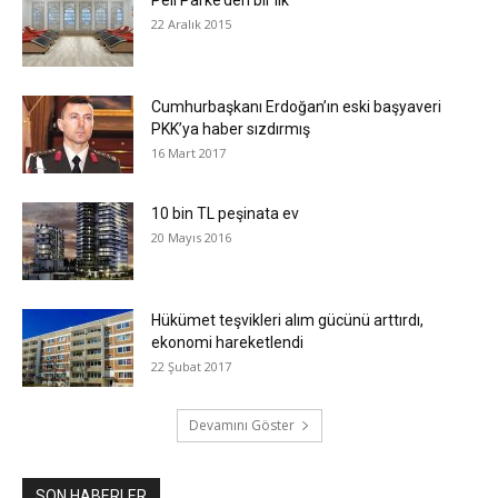
22 Aralık 2015
Cumhurbaşkanı Erdoğan’ın eski başyaveri
PKK’ya haber sızdırmış
16 Mart 2017
10 bin TL peşinata ev
20 Mayıs 2016
Hükümet teşvikleri alım gücünü arttırdı,
ekonomi hareketlendi
22 Şubat 2017
Devamını Göster
SON HABERLER