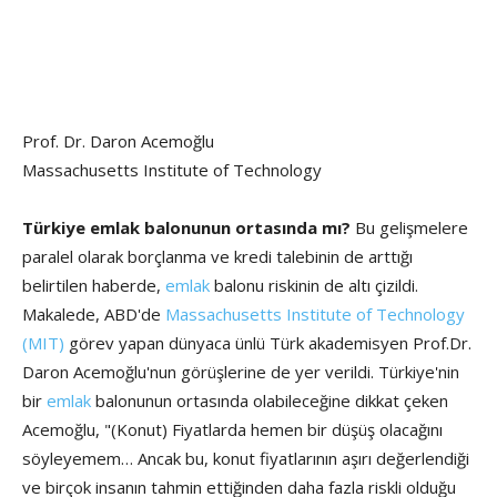
Prof. Dr. Daron Acemoğlu
Massachusetts Institute of Technology
Türkiye emlak balonunun ortasında mı?
Bu gelişmelere
paralel olarak borçlanma ve kredi talebinin de arttığı
belirtilen haberde,
emlak
balonu riskinin de altı çizildi.
Makalede, ABD'de
Massachusetts Institute of Technology
(MIT)
görev yapan dünyaca ünlü Türk akademisyen Prof.Dr.
Daron Acemoğlu'nun görüşlerine de yer verildi. Türkiye'nin
bir
emlak
balonunun ortasında olabileceğine dikkat çeken
Acemoğlu, "(Konut) Fiyatlarda hemen bir düşüş olacağını
söyleyemem… Ancak bu, konut fiyatlarının aşırı değerlendiği
ve birçok insanın tahmin ettiğinden daha fazla riskli olduğu