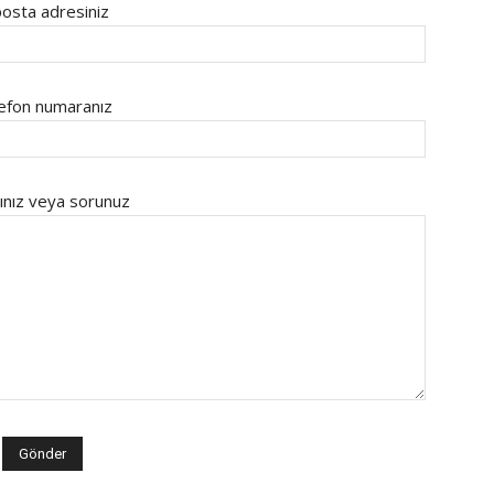
osta adresiniz
efon numaranız
ınız veya sorunuz