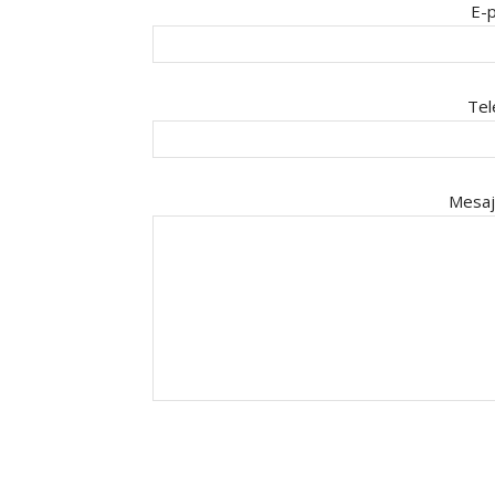
E-p
Tel
Mesaj