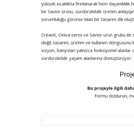
yüksek sıcaklıkta fırınlanarak hem dayanıklıl
bir Savior ürünü, sürdürülebilir üretim anlayışı
sorumluluğu görünür kılan bir tasarım dili oluş
Creavit, Oniva serisi ve Savior ürün grubu ile s
değil; tasarım, üretim ve kullanım döngüsünü k
vizyon, banyoları yalnızca fonksiyonel alanlar 
sürdürülebilir yaşam alanlarına dönüştürüyor.
Proj
Bu projeyle ilgili dah
Formu doldurun, mes