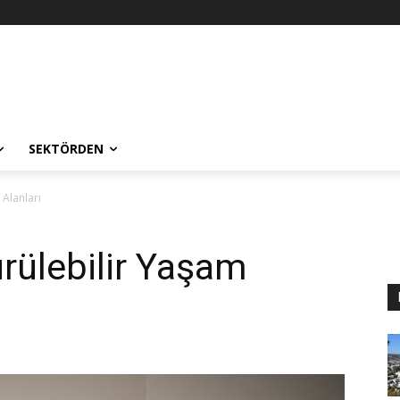
SEKTÖRDEN
 Alanları
ürülebilir Yaşam