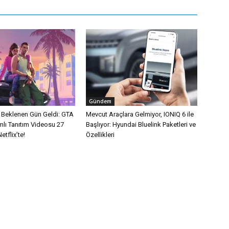
Gündem
n Beklenen Gün Geldi: GTA
Mevcut Araçlara Gelmiyor, IONIQ 6 ile
mlı Tanıtım Videosu 27
Başlıyor: Hyundai Bluelink Paketleri ve
tflix’te!
Özellikleri