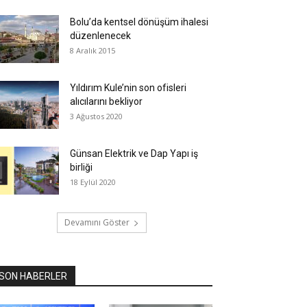
Bolu’da kentsel dönüşüm ihalesi
düzenlenecek
8 Aralık 2015
Yıldırım Kule’nin son ofisleri
alıcılarını bekliyor
3 Ağustos 2020
Günsan Elektrik ve Dap Yapı iş
birliği
18 Eylül 2020
Devamını Göster
SON HABERLER