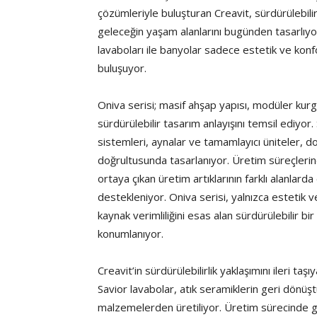
çözümleriyle buluşturan Creavit, sürdürülebilir
geleceğin yaşam alanlarını bugünden tasarlıyo
lavaboları ile banyolar sadece estetik ve konf
buluşuyor.
Oniva serisi; masif ahşap yapısı, modüler kur
sürdürülebilir tasarım anlayışını temsil ediyor.
sistemleri, aynalar ve tamamlayıcı üniteler, 
doğrultusunda tasarlanıyor. Üretim süreçlerin
ortaya çıkan üretim artıklarının farklı alanlar
destekleniyor. Oniva serisi, yalnızca estetik
kaynak verimliliğini esas alan sürdürülebilir b
konumlanıyor.
Creavit’in sürdürülebilirlik yaklaşımını ileri t
Savior lavabolar, atık seramiklerin geri dönü
malzemelerden üretiliyor. Üretim sürecinde ge