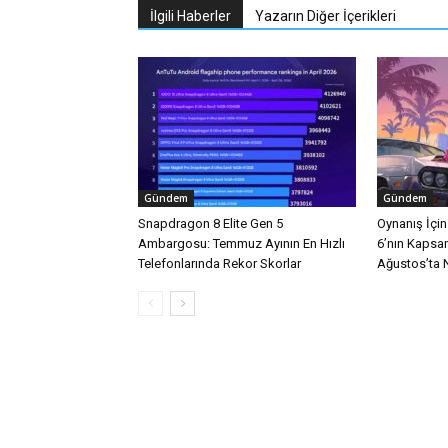
İlgili Haberler
Yazarın Diğer İçerikleri
Gündem
Gündem
Snapdragon 8 Elite Gen 5
Oynanış İçi
Ambargosu: Temmuz Ayının En Hızlı
6’nın Kapsa
Telefonlarında Rekor Skorlar
Ağustos’ta Ne