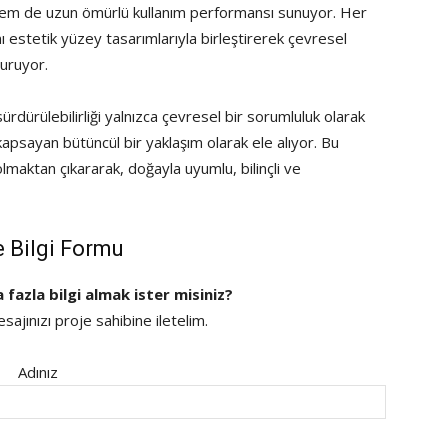
ık hem de uzun ömürlü kullanım performansı sunuyor. Her
nı estetik yüzey tasarımlarıyla birleştirerek çevresel
turuyor.
ürdürülebilirliği yalnızca çevresel bir sorumluluk olarak
apsayan bütüncül bir yaklaşım olarak ele alıyor. Bu
olmaktan çıkararak, doğayla uyumlu, bilinçli ve
e Bilgi Formu
a fazla bilgi almak ister misiniz?
ajınızı proje sahibine iletelim.
Adınız