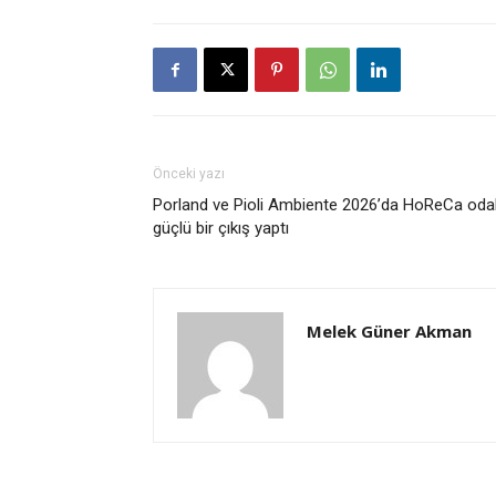
Önceki yazı
Porland ve Pioli Ambiente 2026’da HoReCa odak
güçlü bir çıkış yaptı
Melek Güner Akman