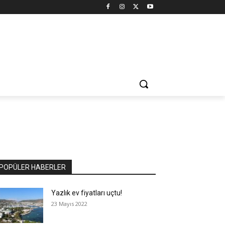
POPÜLER HABERLER
Yazlık ev fiyatları uçtu!
23 Mayıs 2022