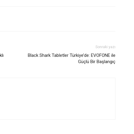
Sonraki yazı
lı
Black Shark Tabletler Türkiye’de: EVOFONE ile
Güçlü Bir Başlangıç