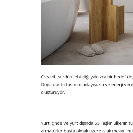
Creavit, sürdürülebilirliği yalnızca bir hedef de
Doğa dostu tasarım anlayışı, su ve enerji verim
oluşturuyor.
Yurt içinde ve yurt dışında 65’i aşkın ülkenin t
armatürler başta olmak üzere ıslak mekan ihti