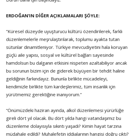
ERDOĞAN’IN DİĞER AÇIKLAMALARI ŞÖYLE:
“Küresel düzeyde uyuşturucu kültürü özendirilerek, farklı
düzenlemelerle meşrulaştırılarak, toplumu ayakta tutan
sütunlar dinamitleniyor. Türkiye mevcudiyetini hala koruyan
güçlü aile yapısı, sosyal ve kültürel bağları sayesinde
hamdolsun bu dalganın etkisini nispeten azaltabiliyor ancak
bu sorunun bizim için de giderek büyüyen bir tehdit haline
geldiğinin farkındayız. Bununla birlikte mücadeleyi,
kendimizle birlikte tüm kardeşlerimiz, tüm insanlık için
yürütmemiz gerektiğine inanıyorum.”
“Önümüzdeki haziran ayında, alkol düzenlemesi yürürlüğe
gireli dört yıl olacak. Bu dört yılda hangi vatandaşımız bu
düzenleme dolayısıyla sıkıntı yaşadı? Kimin hayat tarzına
müdahale edildi? Muhalefetin iddialarının hangisi doğru çıktı?