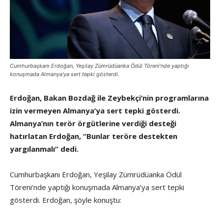
Cumhurbaşkanı Erdoğan, Yeşilay Zümrüdüanka Ödül Töreni'nde yaptığı
konuşmada Almanya'ya sert tepki gösterdi.
Erdoğan, Bakan Bozdağ ile Zeybekçi’nin programlarına
izin vermeyen Almanya’ya sert tepki gösterdi.
Almanya’nın terör örgütlerine verdiği desteği
hatırlatan Erdoğan, “Bunlar teröre destekten
yargılanmalı” dedi.
Cumhurbaşkanı Erdoğan, Yeşilay Zümrüdüanka Ödül
Töreni’nde yaptığı konuşmada Almanya’ya sert tepki
gösterdi. Erdoğan, şöyle konuştu: