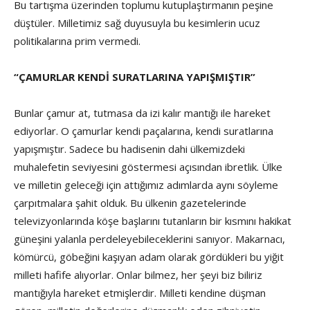
Bu tartışma üzerinden toplumu kutuplaştırmanın peşine
düştüler. Milletimiz sağ duyusuyla bu kesimlerin ucuz
politikalarına prim vermedi.
“ÇAMURLAR KENDİ SURATLARINA YAPIŞMIŞTIR”
Bunlar çamur at, tutmasa da izi kalır mantığı ile hareket
ediyorlar. O çamurlar kendi paçalarına, kendi suratlarına
yapışmıştır. Sadece bu hadisenin dahi ülkemizdeki
muhalefetin seviyesini göstermesi açısından ibretlik. Ülke
ve milletin geleceği için attığımız adımlarda aynı söyleme
çarpıtmalara şahit olduk. Bu ülkenin gazetelerinde
televizyonlarında köşe başlarını tutanların bir kısmını hakikat
güneşini yalanla perdeleyebileceklerini sanıyor. Makarnacı,
kömürcü, göbeğini kaşıyan adam olarak gördükleri bu yiğit
milleti hafife alıyorlar. Onlar bilmez, her şeyi biz biliriz
mantığıyla hareket etmişlerdir. Milleti kendine düşman