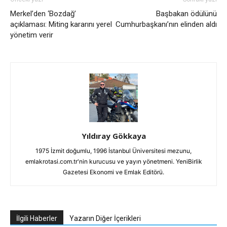
Merkel’den ‘Bozdağ’
Başbakan ödülünü
açıklaması: Miting kararını yerel
Cumhurbaşkanı’nın elinden aldı
yönetim verir
Yıldıray Gökkaya
1975 İzmit doğumlu, 1996 İstanbul Üniversitesi mezunu,
emlakrotasi.com.tr'nin kurucusu ve yayın yönetmeni. YeniBirlik
Gazetesi Ekonomi ve Emlak Editörü.
İlgili Haberler
Yazarın Diğer İçerikleri