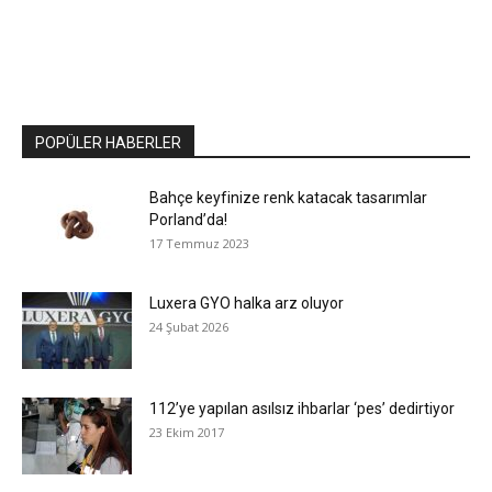
POPÜLER HABERLER
Bahçe keyfinize renk katacak tasarımlar
Porland’da!
17 Temmuz 2023
Luxera GYO halka arz oluyor
24 Şubat 2026
112’ye yapılan asılsız ihbarlar ‘pes’ dedirtiyor
23 Ekim 2017