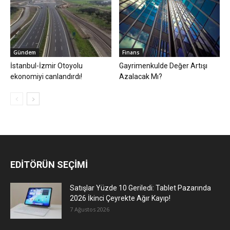
Gündem
Finans
İstanbul-İzmir Otoyolu
Gayrimenkulde Değer Artışı
ekonomiyi canlandırdı!
Azalacak Mı?
EDİTÖRÜN SEÇİMİ
Satışlar Yüzde 10 Geriledi: Tablet Pazarında
2026 İkinci Çeyrekte Ağır Kayıp!
7 Ağustos 2026