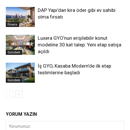
DAP Yapı’dan kira öder gibi ev sahibi
olma fırsatı
Finans
Luxera GYO’nun erişilebilir konut
modeline 30 kat talep: Yeni etap satışa
açıldı
Gündem
İş GYO, Kasaba Modern’de ilk etap
teslimlerine başladı
Gündem
YORUM YAZIN