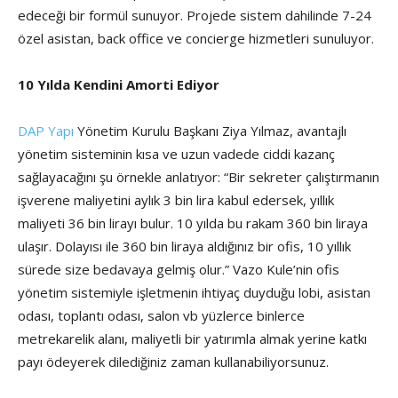
edeceği bir formül sunuyor. Projede sistem dahilinde 7-24
özel asistan, back office ve concierge hizmetleri sunuluyor.
10 Yılda Kendini Amorti Ediyor
DAP Yapı
Yönetim Kurulu Başkanı Ziya Yılmaz, avantajlı
yönetim sisteminin kısa ve uzun vadede ciddi kazanç
sağlayacağını şu örnekle anlatıyor: “Bir sekreter çalıştırmanın
işverene maliyetini aylık 3 bin lira kabul edersek, yıllık
maliyeti 36 bin lirayı bulur. 10 yılda bu rakam 360 bin liraya
ulaşır. Dolayısı ile 360 bin liraya aldığınız bir ofis, 10 yıllık
sürede size bedavaya gelmiş olur.” Vazo Kule’nin ofis
yönetim sistemiyle işletmenin ihtiyaç duyduğu lobi, asistan
odası, toplantı odası, salon vb yüzlerce binlerce
metrekarelik alanı, maliyetli bir yatırımla almak yerine katkı
payı ödeyerek dilediğiniz zaman kullanabiliyorsunuz.