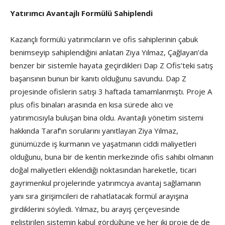
Yatırımcı Avantajlı Formülü Sahiplendi
Kazançlı formülü yatırımcıların ve ofis sahiplerinin çabuk
benimseyip sahiplendiğini anlatan Ziya Yılmaz, Çağlayan’da
benzer bir sistemle hayata geçirdikleri Dap Z Ofis’teki satış
başarısının bunun bir kanıtı olduğunu savundu. Dap Z
projesinde ofislerin satışı 3 haftada tamamlanmıştı. Proje A
plus ofis binaları arasında en kısa sürede alıcı ve
yatırımcısıyla buluşan bina oldu. Avantajlı yönetim sistemi
hakkında Taraf’ın sorularını yanıtlayan Ziya Yılmaz,
günümüzde iş kurmanın ve yaşatmanın ciddi maliyetleri
olduğunu, buna bir de kentin merkezinde ofis sahibi olmanın
doğal maliyetleri eklendiği noktasından hareketle, ticari
gayrimenkul projelerinde yatırımcıya avantaj sağlamanın
yanı sıra girişimcileri de rahatlatacak formül arayışına
girdiklerini söyledi. Yılmaz, bu arayış çerçevesinde
geliştirilen sistemin kabul gördüğüne ve her iki proje de de