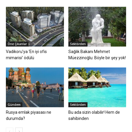
Öne Çıkanlar
Sektörden
Vadikoru’ya ‘En iyi ofis
Sağlık Bakanı Mehmet
mimarisi’ ödülü
Müezzinoğlu: Böyle bir şey yok!
Gündem
Sektörden
Rusya emlak piyasası ne
Bu ada sizin olabilir! Hem de
durumda?
sahibinden