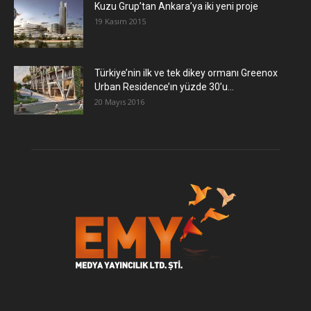
​Kuzu Grup’tan Ankara’ya iki yeni proje
19 Kasım 2015
Türkiye’nin ilk ve tek dikey ormanı Greenox
Urban Residence’ın yüzde 30’u...
20 Mayıs 2016