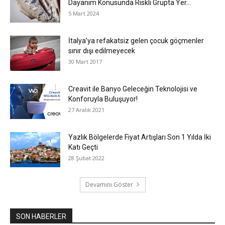
Dayanım Konusunda Riskli Grupta Yer...
5 Mart 2024
İtalya’ya refakatsiz gelen çocuk göçmenler
sınır dışı edilmeyecek
30 Mart 2017
Creavit ile Banyo Geleceğin Teknolojisi ve
Konforuyla Buluşuyor!
27 Aralık 2021
Yazlık Bölgelerde Fiyat Artışları Son 1 Yılda İki
Katı Geçti
28 Şubat 2022
Devamını Göster
SON HABERLER