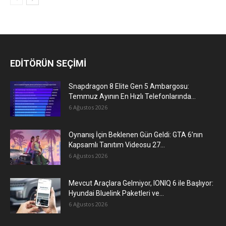
EDİTÖRÜN SEÇİMİ
Snapdragon 8 Elite Gen 5 Ambargosu:
Temmuz Ayının En Hızlı Telefonlarında...
6 Ağustos 2026
Oynanış İçin Beklenen Gün Geldi: GTA 6’nın
Kapsamlı Tanıtım Videosu 27...
6 Ağustos 2026
Mevcut Araçlara Gelmiyor, IONIQ 6 ile Başlıyor:
Hyundai Bluelink Paketleri ve...
6 Ağustos 2026