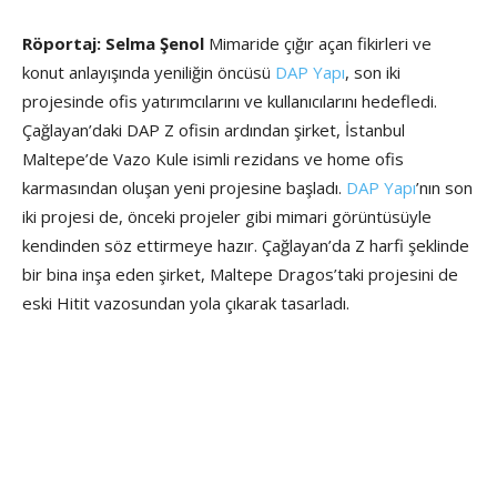
Röportaj: Selma Şenol
Mimaride çığır açan fikirleri ve
konut anlayışında yeniliğin öncüsü
DAP Yapı
, son iki
projesinde ofis yatırımcılarını ve kullanıcılarını hedefledi.
Çağlayan’daki DAP Z ofisin ardından şirket, İstanbul
Maltepe’de Vazo Kule isimli rezidans ve home ofis
karmasından oluşan yeni projesine başladı.
DAP Yapı
’nın son
iki projesi de, önceki projeler gibi mimari görüntüsüyle
kendinden söz ettirmeye hazır. Çağlayan’da Z harfi şeklinde
bir bina inşa eden şirket, Maltepe Dragos’taki projesini de
eski Hitit vazosundan yola çıkarak tasarladı.