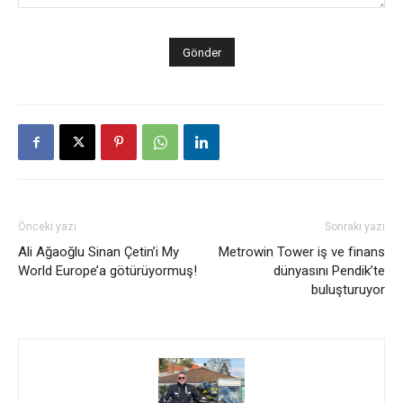
Önceki yazı
Sonraki yazı
Ali Ağaoğlu Sinan Çetin’i My
Metrowin Tower iş ve finans
World Europe’a götürüyormuş!
dünyasını Pendik’te
buluşturuyor