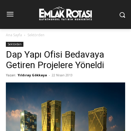
Ana Sayfa
Sektörden
Sektörden
Dap Yapı Ofisi Bedavaya
Getiren Projelere Yöneldi
Yazan:
Yıldıray Gökkaya
-
22 Nisan 2013