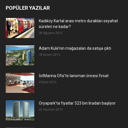
POPÜLER YAZILAR
Kadıköy Kartal arası metro durakları seyahat
süreleri ne kadar?
28 Ağustos 2012
Adam Kule’nin mağazaları da satışa çıktı
18 Kasım 2015
İstMarina Ofis’te lansman öncesi fırsat
4 Eylül 2015
Oryapark’ta fiyatlar 523 bin liradan başlıyor
22 Haziran 2015