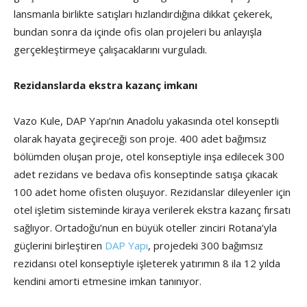
lansmanla birlikte satışları hızlandırdığına dikkat çekerek,
bundan sonra da içinde ofis olan projeleri bu anlayışla
gerçekleştirmeye çalışacaklarını vurguladı.
Rezidanslarda ekstra kazanç imkanı
Vazo Kule, DAP Yapı’nın Anadolu yakasında otel konseptli
olarak hayata geçireceği son proje. 400 adet bağımsız
bölümden oluşan proje, otel konseptiyle inşa edilecek 300
adet rezidans ve bedava ofis konseptinde satışa çıkacak
100 adet home ofisten oluşuyor. Rezidanslar dileyenler için
otel işletim sisteminde kiraya verilerek ekstra kazanç fırsatı
sağlıyor. Ortadoğu’nun en büyük oteller zinciri Rotana’yla
güçlerini birleştiren
DAP Yapı
, projedeki 300 bağımsız
rezidansı otel konseptiyle işleterek yatırımın 8 ila 12 yılda
kendini amorti etmesine imkan tanınıyor.