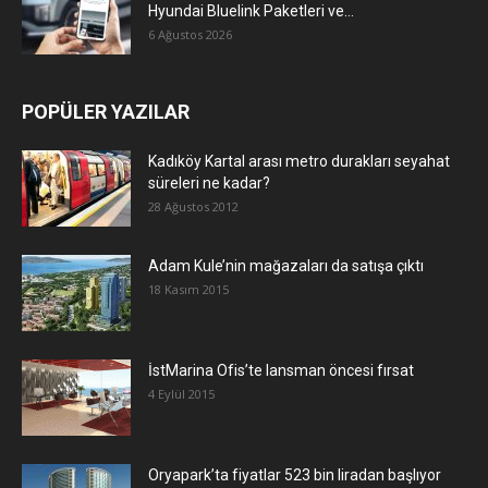
Hyundai Bluelink Paketleri ve...
6 Ağustos 2026
POPÜLER YAZILAR
Kadıköy Kartal arası metro durakları seyahat
süreleri ne kadar?
28 Ağustos 2012
Adam Kule’nin mağazaları da satışa çıktı
18 Kasım 2015
İstMarina Ofis’te lansman öncesi fırsat
4 Eylül 2015
Oryapark’ta fiyatlar 523 bin liradan başlıyor