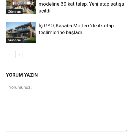
modeline 30 kat talep: Yeni etap satışa
açıldı
Gündem
İş GYO, Kasaba Modern’de ilk etap
teslimlerine başladı
Gündem
YORUM YAZIN