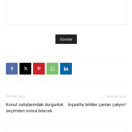
Önceki yazı
Sonraki yazı
Konut satışlarındaki durgunluk
İnşaatta tehlike çanları çalıyor!
seçimden sonra bitecek