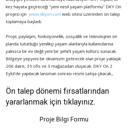
kez hayata geçireceği "yeni nesil yaşam platformu" DKY On
projesi için
www.dkyon.com
web sitesi üzerinden ön talep
toplamaya başladı.
Proje; paylaşım, fonksiyonellik, sosyallik ve teknolojinin ön
planda tutulduğu yenilikçi yaşam alanlarıyla kullanıcılarına
yalnızca bir ev değil yeni bir şehirli yaşam kültürü sunacak.
Bölgeye yepyeni bir dinamizm getirecek olan proje yaklaşık
206 daire, 35 ofis ve 3 mağazadan oluşacak. DKY On 2
Eylül'de yapılacak lansman sonrası resmi satışa çıkacak.,
Ön talep dönemi fırsatlarından
yararlanmak için tıklayınız.
Proje Bilgi Formu