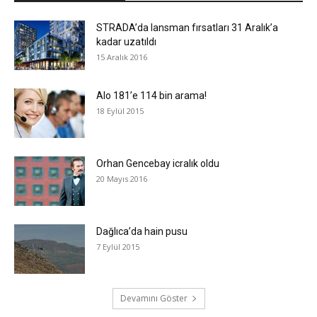
STRADA’da lansman fırsatları 31 Aralık’a
kadar uzatıldı
15 Aralık 2016
Alo 181’e 114 bin arama!
18 Eylül 2015
Orhan Gencebay icralık oldu
20 Mayıs 2016
Dağlıca’da hain pusu
7 Eylül 2015
Devamını Göster