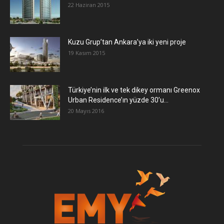
22 Haziran 2015
​Kuzu Grup’tan Ankara’ya iki yeni proje
19 Kasım 2015
Türkiye’nin ilk ve tek dikey ormanı Greenox
Urban Residence’ın yüzde 30’u...
20 Mayıs 2016