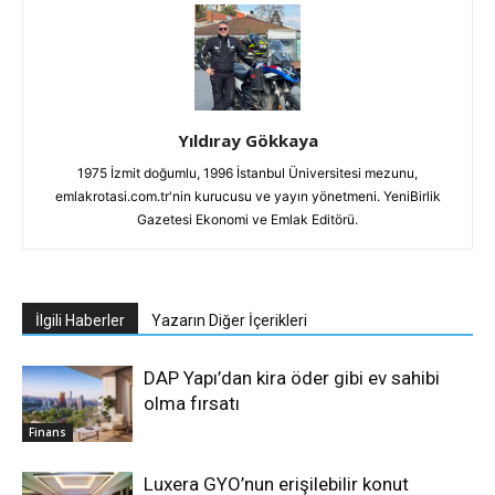
Yıldıray Gökkaya
1975 İzmit doğumlu, 1996 İstanbul Üniversitesi mezunu,
emlakrotasi.com.tr'nin kurucusu ve yayın yönetmeni. YeniBirlik
Gazetesi Ekonomi ve Emlak Editörü.
İlgili Haberler
Yazarın Diğer İçerikleri
DAP Yapı’dan kira öder gibi ev sahibi
olma fırsatı
Finans
Luxera GYO’nun erişilebilir konut