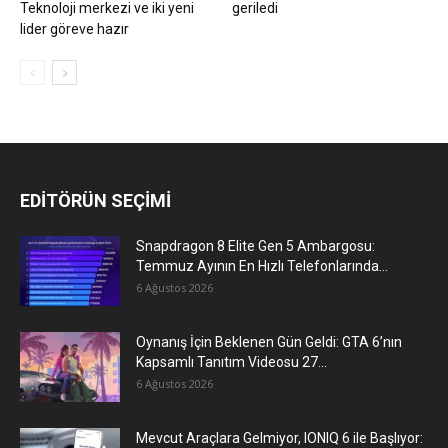
Teknoloji merkezi ve iki yeni
geriledi
lider göreve hazır
EDİTÖRÜN SEÇİMİ
Snapdragon 8 Elite Gen 5 Ambargosu:
Temmuz Ayının En Hızlı Telefonlarında...
6 Ağustos 2026
Oynanış İçin Beklenen Gün Geldi: GTA 6’nın
Kapsamlı Tanıtım Videosu 27...
6 Ağustos 2026
Mevcut Araçlara Gelmiyor, IONIQ 6 ile Başlıyor: