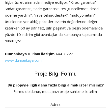
hiçbir ücret alınmadan hediye ediliyor. “Kiracı garantisi”,
“aidat garantisi”, “iade garantisi”, “ev güncelleme”, “kredi
ödeme yardımı”, “ilave teknik destek”, “mülk yönetimi”
ürünlerinin yer aldığı paketler evlerin değerlerine değer
katarken 60 ay sıfır faiz, sıfır peşinat ve peşin ödemelerde
yüzde 10 indirim gibi avantajlar da kampanya kapsamında
sunuluyor.
Dumankaya D Planı iletişim
444 7 222
www.dumankaya.com
Proje Bilgi Formu
Bu projeyle ilgili daha fazla bilgi almak ister misiniz?
Formu doldurun, mesajınızı proje sahibine iletelim.
Adınız