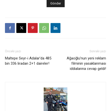
Önceki yazı
Sonraki yazı
Maltepe Seyr-i Adalar’da 485
Ağaoğlu’nun yeni reklam
bin 336 liradan 2+1 daireler!
filminin yasaklanması
iddialarına cevap geldi!