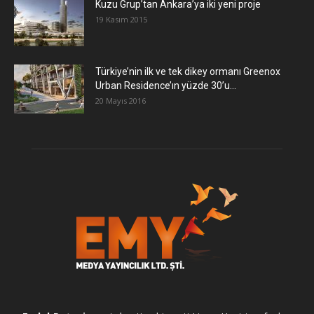
​Kuzu Grup’tan Ankara’ya iki yeni proje
19 Kasım 2015
Türkiye’nin ilk ve tek dikey ormanı Greenox
Urban Residence’ın yüzde 30’u...
20 Mayıs 2016