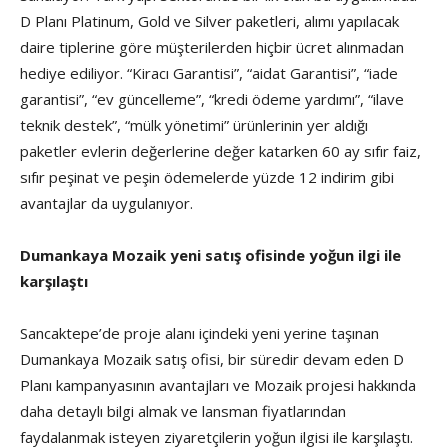
D Planı Platinum, Gold ve Silver paketleri, alımı yapılacak
daire tiplerine göre müşterilerden hiçbir ücret alınmadan
hediye ediliyor. “Kiracı Garantisi”, “aidat Garantisi”, “iade
garantisi”, “ev güncelleme”, “kredi ödeme yardımı”, “ilave
teknik destek”, “mülk yönetimi” ürünlerinin yer aldığı
paketler evlerin değerlerine değer katarken 60 ay sıfır faiz,
sıfır peşinat ve peşin ödemelerde yüzde 12 indirim gibi
avantajlar da uygulanıyor.
Dumankaya Mozaik yeni satış ofisinde yoğun ilgi ile
karşılaştı
Sancaktepe’de proje alanı içindeki yeni yerine taşınan
Dumankaya Mozaik satış ofisi, bir süredir devam eden D
Planı kampanyasının avantajları ve Mozaik projesi hakkında
daha detaylı bilgi almak ve lansman fiyatlarından
faydalanmak isteyen ziyaretçilerin yoğun ilgisi ile karşılaştı.