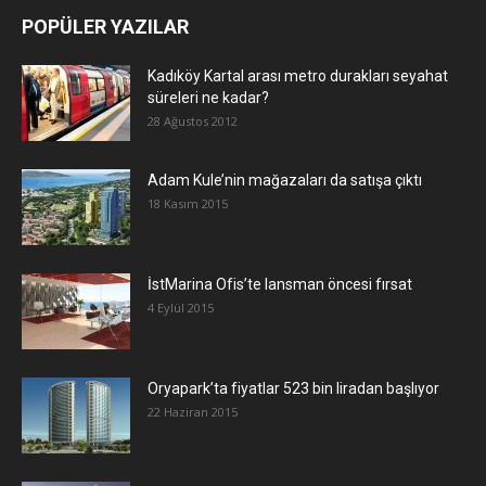
POPÜLER YAZILAR
Kadıköy Kartal arası metro durakları seyahat
süreleri ne kadar?
28 Ağustos 2012
Adam Kule’nin mağazaları da satışa çıktı
18 Kasım 2015
İstMarina Ofis’te lansman öncesi fırsat
4 Eylül 2015
Oryapark’ta fiyatlar 523 bin liradan başlıyor
22 Haziran 2015