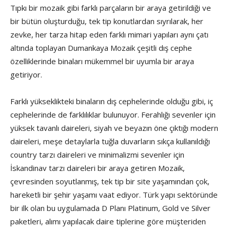
Tıpkı bir mozaik gibi farklı parçaların bir araya getirildiği ve
bir bütün oluşturduğu, tek tip konutlardan sıyrılarak, her
zevke, her tarza hitap eden farklı mimari yapıları aynı çatı
altında toplayan Dumankaya Mozaik çeşitli dış cephe
özelliklerinde binaları mükemmel bir uyumla bir araya
getiriyor.
Farklı yükseklikteki binaların dış cephelerinde olduğu gibi, iç
cephelerinde de farklılıklar bulunuyor. Ferahlığı sevenler için
yüksek tavanlı daireleri, siyah ve beyazın öne çıktığı modern
daireleri, meşe detaylarla tuğla duvarların sıkça kullanıldığı
country tarzı daireleri ve minimalizmi sevenler için
İskandinav tarzı daireleri bir araya getiren Mozaik,
çevresinden soyutlanmış, tek tip bir site yaşamından çok,
hareketli bir şehir yaşamı vaat ediyor. Türk yapı sektöründe
bir ilk olan bu uygulamada D Planı Platinum, Gold ve Silver
paketleri, alımı yapılacak daire tiplerine göre müşteriden