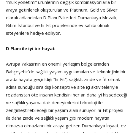
“mülk yönetimi” ürünlerinin değişik kombinasyonlarla bir
araya getirilerek oluşturulan ve Platinum, Gold ve Silver
olarak adlandırılan D Planı Paketleri Dumankaya Mozaik,
Ritim İstanbul ve hi-Fit projelerinde ev sahibi olmak
isteyenlere hediye ediliyor.
D Planı ile iyi bir hayat
Avrupa Yakası’nın en önemli yerleşim bölgelerinden
Bahçeşehir’de sağlıklı yaşam uygulamaları ve teknolojinin bir
arada hayata geçirildiği “hi-Fit”, sağlıklı, zinde ve fit olmak
adına sunduğu sıra dışı konsepti ve site içi aktiviteleriyle
rezidanstan öte insanın kendisini her an daha iyi hissedeceği
ve sağlıklı yaşama dair deneyimlerini teknoloji ile
zenginleştirebileceği bir yaşam alanı sunuyor. hi-Fit projesi
ile daha zinde ve sağlıklı yaşam gibi modern hayatın
olmazsa olmazlarını bir araya getiren Dumankaya İnşaat, ev