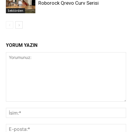
Roborock Qrevo Curv Serisi
Sektörden
YORUM YAZIN