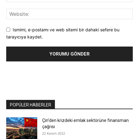
Ismimi, e-postamı ve web sitemi bir dahaki sefere bu
tarayıcıya kaydet.
POPÜLER HABERLER
Çin’den krizdeki emlak sektörüne finansman
çağrısı
22 Kasım 2022