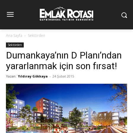
Ana Sayfa
Sektörden
Sektörden
Dumankaya’nın D Planı’ndan
yararlanmak için son fırsat!
Yazan:
Yıldıray Gökkaya
-
24 Şubat 2015