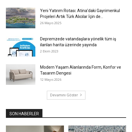
Yeni Yatırım Rotası: Atina’daki Gayrimenkul
Projeleri Artık Türk Alıcılar İçin de...
26 Mayıs 2025
Depremzede vatandaşlara yönelik tüm iş
ilanları harita üzerinde yayında
2 Ekim 2023
Modern Yaşam Alanlarında Form, Konfor ve
Tasarım Dengesi
12 Mayıs 2026
Devamını Göster
SON HABERLER