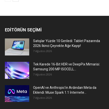
EDİTÖRÜN SEÇİMİ
Satışlar Yüzde 10 Geriledi: Tablet Pazarında
2026 İkinci Çeyrekte Ağır Kayıp!
7 Ağustos 2026
Tek Karede 16-Bit HDR ve DeepPix Mimarisi:
Samsung 200 MP ISOCELL...
7 Ağustos 2026
OpenAI ve Anthropic’in Ardından Meta da
Eklendi: Muse Spark 1.1 İnternete...
7 Ağustos 2026