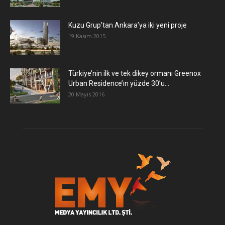
​Kuzu Grup’tan Ankara’ya iki yeni proje
19 Kasım 2015
Türkiye’nin ilk ve tek dikey ormanı Greenox
Urban Residence’ın yüzde 30’u...
20 Mayıs 2016