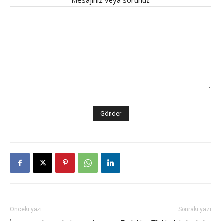
Mesajınız veya sorunuz
Önceki yazı
Sonraki yazı