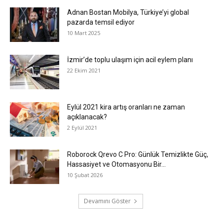
Adnan Bostan Mobilya, Türkiye’yi global
pazarda temsil ediyor
10 Mart 2025
İzmir’de toplu ulaşım için acil eylem planı
22 Ekim 2021
Eylül 2021 kira artış oranları ne zaman
açıklanacak?
2 Eylül 2021
Roborock Qrevo C Pro: Günlük Temizlikte Güç,
Hassasiyet ve Otomasyonu Bir...
10 Şubat 2026
Devamını Göster