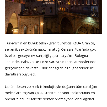
Türkiye’nin en büyük teknik granit üreticisi QUA Granite,
seramik sektörünün nabzının attığı Cersaie Fuarı’nda çok
özel bir geceye ev sahipliği yaptı. İtalya’nın Bologna
kentinde, Palazzo Re Enzo Sarayı’nın tarihi atmosferinde
gerçekleşen davette, Dior dansçıları özel gösterileri ile
davetlileri büyüledi.
Üstün desen ve renk teknolojisiyle doğanın tüm canlılığını
mekanlara taşıyan QUA Granite, seramik sektörünün en
önemli fuarı Cersaie’de sektör profesyonellerini ağırladı.