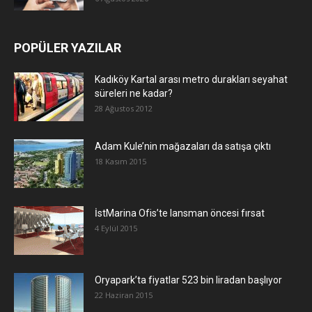
POPÜLER YAZILAR
Kadıköy Kartal arası metro durakları seyahat
süreleri ne kadar?
28 Ağustos 2012
Adam Kule’nin mağazaları da satışa çıktı
18 Kasım 2015
İstMarina Ofis’te lansman öncesi fırsat
4 Eylül 2015
Oryapark’ta fiyatlar 523 bin liradan başlıyor
22 Haziran 2015