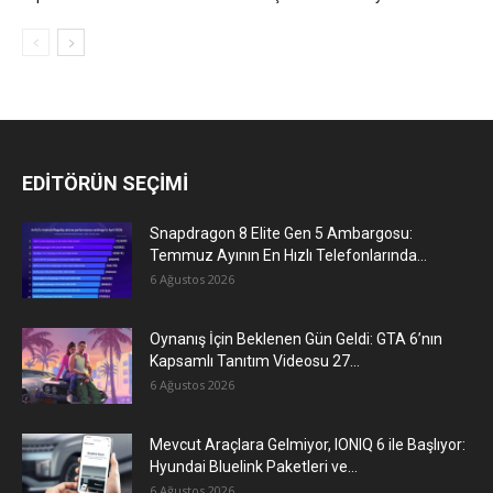
EDİTÖRÜN SEÇİMİ
Snapdragon 8 Elite Gen 5 Ambargosu:
Temmuz Ayının En Hızlı Telefonlarında...
6 Ağustos 2026
Oynanış İçin Beklenen Gün Geldi: GTA 6’nın
Kapsamlı Tanıtım Videosu 27...
6 Ağustos 2026
Mevcut Araçlara Gelmiyor, IONIQ 6 ile Başlıyor:
Hyundai Bluelink Paketleri ve...
6 Ağustos 2026