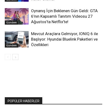
Oynanış İçin Beklenen Gün Geldi: GTA
6’nın Kapsamlı Tanıtım Videosu 27
Ağustos’ta Netflix’te!
Gündem
Mevcut Araçlara Gelmiyor, IONIQ 6 ile
Başlıyor: Hyundai Bluelink Paketleri ve
Özellikleri
Gündem
POPÜLER HABERLER