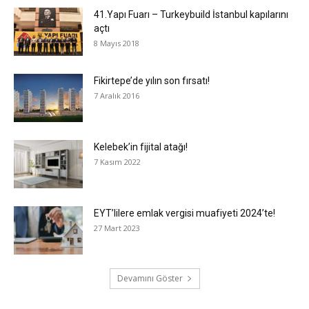
41.Yapı Fuarı – Turkeybuild İstanbul kapılarını
açtı
8 Mayıs 2018
Fikirtepe’de yılın son fırsatı!
7 Aralık 2016
Kelebek’in fijital atağı!
7 Kasım 2022
EYT’lilere emlak vergisi muafiyeti 2024’te!
27 Mart 2023
Devamını Göster