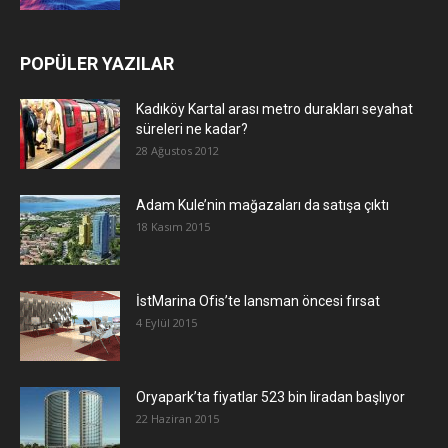
POPÜLER YAZILAR
Kadıköy Kartal arası metro durakları seyahat
süreleri ne kadar?
28 Ağustos 2012
Adam Kule’nin mağazaları da satışa çıktı
18 Kasım 2015
İstMarina Ofis’te lansman öncesi fırsat
4 Eylül 2015
Oryapark’ta fiyatlar 523 bin liradan başlıyor
22 Haziran 2015