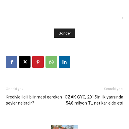
Önceki yazı
Sonraki yazı
Krediyle ilgili bilinmesi gereken
ÖZAK GYO, 2015’in ilk yarısında
şeyler nelerdir?
54,8 milyon TL net kar elde etti