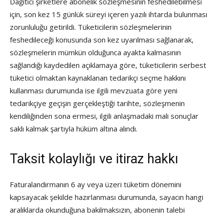
Dağıtıcı şirketlere abonelik sözleşmesinin feshedilebilmesi
için, son kez 15 günlük süreyi içeren yazılı ihtarda bulunması
zorunluluğu getirildi. Tüketicilerin sözleşmelerinin
feshedileceği konusunda son kez uyarılması sağlanarak,
sözleşmelerin mümkün olduğunca ayakta kalmasının
sağlandığı kaydedilen açıklamaya göre, tüketicilerin serbest
tüketici olmaktan kaynaklanan tedarikçi seçme hakkını
kullanması durumunda ise ilgili mevzuata göre yeni
tedarikçiye geçişin gerçekleştiği tarihte, sözleşmenin
kendiliğinden sona ermesi, ilgili anlaşmadaki mali sonuçlar
saklı kalmak şartıyla hüküm altına alındı.
Taksit kolaylığı ve itiraz hakkı
Faturalandırmanın 6 ay veya üzeri tüketim dönemini
kapsayacak şekilde hazırlanması durumunda, sayacın hangi
aralıklarda okunduğuna bakılmaksızın, abonenin talebi