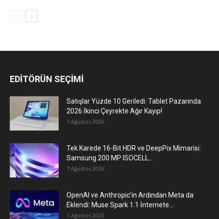
EDİTÖRÜN SEÇİMİ
Satışlar Yüzde 10 Geriledi: Tablet Pazarında
2026 İkinci Çeyrekte Ağır Kayıp!
7 Ağustos 2026
Tek Karede 16-Bit HDR ve DeepPix Mimarisi:
Samsung 200 MP ISOCELL...
7 Ağustos 2026
OpenAI ve Anthropic’in Ardından Meta da
Eklendi: Muse Spark 1.1 İnternete...
7 Ağustos 2026