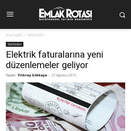
Ana Sayfa
Sektörden
Sektörden
Elektrik faturalarına yeni
düzenlemeler geliyor
Yazan:
Yıldıray Gökkaya
-
27 Ağustos 2015