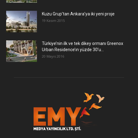
​Kuzu Grup’tan Ankara’ya iki yeni proje
19 Kasım 2015
Türkiye’nin ilk ve tek dikey ormanı Greenox
Urban Residence’ın yüzde 30’u...
20 Mayıs 2016