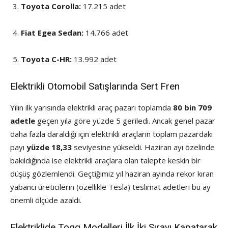
Toyota Corolla:
17.215 adet
Fiat Egea Sedan:
14.766 adet
Toyota C-HR:
13.992 adet
Elektrikli Otomobil Satışlarında Sert Fren
Yılın ilk yarısında elektrikli araç pazarı toplamda
80 bin 709
adetle
geçen yıla göre yüzde 5 geriledi. Ancak genel pazar
daha fazla daraldığı için elektrikli araçların toplam pazardaki
payı
yüzde 18,33
seviyesine yükseldi. Haziran ayı özelinde
bakıldığında ise elektrikli araçlara olan talepte keskin bir
düşüş gözlemlendi. Geçtiğimiz yıl haziran ayında rekor kıran
yabancı üreticilerin (özellikle Tesla) teslimat adetleri bu ay
önemli ölçüde azaldı.
Elektriklide Togg Modelleri İlk İki Sırayı Kapatarak