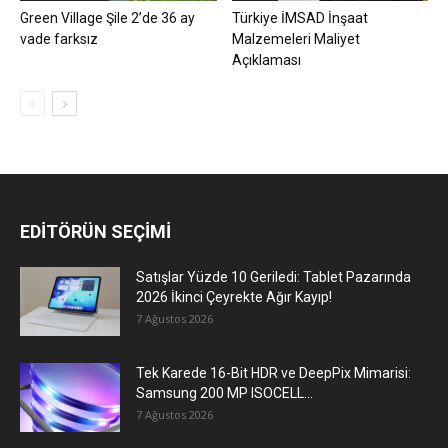
Green Village Şile 2’de 36 ay
Türkiye İMSAD İnşaat
vade farksız
Malzemeleri Maliyet
Açıklaması
EDİTÖRÜN SEÇİMİ
Satışlar Yüzde 10 Geriledi: Tablet Pazarında
2026 İkinci Çeyrekte Ağır Kayıp!
7 Ağustos 2026
Tek Karede 16-Bit HDR ve DeepPix Mimarisi:
Samsung 200 MP ISOCELL...
7 Ağustos 2026