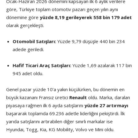
Ocak-Haziran 2026 dönemini kapsayan ilk 6 aylık verilere
göre, Türkiye toplam otomotiv pazarı geçen yılın aynı
dönemine göre
yüzde 8,19 gerileyerek 558 bin 179 adet
olarak gerçekleşti.
Otomobil Satışları:
Yüzde 9,79 düşüşle 440 bin 234
adede geriledi.
Hafif Ticari Araç Satışları:
Yüzde 1,69 azalarak 117 bin
945 adet oldu.
Genel pazar yüzde 10’a yakın küçülürken, bu dönemin en
büyük kazananı Fransız üretici
Renault
oldu. Marka, daralan
piyasaya rağmen ilk 6 ayda satışlarını
yüzde 27 artırmayı
başararak toplamda 69.236 adetle liderliğini pekiştirdi. İlk
yarıda satışlarını artırabilen diğer sınırlı markalar ise
Hyundai, Togg, Kia, KG Mobility, Volvo ve Mini oldu.