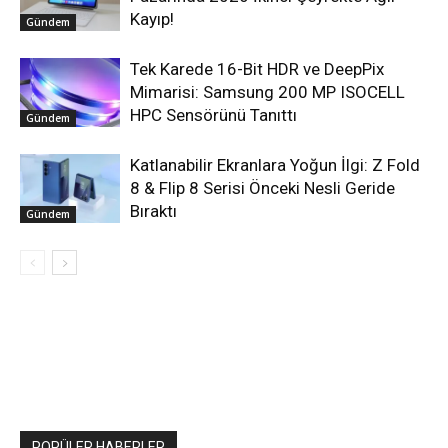
Kayıp!
Gündem
Tek Karede 16-Bit HDR ve DeepPix
Mimarisi: Samsung 200 MP ISOCELL
HPC Sensörünü Tanıttı
Gündem
Katlanabilir Ekranlara Yoğun İlgi: Z Fold
8 & Flip 8 Serisi Önceki Nesli Geride
Bıraktı
Gündem
POPÜLER HABERLER