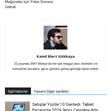
Mağazaları İçin Yolun Sonuna
Gelindi
Kamil Mert Gökkaya
22 yaşında, EMY Medya'da her işle meşgul olan, otomotiv ve
motosiklet sevdalısı, gece-gündüz güneş gözlüğü takan editör.
İlgili Haberler
Yazarın Diğer İçerikleri
Satışlar Yüzde 10 Geriledi: Tablet
Pazarında 2026 İkinci Çeyrekte Ağır