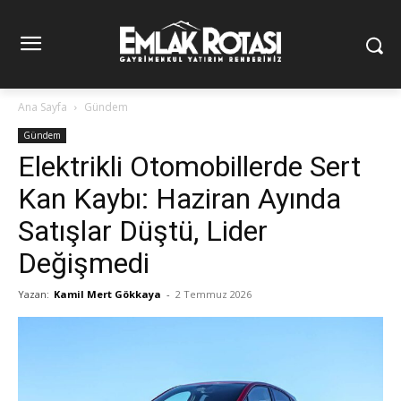
Ana Sayfa
Gündem
Gündem
Elektrikli Otomobillerde Sert
Kan Kaybı: Haziran Ayında
Satışlar Düştü, Lider
Değişmedi
Yazan:
Kamil Mert Gökkaya
-
2 Temmuz 2026