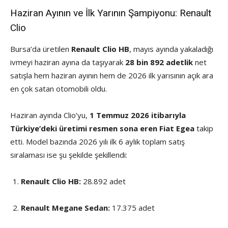
Haziran Ayının ve İlk Yarının Şampiyonu: Renault
Clio
Bursa’da üretilen
Renault Clio HB
, mayıs ayında yakaladığı
ivmeyi haziran ayına da taşıyarak
28 bin 892 adetlik
net
satışla hem haziran ayının hem de 2026 ilk yarısının açık ara
en çok satan otomobili oldu.
Haziran ayında Clio’yu,
1 Temmuz 2026 itibarıyla
Türkiye’deki üretimi resmen sona eren Fiat Egea
takip
etti. Model bazında 2026 yılı ilk 6 aylık toplam satış
sıralaması ise şu şekilde şekillendi:
Renault Clio HB:
28.892 adet
Renault Megane Sedan:
17.375 adet