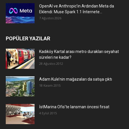
OpenAI ve Anthropic’in Ardından Meta da
Eklendi: Muse Spark 1.1 İnternete...
7 Ağustos 2026
POPÜLER YAZILAR
Kadıköy Kartal arası metro durakları seyahat
süreleri ne kadar?
28 Ağustos 2012
Adam Kule’nin mağazaları da satışa çıktı
18 Kasım 2015
İstMarina Ofis’te lansman öncesi fırsat
4 Eylül 2015