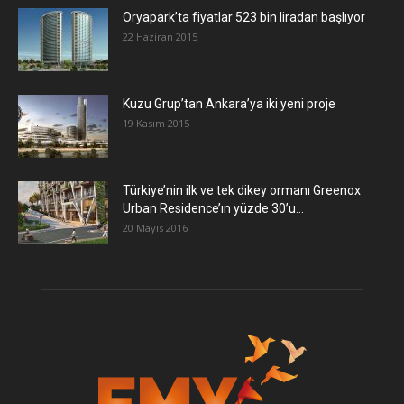
Oryapark’ta fiyatlar 523 bin liradan başlıyor
22 Haziran 2015
​Kuzu Grup’tan Ankara’ya iki yeni proje
19 Kasım 2015
Türkiye’nin ilk ve tek dikey ormanı Greenox
Urban Residence’ın yüzde 30’u...
20 Mayıs 2016