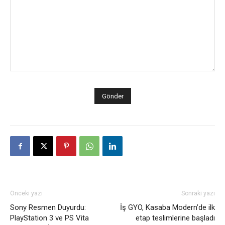
Önceki yazı
Sonraki yazı
Sony Resmen Duyurdu:
İş GYO, Kasaba Modern’de ilk
PlayStation 3 ve PS Vita
etap teslimlerine başladı