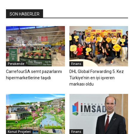
SON HABERLER
Perakende
Finans
CarrefourSA semt pazarlarını
DHL Global Forwarding 5. Kez
hipermarketlerine taşıdı
Türkiye’nin en iyi işveren
markası oldu
Konut Projeleri
Finans