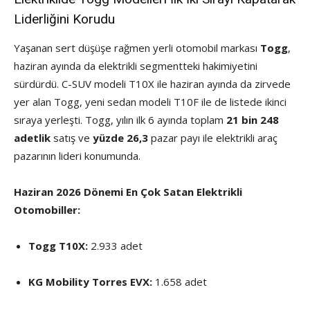
Liderliğini Korudu
Yaşanan sert düşüşe rağmen yerli otomobil markası
Togg
,
haziran ayında da elektrikli segmentteki hakimiyetini
sürdürdü. C-SUV modeli T10X ile haziran ayında da zirvede
yer alan Togg, yeni sedan modeli T10F ile de listede ikinci
sıraya yerleşti. Togg, yılın ilk 6 ayında toplam
21 bin 248
adetlik
satış ve
yüzde 26,3
pazar payı ile elektrikli araç
pazarının lideri konumunda.
Haziran 2026 Dönemi En Çok Satan Elektrikli
Otomobiller:
Togg T10X:
2.933 adet
KG Mobility Torres EVX:
1.658 adet