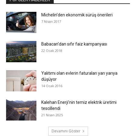
Michelin’den ekonomik sürüş önerileri
7 Nisan 2017
Babacan’dan sıfır faiz kampanyası
22 Ocak 2018
Yalıtımı olan evlerin faturaları yarı yarıya
düşüyor
14 Ocak 2016
Kalehan Enerji’nin temiz elektrik üretimi
tescillendi
21 Nisan 2025
Devamını Göster