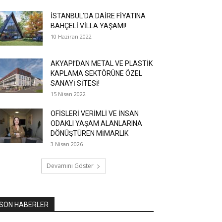
İSTANBUL’DA DAİRE FİYATINA
BAHÇELİ VİLLA YAŞAMI!
10 Haziran 2022
AKYAPI’DAN METAL VE PLASTİK
KAPLAMA SEKTÖRÜNE ÖZEL
SANAYİ SİTESİ!
15 Nisan 2022
OFİSLERİ VERİMLİ VE İNSAN
ODAKLI YAŞAM ALANLARINA
DÖNÜŞTÜREN MİMARLIK
3 Nisan 2026
Devamını Göster
SON HABERLER