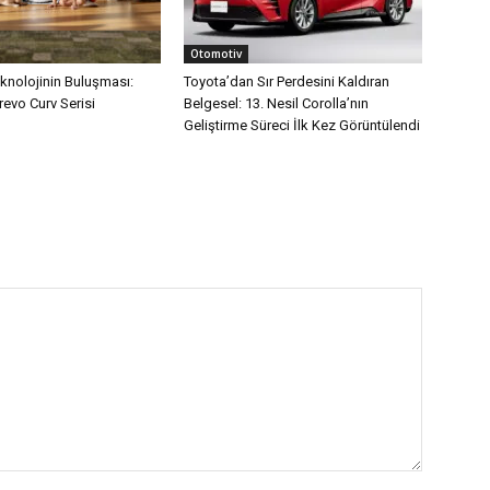
Otomotiv
eknolojinin Buluşması:
Toyota’dan Sır Perdesini Kaldıran
evo Curv Serisi
Belgesel: 13. Nesil Corolla’nın
Geliştirme Süreci İlk Kez Görüntülendi