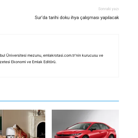
Sonraki yazı
Sur’da tarihi doku ihya çalışması yapılacak
bul Üniversitesi mezunu, emlakrotasi.com.tr'nin kurucusu ve
azetesi Ekonomi ve Emlak Editörü.