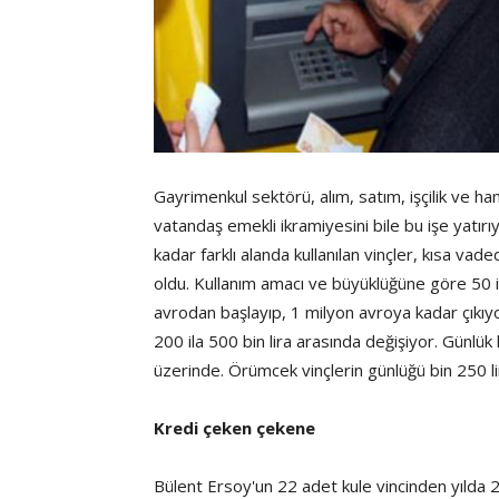
Gayrimenkul sektörü, alım, satım, işçilik ve 
vatandaş emekli ikramiyesini bile bu işe yatırıy
kadar farklı alanda kullanılan vinçler, kısa vad
oldu. Kullanım amacı ve büyüklüğüne göre 50 işç
avrodan başlayıp, 1 milyon avroya kadar çıkıyor
200 ila 500 bin lira arasında değişiyor. Günlük k
üzerinde. Örümcek vinçlerin günlüğü bin 250 lir
Kredi çeken çekene
Bülent Ersoy'un 22 adet kule vincinden yılda 2