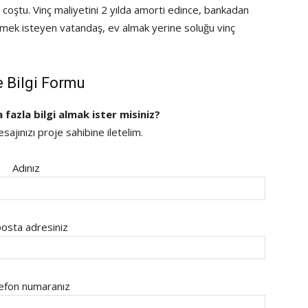
 coştu. Vinç maliyetini 2 yılda amorti edince, bankadan
irmek isteyen vatandaş, ev almak yerine soluğu vinç
e Bilgi Formu
a fazla bilgi almak ister misiniz?
ajınızı proje sahibine iletelim.
Adınız
osta adresiniz
efon numaranız