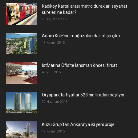
Kadıköy Kartal arası metro durakları seyahat
süreleri ne kadar?
28 Ağustos 2012
Adam Kule’nin mağazaları da satışa çıktı
18 Kasım 2015
İstMarina Ofis’te lansman öncesi fırsat
4 Eylül 2015
Oryapark’ta fiyatlar 523 bin liradan başlıyor
22 Haziran 2015
​Kuzu Grup’tan Ankara’ya iki yeni proje
19 Kasım 2015