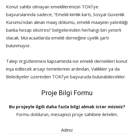
Konut sahibi olmayan emeklilerimizin TOKİ’ye
başvurularında sadece; “Emekli kimlik kartı, Sosyal Güvenlik
Kurumu’ndan alınan maaş dökümü, emekli maaşının yatırıldığı
banka hesap ekstresi” belgelerinden herhangi biri yeterli
olacak. Müracaatlarda emekli derneğine üyelik şartı
bulunmuyor.
Talep örgütlenmesi kapsamında ise emekli dernekleri konut
inşa edilecek arsayı teminlerinin ardından, Valilikler ya da
Belediyeler üzerinden TOKİ’ye başvuruda bulunabilecekler.
Proje Bilgi Formu
Bu projeyle ilgili daha fazla bilgi almak ister misiniz?
Formu doldurun, mesajınızı proje sahibine iletelim.
Adınız