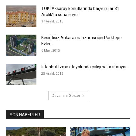
TOKİ Aksaray konutlarında başvurular 31
Aralık’ta sona eriyor
17 Aralık 2015
Kesintisiz Ankara manzarası için Parktepe
Evleri
6 Mart 2015
İstanbul-İzmir otoyolunda çalışmalar sürüyor
25 Aralık 2015
Devamını Göster
SON HABERLER