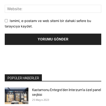
Ismimi, e-postamı ve web sitemi bir dahaki sefere bu
tarayıcıya kaydet.
POPÜLER HABERLER
Kastamonu Entegre’den Interzum’a özel panel
seçkisi
25 Mayıs 2023