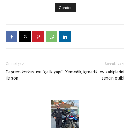
Önceki yazı
Sonraki yazı
Deprem korkusuna “çelik yapı”
Yemedik, içmedik, ev sahiplerini
ile son
zengin ettik!