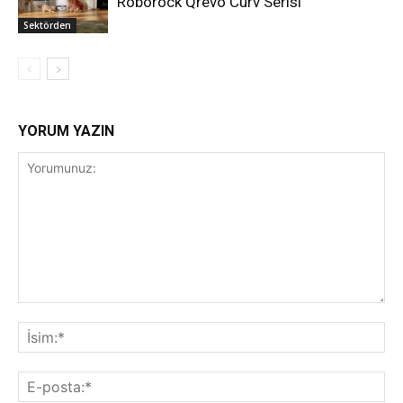
Roborock Qrevo Curv Serisi
Sektörden
YORUM YAZIN