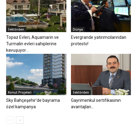
Sektörden
Dünya
Topaz Evleri, Aquamarin ve
Evergrande yatırımcılarından
Turmalin evleri sahiplerine
protesto!
kavuşuyor…
Konut Projeleri
Sektörden
Sky Bahçeşehir’de bayrama
Gayrimenkul sertifikasının
özel kampanya
avantajları…