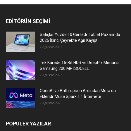
EDİTÖRÜN SEÇİMİ
Satışlar Yüzde 10 Geriledi: Tablet Pazarında
2026 İkinci Çeyrekte Ağır Kayıp!
7 Ağustos 2026
Tek Karede 16-Bit HDR ve DeepPix Mimarisi:
Samsung 200 MP ISOCELL...
7 Ağustos 2026
OpenAI ve Anthropic’in Ardından Meta da
Eklendi: Muse Spark 1.1 İnternete...
7 Ağustos 2026
POPÜLER YAZILAR