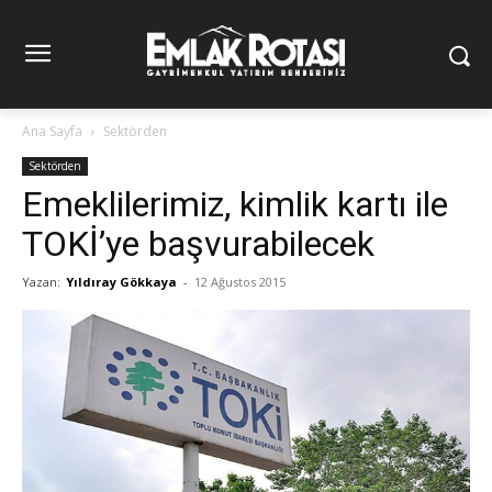
Ana Sayfa
Sektörden
Sektörden
Emeklilerimiz, kimlik kartı ile
TOKİ’ye başvurabilecek
Yazan:
Yıldıray Gökkaya
-
12 Ağustos 2015