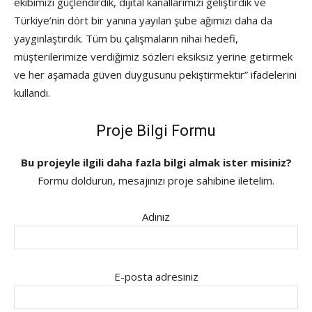
ekibimizi güçlendirdik, dijital kanallarımızı geliştirdik ve
Türkiye’nin dört bir yanına yayılan şube ağımızı daha da
yaygınlaştırdık. Tüm bu çalışmaların nihai hedefi,
müşterilerimize verdiğimiz sözleri eksiksiz yerine getirmek
ve her aşamada güven duygusunu pekiştirmektir” ifadelerini
kullandı.
Proje Bilgi Formu
Bu projeyle ilgili daha fazla bilgi almak ister misiniz?
Formu doldurun, mesajınızı proje sahibine iletelim.
Adınız
E-posta adresiniz