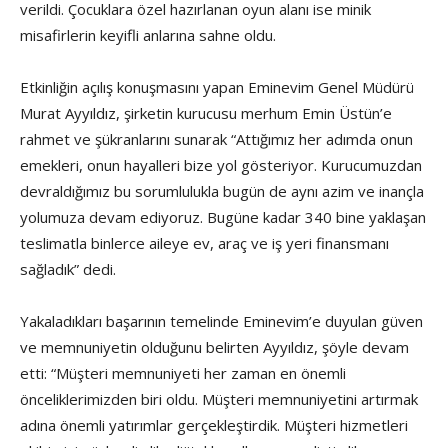
verildi. Çocuklara özel hazırlanan oyun alanı ise minik
misafirlerin keyifli anlarına sahne oldu.
Etkinliğin açılış konuşmasını yapan Eminevim Genel Müdürü
Murat Ayyıldız, şirketin kurucusu merhum Emin Üstün’e
rahmet ve şükranlarını sunarak “Attığımız her adımda onun
emekleri, onun hayalleri bize yol gösteriyor. Kurucumuzdan
devraldığımız bu sorumlulukla bugün de aynı azim ve inançla
yolumuza devam ediyoruz. Bugüne kadar 340 bine yaklaşan
teslimatla binlerce aileye ev, araç ve iş yeri finansmanı
sağladık” dedi.
Yakaladıkları başarının temelinde Eminevim’e duyulan güven
ve memnuniyetin olduğunu belirten Ayyıldız, şöyle devam
etti: “Müşteri memnuniyeti her zaman en önemli
önceliklerimizden biri oldu. Müşteri memnuniyetini artırmak
adına önemli yatırımlar gerçekleştirdik. Müşteri hizmetleri