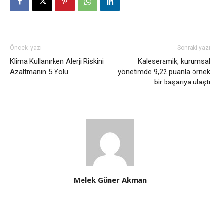
Önceki yazı
Sonraki yazı
Klima Kullanırken Alerji Riskini
Kaleseramik, kurumsal
Azaltmanın 5 Yolu
yönetimde 9,22 puanla örnek
bir başarıya ulaştı
Melek Güner Akman