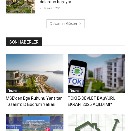
dolardan başlıyor
9 Haziran 2015
Devamını Göster
SON HABERLER
Finans
Finans
MSE’den Ege Ruhunu Yansıtan
TOKİ E-DEVLET BAŞVURU
Tasarım: ID Bodrum Yalıları
EKRANI 2025 AÇILDI MI?