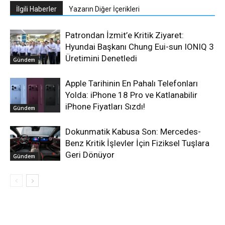
İlgili Haberler
Yazarın Diğer İçerikleri
Patrondan İzmit’e Kritik Ziyaret:
Hyundai Başkanı Chung Eui-sun IONIQ 3
Üretimini Denetledi
Gündem
Apple Tarihinin En Pahalı Telefonları
Yolda: iPhone 18 Pro ve Katlanabilir
iPhone Fiyatları Sızdı!
Gündem
Dokunmatik Kabusa Son: Mercedes-
Benz Kritik İşlevler İçin Fiziksel Tuşlara
Geri Dönüyor
Gündem