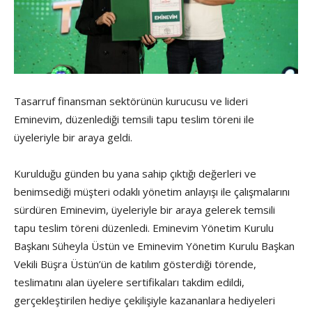
Tasarruf finansman sektörünün kurucusu ve lideri
Eminevim, düzenlediği temsili tapu teslim töreni ile
üyeleriyle bir araya geldi.
Kurulduğu günden bu yana sahip çıktığı değerleri ve
benimsediği müşteri odaklı yönetim anlayışı ile çalışmalarını
sürdüren Eminevim, üyeleriyle bir araya gelerek temsili
tapu teslim töreni düzenledi. Eminevim Yönetim Kurulu
Başkanı Süheyla Üstün ve Eminevim Yönetim Kurulu Başkan
Vekili Büşra Üstün’ün de katılım gösterdiği törende,
teslimatını alan üyelere sertifikaları takdim edildi,
gerçekleştirilen hediye çekilişiyle kazananlara hediyeleri