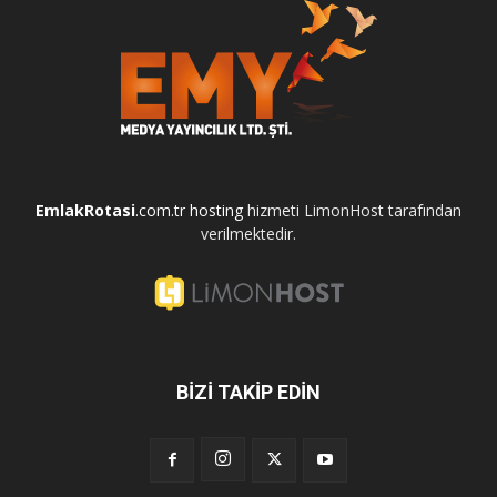
EmlakRotasi
.com.tr
hosting
hizmeti LimonHost tarafından
verilmektedir.
BİZİ TAKİP EDİN