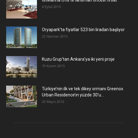
4 Eylül 2015
Oryapark’ta fiyatlar 523 bin liradan başlıyor
22 Haziran 2015
​Kuzu Grup’tan Ankara’ya iki yeni proje
19 Kasım 2015
Türkiye’nin ilk ve tek dikey ormanı Greenox
Urban Residence’ın yüzde 30’u...
20 Mayıs 2016