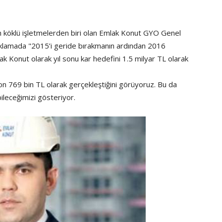
n köklü işletmelerden biri olan Emlak Konut GYO Genel
ıklamada "2015’i geride bırakmanın ardından 2016
ak Konut olarak yıl sonu kar hedefini 1.5 milyar TL olarak
lyon 769 bin TL olarak gerçekleştiğini görüyoruz. Bu da
ileceğimizi gösteriyor.