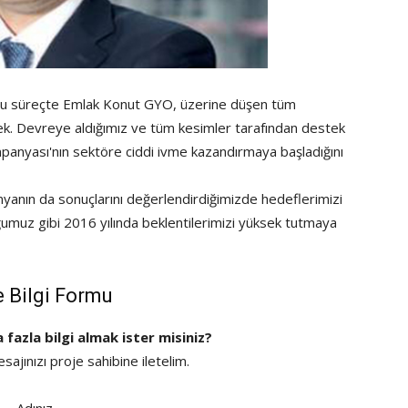
. Bu süreçte Emlak Konut GYO, üzerine düşen tüm
k. Devreye aldığımız ve tüm kesimler tarafından destek
panyası'nın sektöre ciddi ivme kazandırmaya başladığını
yanın da sonuçlarını değerlendirdiğimizde hedeflerimizi
umuz gibi 2016 yılında beklentilerimizi yüksek tutmaya
e Bilgi Formu
a fazla bilgi almak ister misiniz?
ajınızı proje sahibine iletelim.