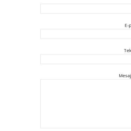
E-p
Tel
Mesaj