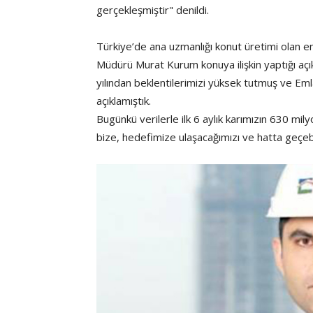
gerçekleşmiştir" denildi.
Türkiye’de ana uzmanlığı konut üretimi olan e
Müdürü Murat Kurum konuya ilişkin yaptığı aç
yılından beklentilerimizi yüksek tutmuş ve Eml
açıklamıştık.
Bugünkü verilerle ilk 6 aylık karımızın 630 mi
bize, hedefimize ulaşacağımızı ve hatta geçeb