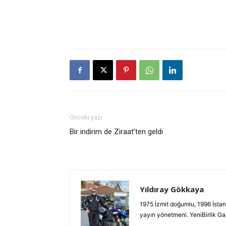
Önceki yazı
Bir indirim de Ziraat’ten geldi
Yıldıray Gökkaya
1975 İzmit doğumlu, 1996 İstan
yayın yönetmeni. YeniBirlik G