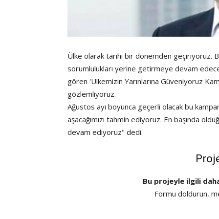
Ülke olarak tarihi bir dönemden geçiriyoruz
sorumlulukları yerine getirmeye devam edece
gören 'Ülkemizin Yarınlarına Güveniyoruz Kam
gözlemliyoruz.
Ağustos ayı boyunca geçerli olacak bu kampan
aşacağımızı tahmin ediyoruz. En başında olduğ
devam ediyoruz" dedi.
Proj
Bu projeyle ilgili dah
Formu doldurun, mes