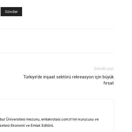
Sonraki yazı
Türkiye’de inşaat sektörü rekreasyon için büyük
fırsat
bul Üniversitesi mezunu, emlakrotasi.com.tr'nin kurucusu ve
azetesi Ekonomi ve Emlak Editörü.