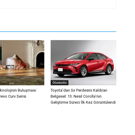
Otomotiv
eknolojinin Buluşması:
Toyota’dan Sır Perdesini Kaldıran
evo Curv Serisi
Belgesel: 13. Nesil Corolla’nın
Geliştirme Süreci İlk Kez Görüntülendi