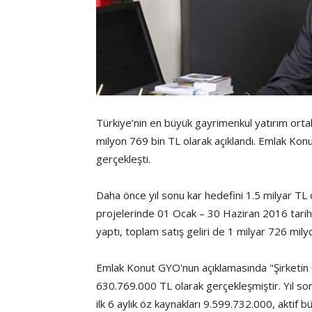
Türkiye’nin en büyük gayrimenkul yatırım ortakl
milyon 769 bin TL olarak açıklandı. Emlak Kon
gerçekleşti.
Daha önce yıl sonu kar hedefini 1.5 milyar T
projelerinde 01 Ocak – 30 Haziran 2016 tarih
yaptı, toplam satış geliri de 1 milyar 726 mily
Emlak Konut GYO'nun açıklamasında "Şirketin 0
630.769.000 TL olarak gerçekleşmiştir. Yıl son
ilk 6 aylık öz kaynakları 9.599.732.000, aktif