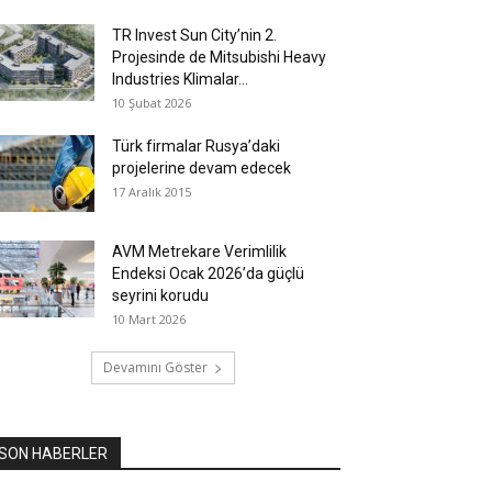
TR Invest Sun City’nin 2.
Projesinde de Mitsubishi Heavy
Industries Klimalar...
10 Şubat 2026
Türk firmalar Rusya’daki
projelerine devam edecek
17 Aralık 2015
AVM Metrekare Verimlilik
Endeksi Ocak 2026’da güçlü
seyrini korudu
10 Mart 2026
Devamını Göster
SON HABERLER