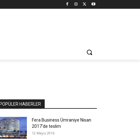
POPÜLER HABERLER
Fera Business Ümraniye Nisan
2017’de teslim
12 Mayıs 2016