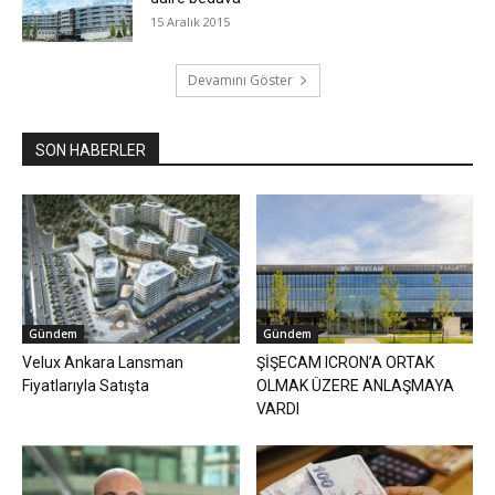
15 Aralık 2015
Devamını Göster
SON HABERLER
Gündem
Gündem
Velux Ankara Lansman
ŞİŞECAM ICRON’A ORTAK
Fiyatlarıyla Satışta
OLMAK ÜZERE ANLAŞMAYA
VARDI