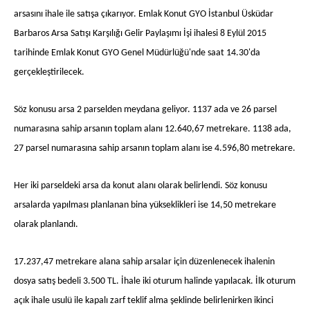
arsasını ihale ile satışa çıkarıyor. Emlak Konut GYO İstanbul Üsküdar
Barbaros Arsa Satışı Karşılığı Gelir Paylaşımı İşi ihalesi 8 Eylül 2015
tarihinde Emlak Konut GYO Genel Müdürlüğü'nde saat 14.30'da
gerçekleştirilecek.
Söz konusu arsa 2 parselden meydana geliyor. 1137 ada ve 26 parsel
numarasına sahip arsanın toplam alanı 12.640,67 metrekare. 1138 ada,
27 parsel numarasına sahip arsanın toplam alanı ise 4.596,80 metrekare.
Her iki parseldeki arsa da konut alanı olarak belirlendi. Söz konusu
arsalarda yapılması planlanan bina yükseklikleri ise 14,50 metrekare
olarak planlandı.
17.237,47 metrekare alana sahip arsalar için düzenlenecek ihalenin
dosya satış bedeli 3.500 TL. İhale iki oturum halinde yapılacak. İlk oturum
açık ihale usulü ile kapalı zarf teklif alma şeklinde belirlenirken ikinci