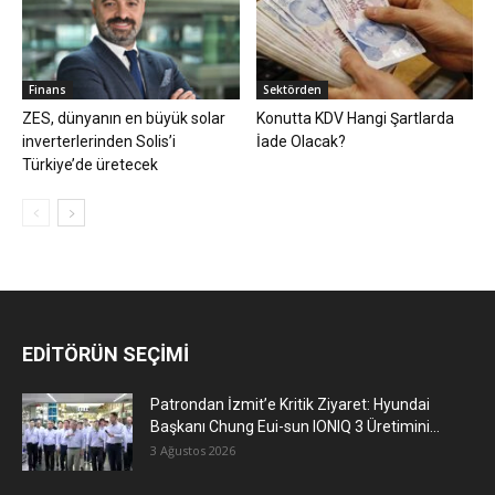
Finans
Sektörden
ZES, dünyanın en büyük solar
Konutta KDV Hangi Şartlarda
inverterlerinden Solis’i
İade Olacak?
Türkiye’de üretecek
EDİTÖRÜN SEÇİMİ
Patrondan İzmit’e Kritik Ziyaret: Hyundai
Başkanı Chung Eui-sun IONIQ 3 Üretimini...
3 Ağustos 2026