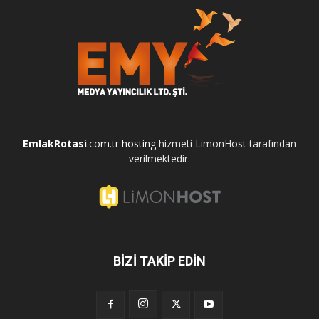
EmlakRotasi
.com.tr
hosting
hizmeti LimonHost tarafından
verilmektedir.
BİZİ TAKİP EDİN