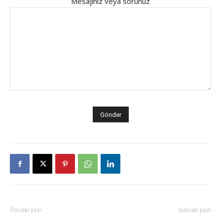
Mesajınız veya sorunuz
Önceki yazı
Sonraki yazı