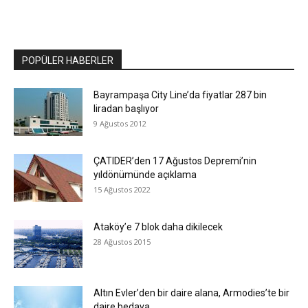
POPÜLER HABERLER
Bayrampaşa City Line’da fiyatlar 287 bin
liradan başlıyor
9 Ağustos 2012
ÇATIDER’den 17 Ağustos Depremi’nin
yıldönümünde açıklama
15 Ağustos 2022
Ataköy’e 7 blok daha dikilecek
28 Ağustos 2015
​Altın Evler’den bir daire alana, Armodies’te bir
daire bedava