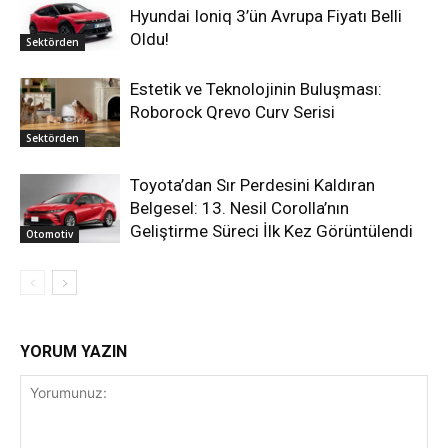
Hyundai Ioniq 3’ün Avrupa Fiyatı Belli
Oldu!
Sektörden
Estetik ve Teknolojinin Buluşması:
Roborock Qrevo Curv Serisi
Sektörden
Toyota’dan Sır Perdesini Kaldıran
Belgesel: 13. Nesil Corolla’nın
Geliştirme Süreci İlk Kez Görüntülendi
Otomotiv
YORUM YAZIN