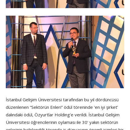
İstanbul Gelişim Üniversitesi tarafından bu yıl dördüncüsü
düzenlenen “Sektörün Enleri” ödül töreninde ‘en iyi şirket’
dalındaki ödül, Özyurtlar Holding'e verildi. İstanbul Gelişim
Üniversitesi öğrencilerinin oylaması ile 30' yakın sektörün
enlerinin belirlendiği törende iş dünyasının önemli isimleri bir