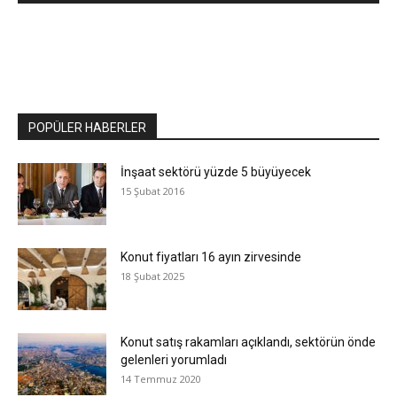
POPÜLER HABERLER
İnşaat sektörü yüzde 5 büyüyecek
15 Şubat 2016
Konut fiyatları 16 ayın zirvesinde
18 Şubat 2025
Konut satış rakamları açıklandı, sektörün önde
gelenleri yorumladı
14 Temmuz 2020