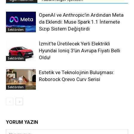
OpenAI ve Anthropic’in Ardından Meta
da Eklendi: Muse Spark 1.1 İnternete
Sızıp Sistem Değiştirdi
Sektörden
İzmit’te Üretilecek Yerli Elektrikli
Hyundai Ioniq 3’ün Avrupa Fiyatı Belli
Oldu!
Sektörden
Estetik ve Teknolojinin Buluşması:
Roborock Qrevo Curv Serisi
Sektörden
YORUM YAZIN