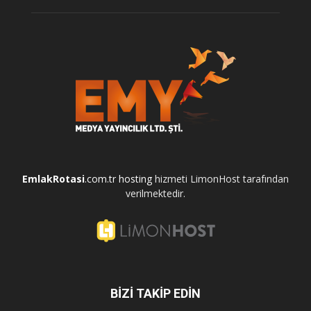
EmlakRotasi
.com.tr
hosting
hizmeti LimonHost tarafından
verilmektedir.
BİZİ TAKİP EDİN