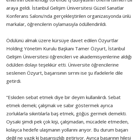
araya geldi. İstanbul Gelişim Üniversitesi Güzel Sanatlar
Konferans Salonu’nda gerçekleştirilen organizasyonda ünlü
markalar, öğrencilerin oylamasıyla ödüllendirildi.
Ödülünü almak üzere kürsüye davet edilen Özyurtlar
Holding Yönetim Kurulu Başkanı Tamer Özyurt, İstanbul
Gelişim Üniversitesi öğrencileri ve akademisyenlerine aldığı
ödülden dolayı teşekkür etti. Üniversite öğrencilerine
seslenen Özyurt, başarısının sırrını ise şu ifadelerle dile
getirdi.
“Eskiden sebat etmek diye bir deyim kullanılırdı. Sebat
etmek demek; çalışmak ve sabır göstermek ayrıca
zorluklarla sıkıntılarla baş etmek, göğüs germek demekti.
Oysaki şimdi pek çok kişi, çalışmadan, mücadele etmeden,
kolayca hedefe ulaşmanın yollarını arıyor. Bu durum başarı
değil ne yazık ki başarısızlığı getiriyor. Ayrıca başarının hilesi