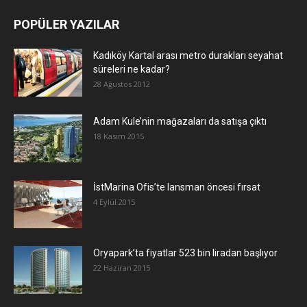
POPÜLER YAZILAR
Kadıköy Kartal arası metro durakları seyahat
süreleri ne kadar?
28 Ağustos 2012
Adam Kule’nin mağazaları da satışa çıktı
18 Kasım 2015
İstMarina Ofis’te lansman öncesi fırsat
4 Eylül 2015
Oryapark’ta fiyatlar 523 bin liradan başlıyor
22 Haziran 2015