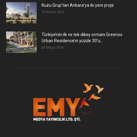
​Kuzu Grup’tan Ankara’ya iki yeni proje
19 Kasım 2015
Türkiye’nin ilk ve tek dikey ormanı Greenox
Urban Residence’ın yüzde 30’u...
20 Mayıs 2016