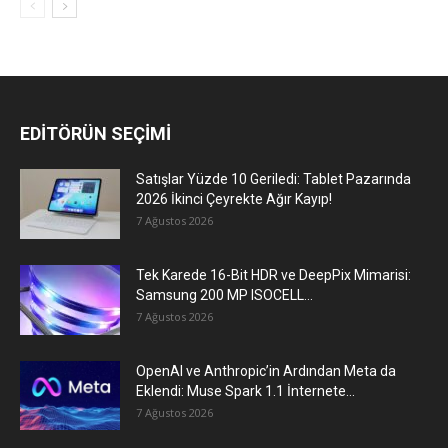
EDİTÖRÜN SEÇİMİ
Satışlar Yüzde 10 Geriledi: Tablet Pazarında
2026 İkinci Çeyrekte Ağır Kayıp!
7 Ağustos 2026
Tek Karede 16-Bit HDR ve DeepPix Mimarisi:
Samsung 200 MP ISOCELL...
7 Ağustos 2026
OpenAI ve Anthropic’in Ardından Meta da
Eklendi: Muse Spark 1.1 İnternete...
7 Ağustos 2026