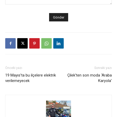
Önceki yazı
Sonraki yazı
19 Mayıs’ta bu ilçelere elektrik
Çilek’ten son moda ‘Araba
verilemeyecek
Karyola’