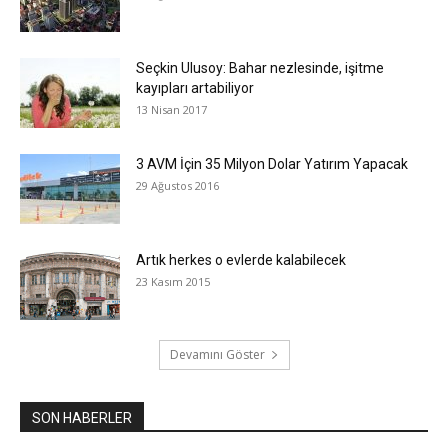
Seçkin Ulusoy: Bahar nezlesinde, işitme
kayıpları artabiliyor
13 Nisan 2017
3 AVM İçin 35 Milyon Dolar Yatırım Yapacak
29 Ağustos 2016
Artık herkes o evlerde kalabilecek
23 Kasım 2015
Devamını Göster
SON HABERLER