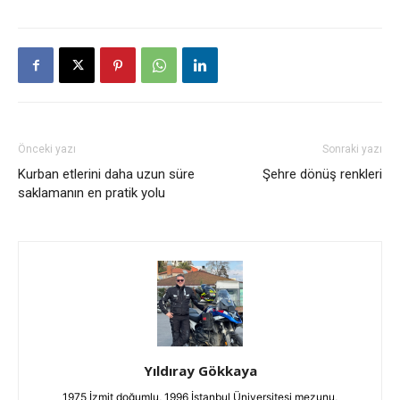
Önceki yazı
Sonraki yazı
Kurban etlerini daha uzun süre
Şehre dönüş renkleri
saklamanın en pratik yolu
Yıldıray Gökkaya
1975 İzmit doğumlu, 1996 İstanbul Üniversitesi mezunu,