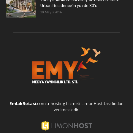
Urban Residence’ın yüzde 30’u...
20 Mayıs 2016
EmlakRotasi
.com.tr
hosting
hizmeti LimonHost tarafından
verilmektedir.