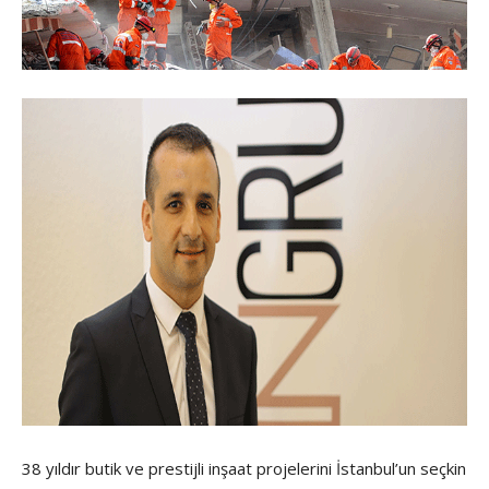
38 yıldır butik ve prestijli inşaat projelerini İstanbul’un seçkin