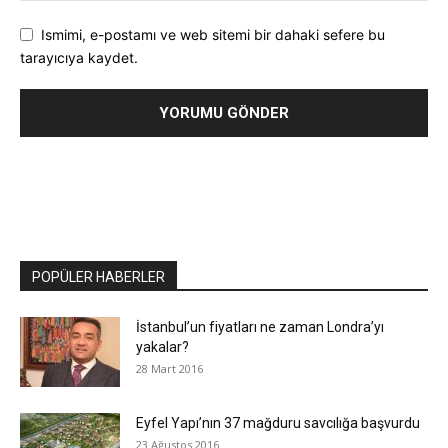
Ismimi, e-postamı ve web sitemi bir dahaki sefere bu
tarayıcıya kaydet.
POPÜLER HABERLER
İstanbul’un fiyatları ne zaman Londra’yı
yakalar?
28 Mart 2016
Eyfel Yapı’nın 37 mağduru savcılığa başvurdu
23 Ağustos 2016