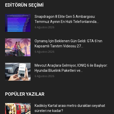
EDİTÖRÜN SEÇİMİ
Snapdragon 8 Elite Gen 5 Ambargosu:
Temmuz Ayının En Hızlı Telefonlarında...
6 Ağustos 2026
Oynanış İçin Beklenen Gün Geldi: GTA 6’nın
Kapsamlı Tanıtım Videosu 27...
6 Ağustos 2026
Mevcut Araçlara Gelmiyor, IONIQ 6 ile Başlıyor:
Hyundai Bluelink Paketleri ve...
6 Ağustos 2026
POPÜLER YAZILAR
Kadıköy Kartal arası metro durakları seyahat
süreleri ne kadar?