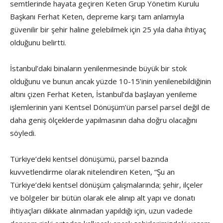
semtlerinde hayata geçiren Keten Grup Yönetim Kurulu
Başkanı Ferhat Keten, depreme karşı tam anlamıyla
güvenilir bir şehir haline gelebilmek için 25 yıla daha ihtiyaç
olduğunu belirtti.
İstanbul’daki binaların yenilenmesinde büyük bir stok
olduğunu ve bunun ancak yüzde 10-15’inin yenilenebildiğinin
altını çizen Ferhat Keten, İstanbul’da başlayan yenileme
işlemlerinin yani Kentsel Dönüşüm’ün parsel parsel değil de
daha geniş ölçeklerde yapılmasının daha doğru olacağını
söyledi.
Türkiye’deki kentsel dönüşümü, parsel bazında
kuvvetlendirme olarak nitelendiren Keten, “Şu an
Türkiye’deki kentsel dönüşüm çalışmalarında; şehir, ilçeler
ve bölgeler bir bütün olarak ele alınıp alt yapı ve donatı
ihtiyaçları dikkate alınmadan yapıldığı için, uzun vadede