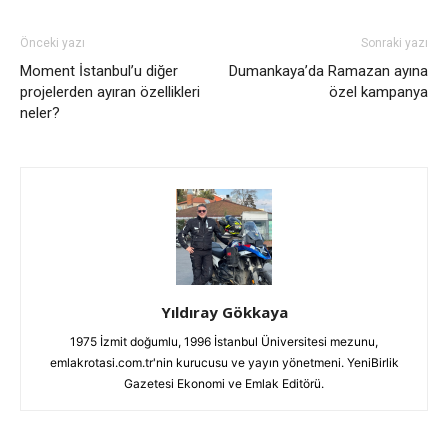
Önceki yazı
Sonraki yazı
Moment İstanbul’u diğer
Dumankaya’da Ramazan ayına
projelerden ayıran özellikleri
özel kampanya
neler?
Yıldıray Gökkaya
1975 İzmit doğumlu, 1996 İstanbul Üniversitesi mezunu,
emlakrotasi.com.tr'nin kurucusu ve yayın yönetmeni. YeniBirlik
Gazetesi Ekonomi ve Emlak Editörü.