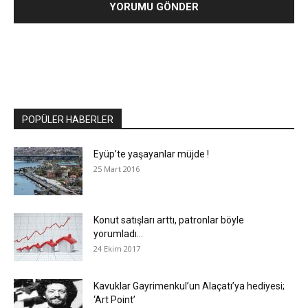
POPÜLER HABERLER
Eyüp’te yaşayanlar müjde !
25 Mart 2016
Konut satışları arttı, patronlar böyle
yorumladı…
24 Ekim 2017
Kavuklar Gayrimenkul’un Alaçatı’ya hediyesi;
‘Art Point’