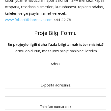
kapalı yüzme havuzuları, spor salonları, SPA merkezi, kapalı
otoparkı, rezidans hizmetleri, kütüphanesi, toplantı odaları,
kafeleri ve çarşısıyla hizmet verecek.
www.folkartlifebornova.com
444 22 78
Proje Bilgi Formu
Bu projeyle ilgili daha fazla bilgi almak ister misiniz?
Formu doldurun, mesajınızı proje sahibine iletelim.
Adınız
E-posta adresiniz
Telefon numaranız