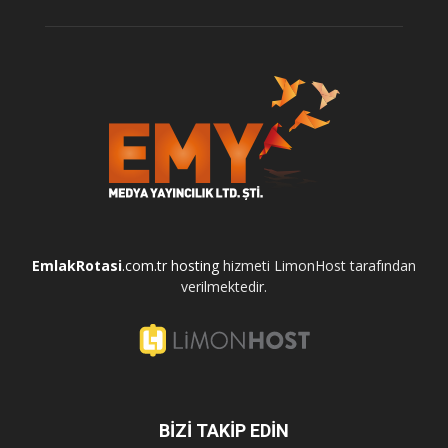
EmlakRotasi
.com.tr
hosting
hizmeti LimonHost tarafından
verilmektedir.
BİZİ TAKİP EDİN