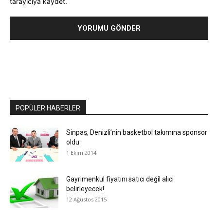
tarayıcıya kaydet.
POPÜLER HABERLER
Sinpaş, Denizli’nin basketbol takımına sponsor
oldu
1 Ekim 2014
Gayrimenkul fiyatını satıcı değil alıcı
belirleyecek!
12 Ağustos 2015