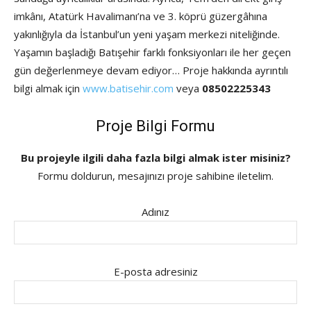
imkânı, Atatürk Havalimanı’na ve 3. köprü güzergâhına
yakınlığıyla da İstanbul’un yeni yaşam merkezi niteliğinde.
Yaşamın başladığı Batışehir farklı fonksiyonları ile her geçen
gün değerlenmeye devam ediyor… Proje hakkında ayrıntılı
bilgi almak için
www.batisehir.com
veya
08502225343
Proje Bilgi Formu
Bu projeyle ilgili daha fazla bilgi almak ister misiniz?
Formu doldurun, mesajınızı proje sahibine iletelim.
Adınız
E-posta adresiniz