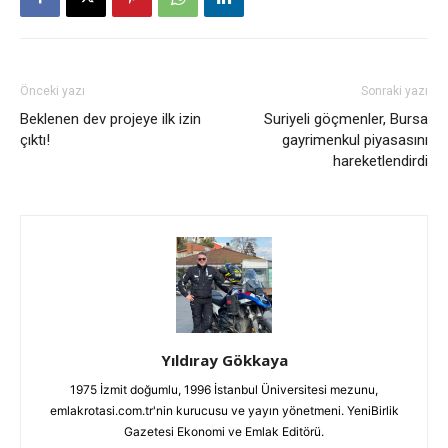
Önceki yazı
Sonraki yazı
Beklenen dev projeye ilk izin
Suriyeli göçmenler, Bursa
çıktı!
gayrimenkul piyasasını
hareketlendirdi
Yıldıray Gökkaya
1975 İzmit doğumlu, 1996 İstanbul Üniversitesi mezunu,
emlakrotasi.com.tr'nin kurucusu ve yayın yönetmeni. YeniBirlik
Gazetesi Ekonomi ve Emlak Editörü.