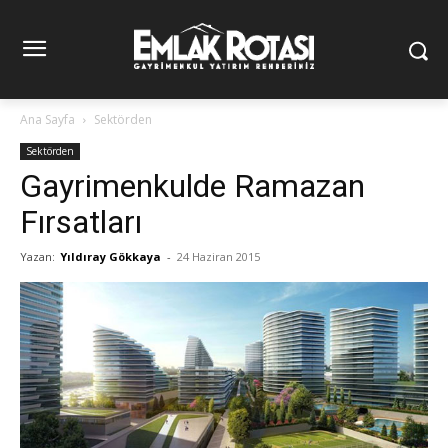
Ana Sayfa
Sektörden
Sektörden
Gayrimenkulde Ramazan
Fırsatları
Yazan:
Yıldıray Gökkaya
-
24 Haziran 2015