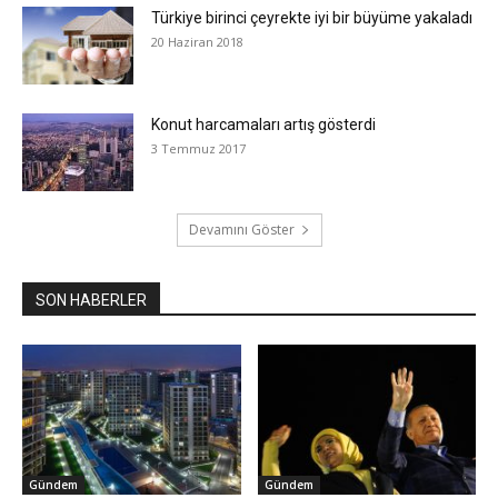
Türkiye birinci çeyrekte iyi bir büyüme yakaladı
20 Haziran 2018
Konut harcamaları artış gösterdi
3 Temmuz 2017
Devamını Göster
SON HABERLER
Gündem
Gündem