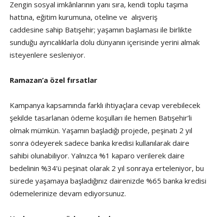
Zengin sosyal imkânlarının yanı sıra, kendi toplu taşıma
hattına, eğitim kurumuna, oteline ve alışveriş
caddesine sahip Batışehir; yaşamın başlaması ile birlikte
sunduğu ayrıcalıklarla dolu dünyanın içerisinde yerini almak
isteyenlere sesleniyor.
Ramazan’a özel fırsatlar
Kampanya kapsamında farklı ihtiyaçlara cevap verebilecek
şekilde tasarlanan ödeme koşulları ile hemen Batışehir’li
olmak mümkün. Yaşamın başladığı projede, peşinatı 2 yıl
sonra ödeyerek sadece banka kredisi kullanılarak daire
sahibi olunabiliyor. Yalnızca %1 kaparo verilerek daire
bedelinin %34’ü peşinat olarak 2 yıl sonraya erteleniyor, bu
sürede yaşamaya başladığınız dairenizde %65 banka kredisi
ödemelerinize devam ediyorsunuz.