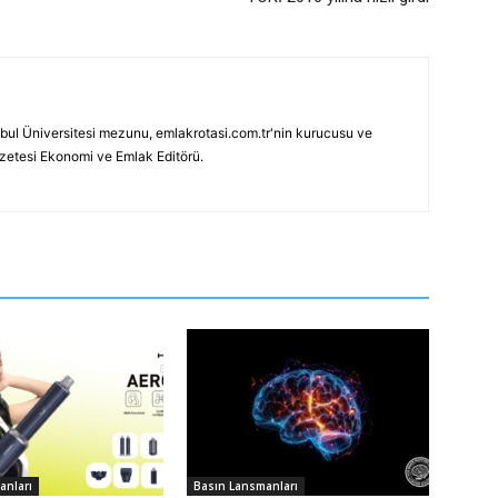
bul Üniversitesi mezunu, emlakrotasi.com.tr'nin kurucusu ve
azetesi Ekonomi ve Emlak Editörü.
anları
Basın Lansmanları