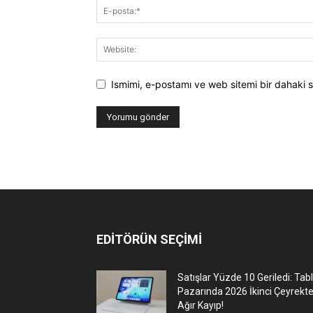
Ismimi, e-postamı ve web sitemi bir dahaki s
EDİTÖRÜN SEÇİMİ
Satışlar Yüzde 10 Geriledi: Tab
Pazarında 2026 İkinci Çeyrekt
Ağır Kayıp!