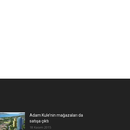
Adam Kule’nin mağazaları da
satışa çıktı
18 Kasım 2015