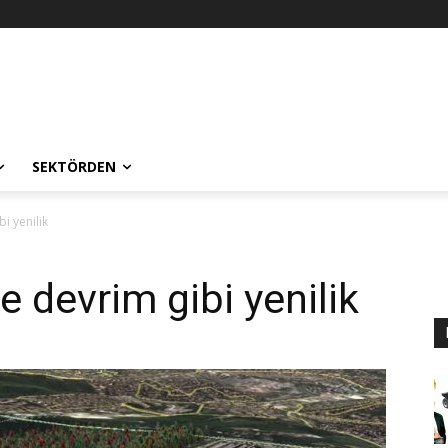
SEKTÖRDEN
i yenilik
 devrim gibi yenilik