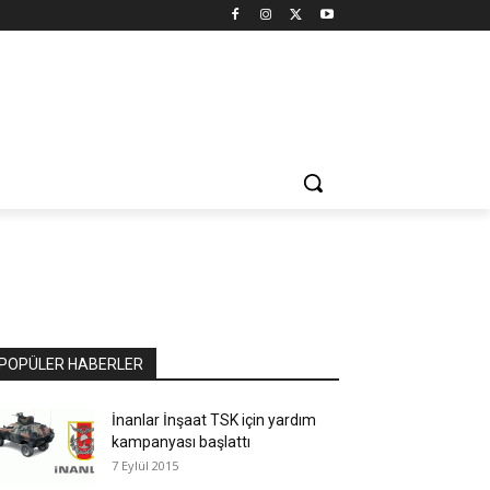
POPÜLER HABERLER
İnanlar İnşaat TSK için yardım
kampanyası başlattı
7 Eylül 2015