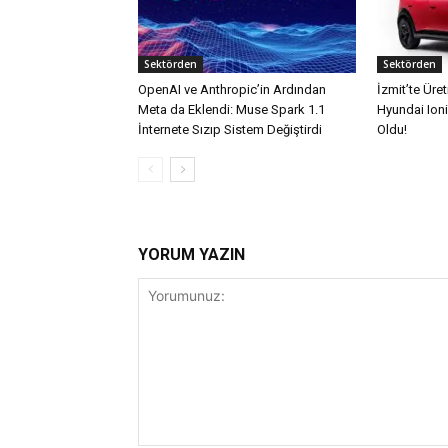
Sektörden
Sektörden
OpenAI ve Anthropic’in Ardından
İzmit’te Üreti
Meta da Eklendi: Muse Spark 1.1
Hyundai Ioni
İnternete Sızıp Sistem Değiştirdi
Oldu!
YORUM YAZIN