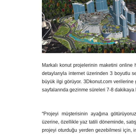
Markalı konut projelerinin maketini online
detaylarıyla internet üzerinden 3 boyutlu 
büyük ilgi görüyor. 3Dkonut.com verilerine gö
sayfalarında gezinme süreleri 7-8 dakikaya k
“Projeyi müşterisinin ayağına götürüyoru
üzerine, özellikle yaz tatili döneminde, sa
projeyi oturduğu yerden gezebilmesi için, 