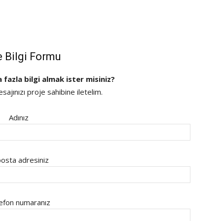
e Bilgi Formu
a fazla bilgi almak ister misiniz?
ajınızı proje sahibine iletelim.
Adınız
osta adresiniz
efon numaranız