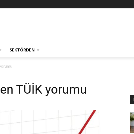
SEKTÖRDEN
 yorumu
den TÜİK yorumu