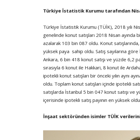
Türkiye İstatistik Kurumu tarafından Nisan
Türkiye İstatistik Kurumu (TÜİK), 2018 yılı Nisa
genelinde konut satışları 2018 Nisan ayında bi
azalarak 103 bin 087 oldu. Konut satışlarında,
yüksek paya sahip oldu. Satış sayılarına göre 
Ankara, 6 bin 418 konut satışı ve yüzde 6,2 pay 
sırasıyla 6 konut ile Hakkari, 8 konut ile Ard
ipotekli konut satışları bir önceki yılın aynı 
oldu. Toplam konut satışları içinde ipotekli sat
satışlarda İstanbul 5 bin 047 konut satışı ve yü
içerisinde ipotekli satış payının en yüksek oldu
İnşaat sektöründen isimler TÜİK verilerin