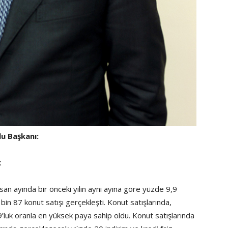
lu Başkanı:
k
san ayında bir önceki yılın aynı ayına göre yüzde 9,9
in 87 konut satışı gerçekleşti. Konut satışlarında,
’luk oranla en yüksek paya sahip oldu. Konut satışlarında