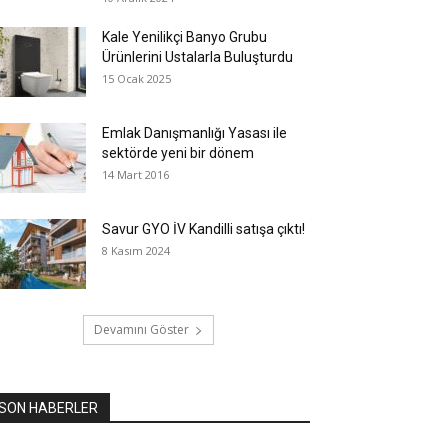
Kale Yenilikçi Banyo Grubu
Ürünlerini Ustalarla Buluşturdu
15 Ocak 2025
Emlak Danışmanlığı Yasası ile
sektörde yeni bir dönem
14 Mart 2016
Savur GYO İV Kandilli satışa çıktı!
8 Kasım 2024
Devamını Göster
SON HABERLER