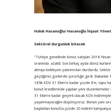
Haluk Hasanoğlu/ Hasanoğlu İnşaat Yönet
Sektörel durgunluk bitecek
‘’Türkiye genelinde konut satışları 2018 Nisan 
oranında azaldı. Son birkaç ayda döviz kurla
almayı bekleyen yatırımcıları durdurdu. Sektö
geçtiğimiz günlerde yürürlüğe girdi. Bakanlar
18’lik KDV 31 Ekim’e kadar yüzde 8’e, tapu ha
konut kredilerinde yapılan yeni düzenlemele
31 Ekim’e kadar geçerli olacak KDV indirimiy
yaşanmayacağını düşünüyoruz. Bunun yanı 
başlatılan konutta yüzde 20 indirim kampanyas