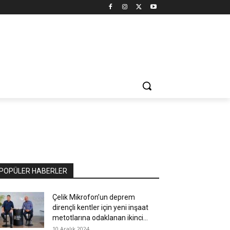
POPÜLER HABERLER
Çelik Mikrofon’un deprem
dirençli kentler için yeni inşaat
metotlarına odaklanan ikinci...
10 Aralık 2024