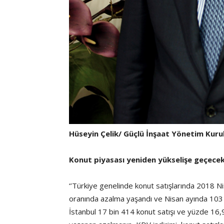
Hüseyin Çelik/ Güçlü İnşaat Yönetim Kuru
Konut piyasası yeniden yükselişe geçece
‘’Türkiye genelinde konut satışlarında 2018 Ni
oranında azalma yaşandı ve Nisan ayında 103 b
İstanbul 17 bin 414 konut satışı ve yüzde 16,9