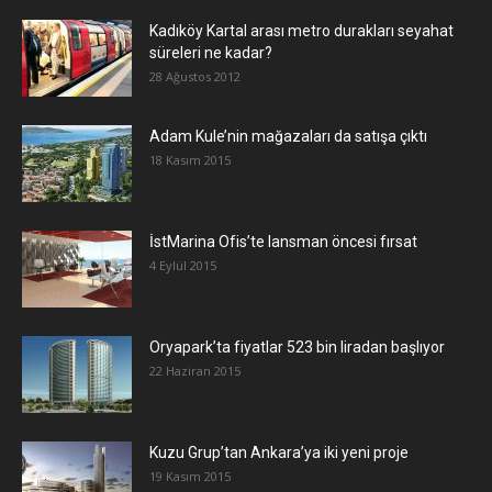
Kadıköy Kartal arası metro durakları seyahat
süreleri ne kadar?
28 Ağustos 2012
Adam Kule’nin mağazaları da satışa çıktı
18 Kasım 2015
İstMarina Ofis’te lansman öncesi fırsat
4 Eylül 2015
Oryapark’ta fiyatlar 523 bin liradan başlıyor
22 Haziran 2015
​Kuzu Grup’tan Ankara’ya iki yeni proje
19 Kasım 2015