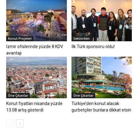
Konut Projeleri
Sektörden
İzmir ofislerinde yüzde 8 KDV
İlk Türk sponsoru oldu!
avantajı
Öne Çıkanlar
Öne Çıkanlar
Konut fiyatları nisanda yüzde
Türkiye’den konut alacak
13.08 artış gösterdi
gurbetçiler bunlara dikkat etsin