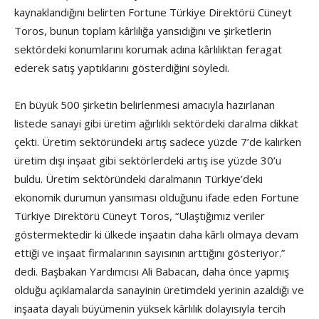
kaynaklandığını belirten Fortune Türkiye Direktörü Cüneyt
Toros, bunun toplam kârlılığa yansıdığını ve şirketlerin
sektördeki konumlarını korumak adına kârlılıktan feragat
ederek satış yaptıklarını gösterdiğini söyledi.
En büyük 500 şirketin belirlenmesi amacıyla hazırlanan
listede sanayi gibi üretim ağırlıklı sektördeki daralma dikkat
çekti. Üretim sektöründeki artış sadece yüzde 7’de kalırken
üretim dışı inşaat gibi sektörlerdeki artış ise yüzde 30’u
buldu. Üretim sektöründeki daralmanın Türkiye’deki
ekonomik durumun yansıması olduğunu ifade eden Fortune
Türkiye Direktörü Cüneyt Toros, “Ulaştığımız veriler
göstermektedir ki ülkede inşaatın daha kârlı olmaya devam
ettiği ve inşaat firmalarının sayısının arttığını gösteriyor.”
dedi. Başbakan Yardımcısı Ali Babacan, daha önce yapmış
olduğu açıklamalarda sanayinin üretimdeki yerinin azaldığı ve
inşaata dayalı büyümenin yüksek kârlılık dolayısıyla tercih