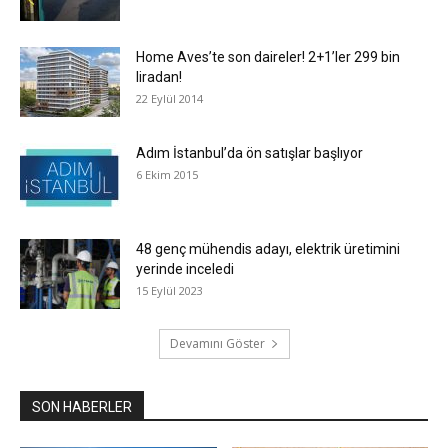
Home Aves’te son daireler! 2+1’ler 299 bin
liradan!
22 Eylül 2014
Adım İstanbul’da ön satışlar başlıyor
6 Ekim 2015
48 genç mühendis adayı, elektrik üretimini
yerinde inceledi
15 Eylül 2023
Devamını Göster
SON HABERLER