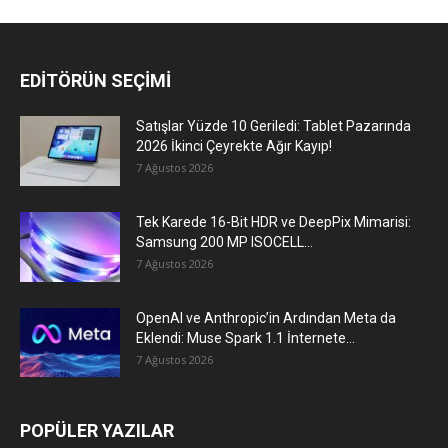
EDİTÖRÜN SEÇİMİ
Satışlar Yüzde 10 Geriledi: Tablet Pazarında
2026 İkinci Çeyrekte Ağır Kayıp!
7 Ağustos 2026
Tek Karede 16-Bit HDR ve DeepPix Mimarisi:
Samsung 200 MP ISOCELL...
7 Ağustos 2026
OpenAI ve Anthropic’in Ardından Meta da
Eklendi: Muse Spark 1.1 İnternete...
7 Ağustos 2026
POPÜLER YAZILAR