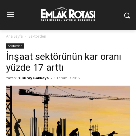
Ana Sayfa
Sektörden
Sektörden
İnşaat sektörünün kar oranı
yüzde 17 arttı
Yazan:
Yıldıray Gökkaya
-
1 Temmuz 2015