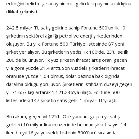
edildiğini belirtmiş, sanayinin milli gelirdeki payının azaldığına
dikkat çekmişti.
242,5 milyar TL satış gelirine sahip Fortune 500’ün ilk 10
şirketinin sektörel ağırlığı petrol ve enerji şirketlerinden
oluşuyor. Bu yılki Fortune 500 Türkiye listesinde 87 yeni
şirket yer alıyor. Bu şirketlerin yedisi ilk 100’de, 23’ü ise ilk
200’de bulunuyor. İlk yüz şirketin ihracat artış oranı geçen
yıla göre yüzde 21,4 arttı. Son yüzdeki şirketlerin ihracat
oranı ise yüzde 1,04 olmuş, dolar bazında bakıldığında
daralma olduğu görülüyor. Şirketlerin istihdam düzeyi geçen
yıl 71.657 kişi artarak 1.121.236’ya ulaştı. Fortune 500
listesindeki 147 şirketin satış geliri 1 milyar TL’yi aştı.
Bu rakam, geçen yıl 125’ti. Öte yandan, geçen yıl satış
gelirleri 10 milyar liranın üzerinde bulunan şirket sayısı 14
iken bu yıl 16’ya yükseldi. Listenin 500’üncü sırasında