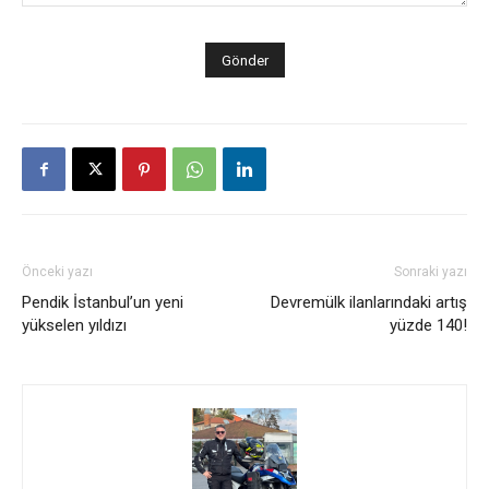
Önceki yazı
Sonraki yazı
Pendik İstanbul’un yeni
Devremülk ilanlarındaki artış
yükselen yıldızı
yüzde 140!