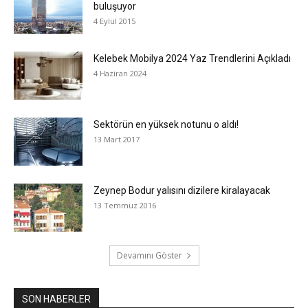
buluşuyor
4 Eylül 2015
Kelebek Mobilya 2024 Yaz Trendlerini Açıkladı
4 Haziran 2024
Sektörün en yüksek notunu o aldı!
13 Mart 2017
Zeynep Bodur yalısını dizilere kiralayacak
13 Temmuz 2016
Devamını Göster
SON HABERLER