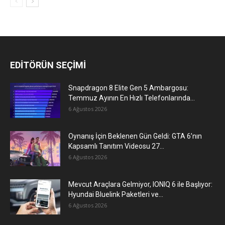
EDİTÖRÜN SEÇİMİ
Snapdragon 8 Elite Gen 5 Ambargosu:
Temmuz Ayının En Hızlı Telefonlarında...
6 Ağustos 2026
Oynanış İçin Beklenen Gün Geldi: GTA 6’nın
Kapsamlı Tanıtım Videosu 27...
6 Ağustos 2026
Mevcut Araçlara Gelmiyor, IONIQ 6 ile Başlıyor:
Hyundai Bluelink Paketleri ve...
6 Ağustos 2026