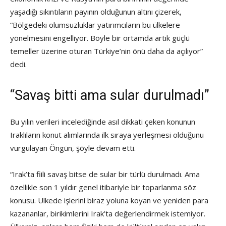
yaşadığı sıkıntıların payının olduğunun altını çizerek,
“Bölgedeki olumsuzluklar yatırımcıların bu ülkelere
yönelmesini engelliyor. Böyle bir ortamda artık güçlü
temeller üzerine oturan Türkiye’nin önü daha da açılıyor”
dedi.
“Savaş bitti ama sular durulmadı”
Bu yılın verileri incelediğinde asıl dikkati çeken konunun
Iraklıların konut alımlarında ilk sıraya yerleşmesi olduğunu
vurgulayan Öngün, şöyle devam etti.
“Irak’ta fiili savaş bitse de sular bir türlü durulmadı. Ama
özellikle son 1 yıldır genel itibariyle bir toparlanma söz
konusu. Ülkede işlerini biraz yoluna koyan ve yeniden para
kazananlar, birikimlerini Irak’ta değerlendirmek istemiyor.