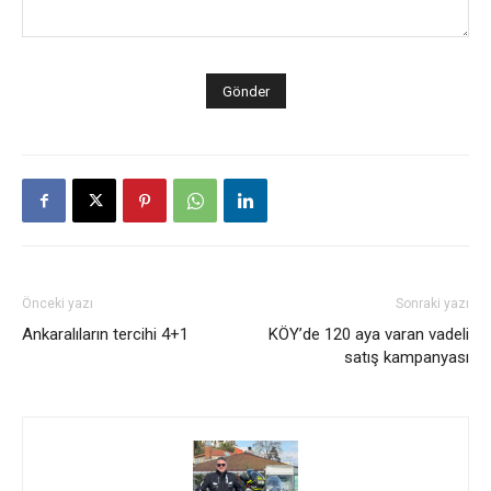
Önceki yazı
Sonraki yazı
Ankaralıların tercihi 4+1
KÖY’de 120 aya varan vadeli
satış kampanyası