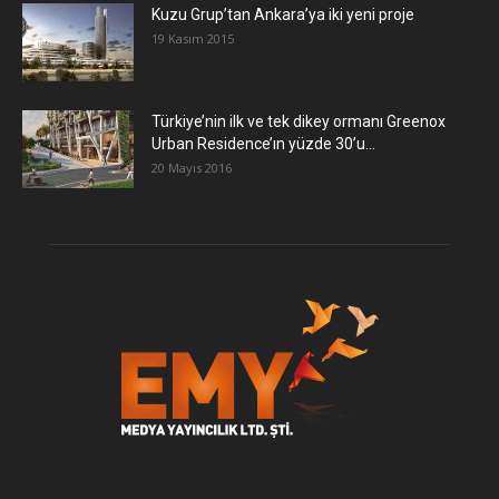
​Kuzu Grup’tan Ankara’ya iki yeni proje
19 Kasım 2015
Türkiye’nin ilk ve tek dikey ormanı Greenox
Urban Residence’ın yüzde 30’u...
20 Mayıs 2016