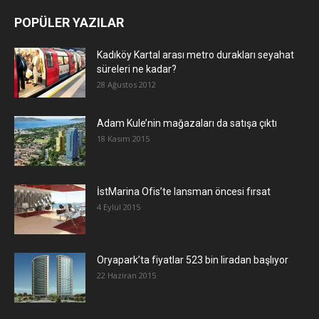
POPÜLER YAZILAR
Kadıköy Kartal arası metro durakları seyahat
süreleri ne kadar?
28 Ağustos 2012
Adam Kule’nin mağazaları da satışa çıktı
18 Kasım 2015
İstMarina Ofis’te lansman öncesi fırsat
4 Eylül 2015
Oryapark’ta fiyatlar 523 bin liradan başlıyor
22 Haziran 2015