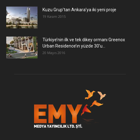
​Kuzu Grup’tan Ankara’ya iki yeni proje
19 Kasım 2015
Türkiye’nin ilk ve tek dikey ormanı Greenox
Urban Residence’ın yüzde 30’u...
20 Mayıs 2016