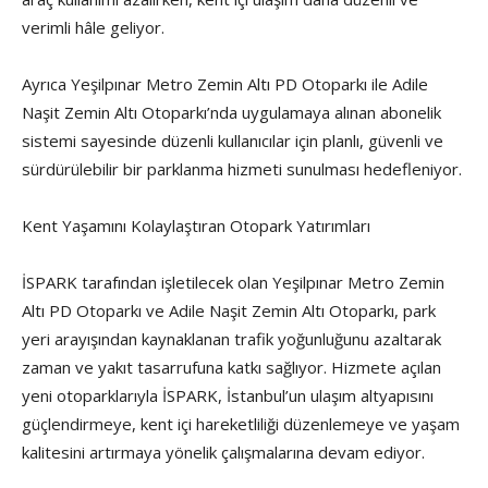
verimli hâle geliyor.
Ayrıca Yeşilpınar Metro Zemin Altı PD Otoparkı ile Adile
Naşit Zemin Altı Otoparkı’nda uygulamaya alınan abonelik
sistemi sayesinde düzenli kullanıcılar için planlı, güvenli ve
sürdürülebilir bir parklanma hizmeti sunulması hedefleniyor.
Kent Yaşamını Kolaylaştıran Otopark Yatırımları
İSPARK tarafından işletilecek olan Yeşilpınar Metro Zemin
Altı PD Otoparkı ve Adile Naşit Zemin Altı Otoparkı, park
yeri arayışından kaynaklanan trafik yoğunluğunu azaltarak
zaman ve yakıt tasarrufuna katkı sağlıyor. Hizmete açılan
yeni otoparklarıyla İSPARK, İstanbul’un ulaşım altyapısını
güçlendirmeye, kent içi hareketliliği düzenlemeye ve yaşam
kalitesini artırmaya yönelik çalışmalarına devam ediyor.