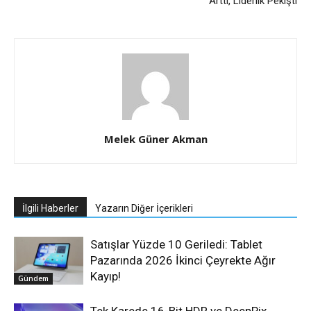
Arttı, Liderlik Pekişti
Melek Güner Akman
İlgili Haberler
Yazarın Diğer İçerikleri
Satışlar Yüzde 10 Geriledi: Tablet
Pazarında 2026 İkinci Çeyrekte Ağır
Kayıp!
Gündem