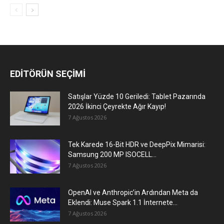
EDİTÖRÜN SEÇİMİ
Satışlar Yüzde 10 Geriledi: Tablet Pazarında
2026 İkinci Çeyrekte Ağır Kayıp!
7 Ağustos 2026
Tek Karede 16-Bit HDR ve DeepPix Mimarisi:
Samsung 200 MP ISOCELL...
7 Ağustos 2026
OpenAI ve Anthropic’in Ardından Meta da
Eklendi: Muse Spark 1.1 İnternete...
7 Ağustos 2026