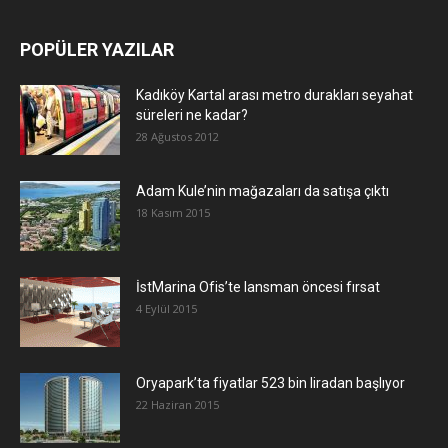
POPÜLER YAZILAR
Kadıköy Kartal arası metro durakları seyahat
süreleri ne kadar?
28 Ağustos 2012
Adam Kule’nin mağazaları da satışa çıktı
18 Kasım 2015
İstMarina Ofis’te lansman öncesi fırsat
4 Eylül 2015
Oryapark’ta fiyatlar 523 bin liradan başlıyor
22 Haziran 2015