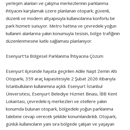
yerleşim alanları ve çalışma merkezlerinin parklanma
ihtiyacını karşılamak üzere planlanan otopark; güvenli,
düzenli ve modern altyapısıyla kullanıcılarına konforlu bir
park hizmeti sunuyor. Metro hattına ve çevredeki yoğun
kullanım alanlarına yakın konumuyla tesisin, bölge trafiğinin
düzenlenmesine katkı sağlaması planlanıyor.
Esenyurt’ta Bölgesel Parklanma İhtiyacına Çözüm
Esenyurt ilçesinde hayata geçirilen Adile Naşit Zemin Altı
Otoparkı, 359 araç kapasitesiyle 2 Şubat 2026 itibarıyla
İstanbulluların kullanımına açıldı. Esenyurt İstanbul
Üniversitesi, Esenyurt Belediye Hizmet Binası, İBB Kent
Lokantası, çevredeki iş merkezleri ve otellere yakın
konumda bulunan otopark, bölgedeki yoğun parklanma
talebine cevap verecek şekilde konumlandırıldı. Otopark,
günlük kullanıcıların yanı sıra bölgede çalışan ve yaşayan