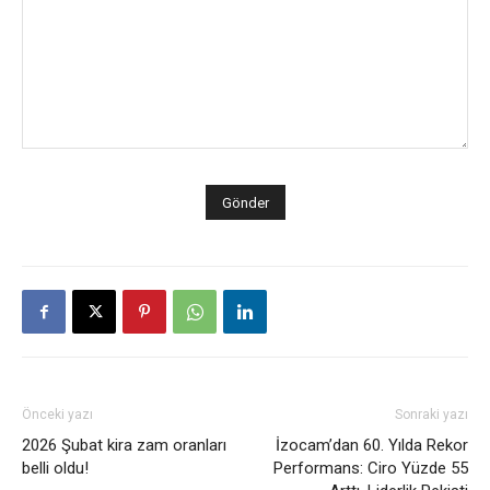
Önceki yazı
Sonraki yazı
2026 Şubat kira zam oranları
İzocam’dan 60. Yılda Rekor
belli oldu!
Performans: Ciro Yüzde 55