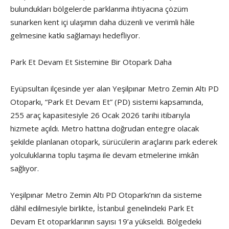
bulundukları bölgelerde parklanma ihtiyacına çözüm
sunarken kent içi ulaşımın daha düzenli ve verimli hâle
gelmesine katkı sağlamayı hedefliyor.
Park Et Devam Et Sistemine Bir Otopark Daha
Eyüpsultan ilçesinde yer alan Yeşilpınar Metro Zemin Altı PD
Otoparkı, “Park Et Devam Et” (PD) sistemi kapsamında,
255 araç kapasitesiyle 26 Ocak 2026 tarihi itibarıyla
hizmete açıldı. Metro hattına doğrudan entegre olacak
şekilde planlanan otopark, sürücülerin araçlarını park ederek
yolculuklarına toplu taşıma ile devam etmelerine imkân
sağlıyor.
Yeşilpınar Metro Zemin Altı PD Otoparkı’nın da sisteme
dâhil edilmesiyle birlikte, İstanbul genelindeki Park Et
Devam Et otoparklarının sayısı 19’a yükseldi. Bölgedeki