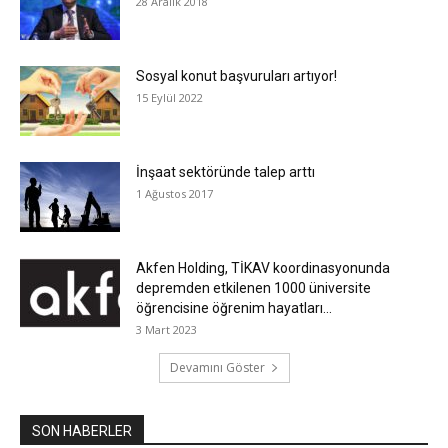
28 Aralık 2018
Sosyal konut başvuruları artıyor!
15 Eylül 2022
İnşaat sektöründe talep arttı
1 Ağustos 2017
Akfen Holding, TİKAV koordinasyonunda
depremden etkilenen 1000 üniversite
öğrencisine öğrenim hayatları...
3 Mart 2023
Devamını Göster
SON HABERLER