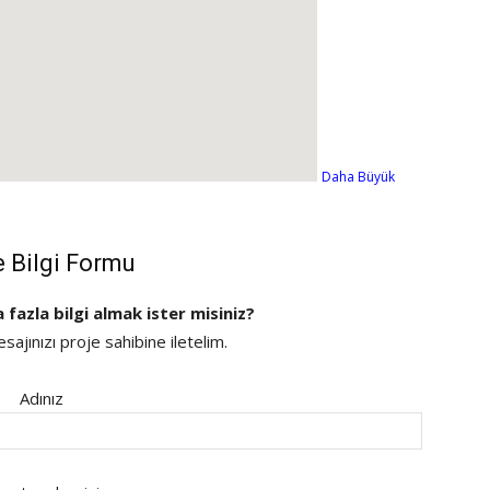
Daha Büyük
e Bilgi Formu
a fazla bilgi almak ister misiniz?
ajınızı proje sahibine iletelim.
Adınız