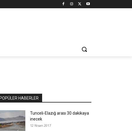
POPÜLER HABERLER
Tunceli-Elazığ arası 30 dakikaya
inecek
12 Nisan 2017