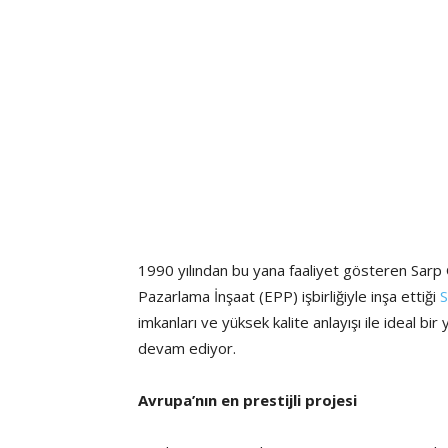
1990 yılından bu yana faaliyet gösteren Sarp
Pazarlama İnşaat (EPP) işbirliğiyle inşa ettiği
S
imkanları ve yüksek kalite anlayışı ile ideal b
devam ediyor.
Avrupa’nın en prestijli projesi