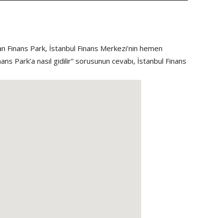
an Finans Park, İstanbul Finans Merkezi’nin hemen
ans Park’a nasıl gidilir” sorusunun cevabı, İstanbul Finans