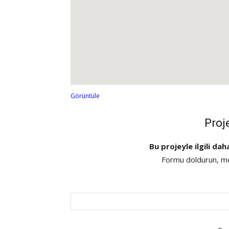
Görüntüle
Proj
Bu projeyle ilgili dah
Formu doldurun, mes