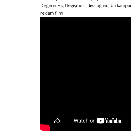
Değerin Hiç Değişmez” diyaloğunu, bu kampanya
reklam filmi