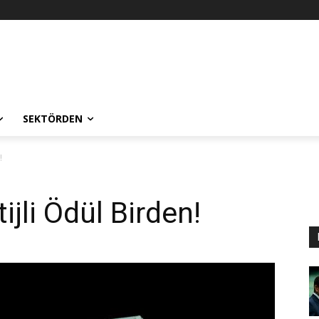
SEKTÖRDEN
!
ijli Ödül Birden!