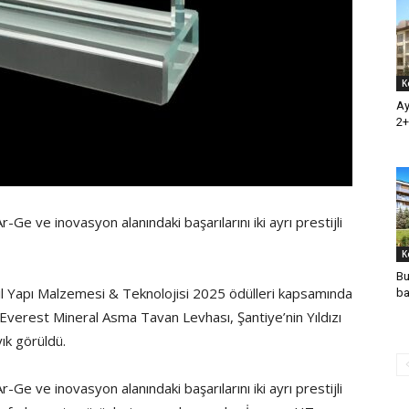
K
Ay
2+
r-Ge ve inovasyon alanındaki başarılarını iki ayrı prestijli
K
Bu
l Yapı Malzemesi & Teknolojisi 2025 ödülleri kapsamında
ba
m Everest Mineral Asma Tavan Levhası, Şantiye’nin Yıldızı
ık görüldü.
r-Ge ve inovasyon alanındaki başarılarını iki ayrı prestijli