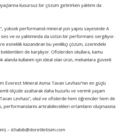
iyaçlarına kusursuz bir çözüm getirirken yalıtımı da
, yüksek performanslı mineral yün yapısı sayesinde A
ses ve ısı yalıtımında da üstün bir performans sergiliyor.
lere esneklik kazandıran bu yenilikçi çözüm, üzerindeki
eklentileri de karşılıyor. Ofislerden okullara, kamu
k alanda kullanım için ideal olan ürün, mekanlara güvenli
cam Everest Mineral Asma Tavan Levhası”nın en güçlü
emli ölçüde azaltarak daha huzurlu ve verimli yaşam
Tavan Levhası”, okul ve ofislerde hem öğrenciler hem de
ak, performanslarını artırabilecekleri ortamların oluşmasına
şim) –
d.habib@doretiletisim.com