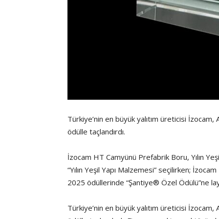
Türkiye’nin en büyük yalıtım üreticisi İzocam, A
ödülle taçlandırdı.
İzocam HT Camyünü Prefabrik Boru, Yılın Yeşi
“Yılın Yeşil Yapı Malzemesi” seçilirken; İzoca
2025 ödüllerinde “Şantiye® Özel Ödülü”ne lay
Türkiye’nin en büyük yalıtım üreticisi İzocam, A