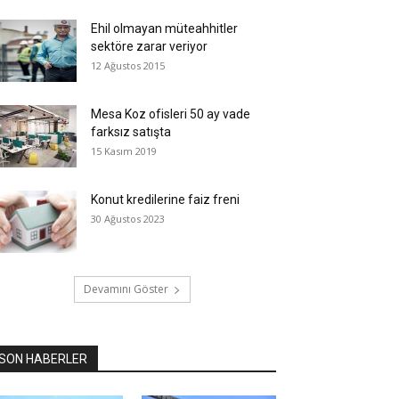
Ehil olmayan müteahhitler
sektöre zarar veriyor
12 Ağustos 2015
Mesa Koz ofisleri 50 ay vade
farksız satışta
15 Kasım 2019
Konut kredilerine faiz freni
30 Ağustos 2023
Devamını Göster
SON HABERLER