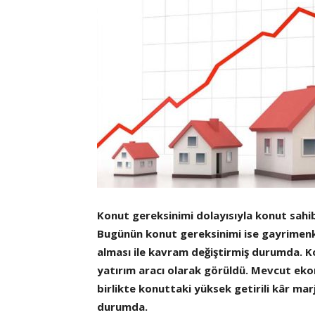
Konut gereksinimi dolayısıyla konut sahi
Bugünün konut gereksinimi ise gayrimenk
alması ile kavram değiştirmiş durumda. Ko
yatırım aracı olarak görüldü. Mevcut ekon
birlikte konuttaki yüksek getirili kâr mar
durumda.