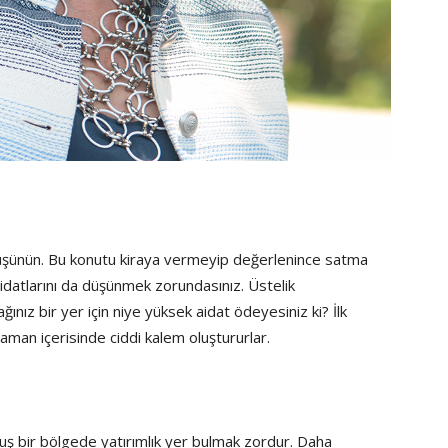
ı düşünün. Bu konutu kiraya vermeyip değerlenince satma
idatlarını da düşünmek zorundasınız. Üstelik
ız bir yer için niye yüksek aidat ödeyesiniz ki? İlk
aman içerisinde ciddi kalem oluştururlar.
uş bir bölgede yatırımlık yer bulmak zordur. Daha