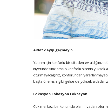
Aidat deyip geçmeyin
Yatırım için konforlu bir siteden ev aldığınız
niyetindesiniz ama o konforlu sitenin yüksek a
oturmayacağınız, konforundan yararlanmayacağın
başta önemsiz gibi gelse de yüksek aidatlar z
Lokasyon Lokasyon Lokasyon
Çok merkezi bir konumda olan, fiyatları oturm