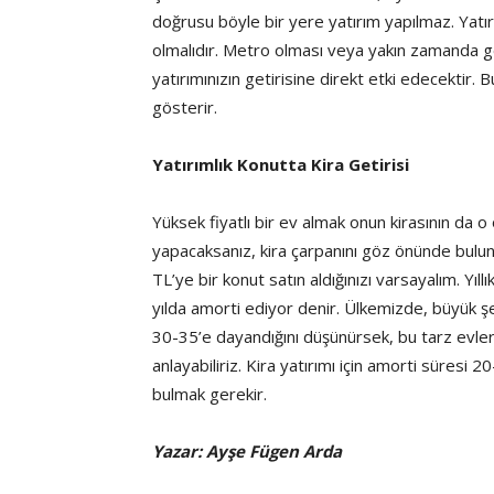
doğrusu böyle bir yere yatırım yapılmaz. Yatır
olmalıdır. Metro olması veya yakın zamanda gel
yatırımınızın getirisine direkt etki edecektir. B
gösterir.
Yatırımlık Konutta Kira Getirisi
Yüksek fiyatlı bir ev almak onun kirasının da o
yapacaksanız, kira çarpanını göz önünde bulu
TL’ye bir konut satın aldığınızı varsayalım. Yıl
yılda amorti ediyor denir. Ülkemizde, büyük 
30-35’e dayandığını düşünürsek, bu tarz evlerin 
anlayabiliriz. Kira yatırımı için amorti süresi 2
bulmak gerekir.
Yazar: Ayşe Fügen Arda