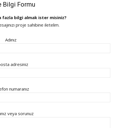
e Bilgi Formu
a fazla bilgi almak ister misiniz?
ajınızı proje sahibine iletelim.
Adınız
osta adresiniz
efon numaranız
ınız veya sorunuz