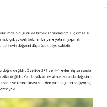
 ne durumda olduğunu da bilmek zorundasınız. Hiç kimse su
riski çok yüksek bulunan bir yere yatırım yapmak
ı dahi evin değerini düşürücü etkiye sahiptir.
ı doğru değildir. Özellikle 3+1 ve 4+1 evler alış sırasında
etkili değildir. Yani büyük bir ev almak zorunda değilsiniz.
sanız ve ikisinin kirası 4+1’den yüksek getiri sağlıyorsa,
gerek yok!