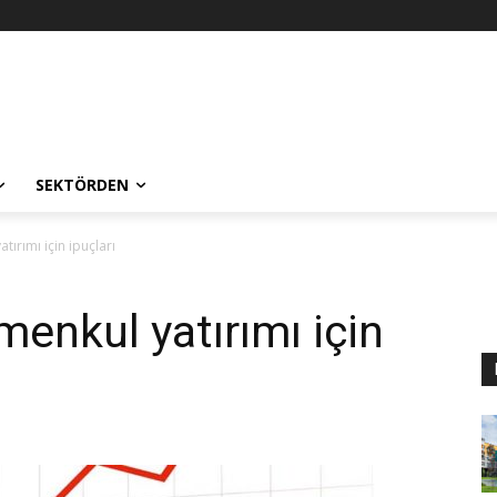
SEKTÖRDEN
ırımı için ipuçları
enkul yatırımı için