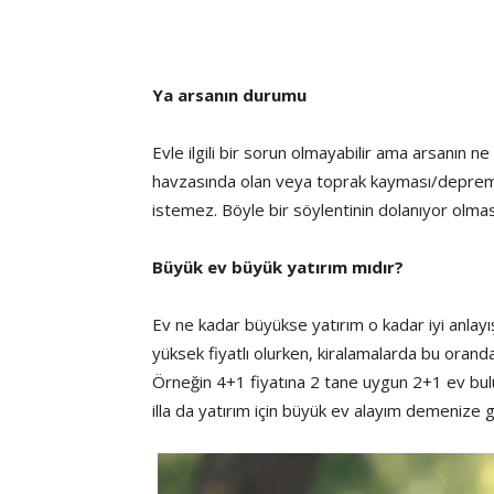
Ya arsanın durumu
Evle ilgili bir sorun olmayabilir ama arsanın
havzasında olan veya toprak kayması/deprem 
istemez. Böyle bir söylentinin dolanıyor olmas
Büyük ev büyük yatırım mıdır?
Ev ne kadar büyükse yatırım o kadar iyi anlayış
yüksek fiyatlı olurken, kiralamalarda bu oranda 
Örneğin 4+1 fiyatına 2 tane uygun 2+1 ev bulur
illa da yatırım için büyük ev alayım demenize 