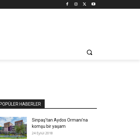
POPÜLER HABERLER
Sinpaş’tan Aydos Ormanı’na
komşu bir yaşam
24 Eylül 2018