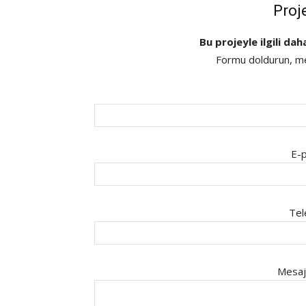
Proj
Bu projeyle ilgili dah
Formu doldurun, mes
E-p
Tel
Mesaj