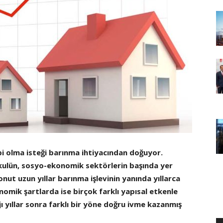
bi olma isteği barınma ihtiyacından doğuyor.
ulün, sosyo-ekonomik sektörlerin başında yer
nut uzun yıllar barınma işlevinin yanında yıllarca
omik şartlarda ise birçok farklı yapısal etkenle
jı yıllar sonra farklı bir yöne doğru ivme kazanmış