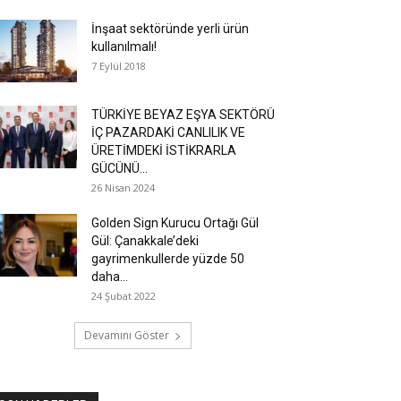
İnşaat sektöründe yerli ürün
kullanılmalı!
7 Eylül 2018
TÜRKİYE BEYAZ EŞYA SEKTÖRÜ
İÇ PAZARDAKİ CANLILIK VE
ÜRETİMDEKİ İSTİKRARLA
GÜCÜNÜ...
26 Nisan 2024
Golden Sign Kurucu Ortağı Gül
Gül: Çanakkale’deki
gayrimenkullerde yüzde 50
daha...
24 Şubat 2022
Devamını Göster