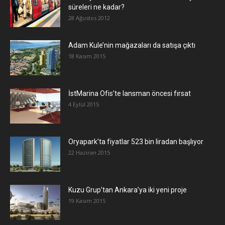
süreleri ne kadar?
28 Ağustos 2012
Adam Kule’nin mağazaları da satışa çıktı
18 Kasım 2015
İstMarina Ofis’te lansman öncesi fırsat
4 Eylül 2015
Oryapark’ta fiyatlar 523 bin liradan başlıyor
22 Haziran 2015
​Kuzu Grup’tan Ankara’ya iki yeni proje
19 Kasım 2015