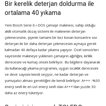
Bir kerelik deterjan doldurma ile
ortalama 40 yıkama
Yeni Bosch Serie 6 i-DOS çamaşır makinesi, sahip olduğu
akıllı otomatik dozaj sistemi ile makinenin deterjan
çekmecesine, şişenin tamamı bir kez konan konsantre sıvı
deterjan ile bir daha deterjan çekmecesini açmaya gerek
kalmadan 40 defaya kadar yıkama yapıyor. Özel sensörleri
sayesinde makineye yüklenen çamaşırın ağırlığını, kirlilik
derecesini ve kumaş cinsini belirliyor. Bu bilgilere dayanarak
da kullanacağı yıkama programını, uygun sıcaklık derecesini
ve devir sayısını kendi seçiyor, ne kadar deterjan ve
yumuşatıcı alması gerektiğini de kendi belirliyor. A+++ -%30
enerji sınıfı ile en üst enerji sınıfı olan A+++’dan yüzde 30
daha az enerji tüketiyor.