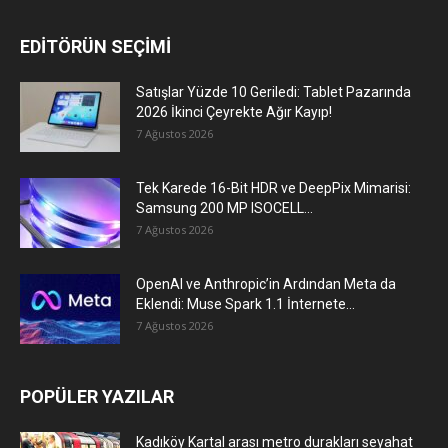
EDİTÖRÜN SEÇİMİ
Satışlar Yüzde 10 Geriledi: Tablet Pazarında
2026 İkinci Çeyrekte Ağır Kayıp!
7 Ağustos 2026
Tek Karede 16-Bit HDR ve DeepPix Mimarisi:
Samsung 200 MP ISOCELL...
7 Ağustos 2026
OpenAI ve Anthropic’in Ardından Meta da
Eklendi: Muse Spark 1.1 İnternete...
7 Ağustos 2026
POPÜLER YAZILAR
Kadıköy Kartal arası metro durakları seyahat