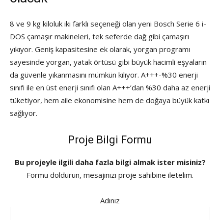
8 ve 9 kg kiloluk iki farklı seçeneği olan yeni Bosch Serie 6 i-
DOS çamaşır makineleri, tek seferde dağ gibi çamaşırı
yıkıyor. Geniş kapasitesine ek olarak, yorgan programı
sayesinde yorgan, yatak örtüsü gibi büyük hacimli eşyaların
da güvenle yıkanmasını mümkün kılıyor. A+++-%30 enerji
sınıfı ile en üst enerji sınıfı olan A+++’dan %30 daha az enerji
tüketiyor, hem aile ekonomisine hem de doğaya büyük katkı
sağlıyor.
Proje Bilgi Formu
Bu projeyle ilgili daha fazla bilgi almak ister misiniz?
Formu doldurun, mesajınızı proje sahibine iletelim.
Adınız