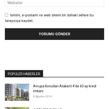
Ismimi, e-postamı ve web sitemi bir dahaki sefere bu
tarayıcıya kaydet.
POPÜLER HABERLER
Avrupa Konutları Atakent 4’de 60 ay kredi
imkanı
8 Ağustos 2016