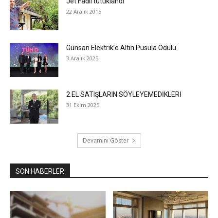
Jet Fadıl tutuklandı
22 Aralık 2015
Günsan Elektrik’e Altın Pusula Ödülü
3 Aralık 2025
2.EL SATIŞLARIN SÖYLEYEMEDİKLERİ
31 Ekim 2025
Devamını Göster
SON HABERLER