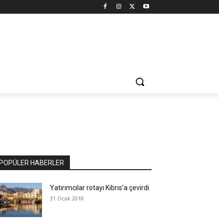
POPÜLER HABERLER
Yatırımcılar rotayı Kıbrıs’a çevirdi
31 Ocak 2018