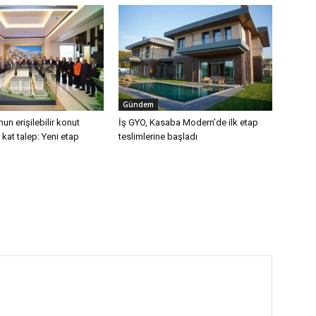
Gündem
un erişilebilir konut
İş GYO, Kasaba Modern’de ilk etap
kat talep: Yeni etap
teslimlerine başladı