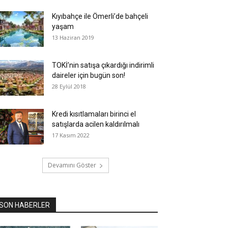
Kıyıbahçe ile Ömerli’de bahçeli
yaşam
13 Haziran 2019
TOKİ’nin satışa çıkardığı indirimli
daireler için bugün son!
28 Eylül 2018
Kredi kısıtlamaları birinci el
satışlarda acilen kaldırılmalı
17 Kasım 2022
Devamını Göster
SON HABERLER