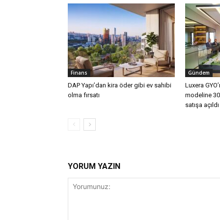
Finans
Gündem
DAP Yapı’dan kira öder gibi ev sahibi
Luxera GYO’n
olma fırsatı
modeline 30 
satışa açıldı
YORUM YAZIN