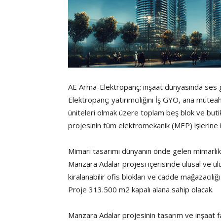
AE Arma-Elektropanç; inşaat dünyasında ses ge
Elektropanç; yatırımcılığını İş GYO, ana müteahh
üniteleri olmak üzere toplam beş blok ve buti
projesinin tüm elektromekanik (MEP) işlerine 
Mimari tasarımı dünyanın önde gelen mimarlık
Manzara Adalar projesi içerisinde ulusal ve ulu
kiralanabilir ofis blokları ve cadde mağazacılı
Proje 313.500 m2 kapalı alana sahip olacak.
Manzara Adalar projesinin tasarım ve inşaat fa