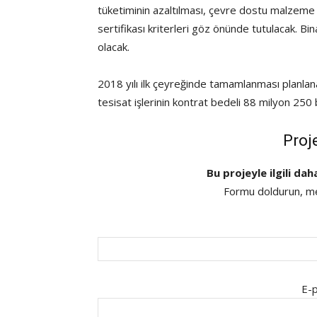
tüketiminin azaltılması, çevre dostu malzeme
sertifikası kriterleri göz önünde tutulacak. Bi
olacak.
2018 yılı ilk çeyreğinde tamamlanması planlan
tesisat işlerinin kontrat bedeli 88 milyon 250 
Proj
Bu projeyle ilgili dah
Formu doldurun, mes
E-p