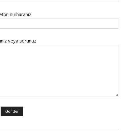
efon numaranız
ınız veya sorunuz