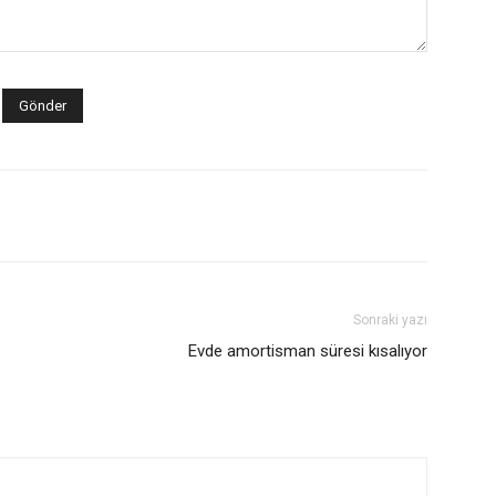
Sonraki yazı
Evde amortisman süresi kısalıyor