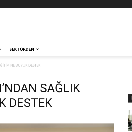
SEKTÖRDEN
EĞİTİMİNE BÜYÜK DESTEK
I’NDAN SAĞLIK
K DESTEK