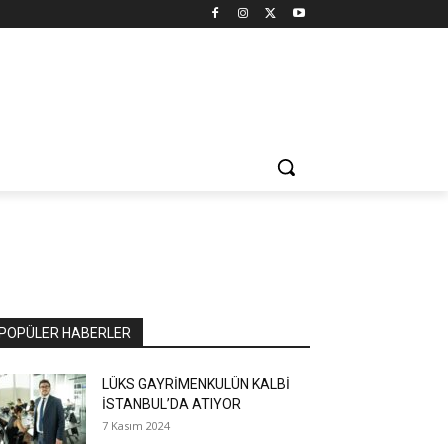
POPÜLER HABERLER
LÜKS GAYRİMENKULÜN KALBİ
İSTANBUL’DA ATIYOR
7 Kasım 2024