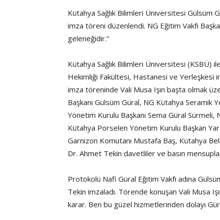
Kütahya Sağlık Bilimleri Üniversitesi Gülsüm G
imza töreni düzenlendi. NG Eğitim Vakfı Başka
geleneğidir.”
Kütahya Sağlık Bilimleri Üniversitesi (KSBÜ) i
Hekimliği Fakültesi, Hastanesi ve Yerleşkesi i
imza töreninde Vali Musa Işın başta olmak üze
Başkanı Gülsüm Güral, NG Kütahya Seramik Yö
Yönetim Kurulu Başkanı Sema Güral Sürmeli, 
Kütahya Porselen Yönetim Kurulu Başkan Yard
Garnizon Komutanı Mustafa Baş, Kütahya Bele
Dr. Ahmet Tekin davetliler ve basın mensupları
Protokolü Nafi Güral Eğitim Vakfı adına Güls
Tekin imzaladı. Törende konuşan Vali Musa Işı
karar. Ben bu güzel hizmetlerinden dolayı Güra