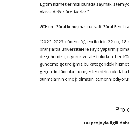
Eğitim hizmetlerimizi burada saymak istemiyo
olarak değer üretiyorlar.”
Gülsüm Güral konuşmasına Nafi Güral Fen Lis
“2022-2023 dönemi öğrencilerinin 22 tıp, 18 
branşlarda üniversitelere kayıt yaptırmış ol
de şehrimiz için gurur vesilesi olurken, her Kü
gündeme getirdiğimiz bu kategorideki hizmeti
geçen, imkânı olan hemşerilerimizin çok daha 
sunmalarının örneği olmasını temenni ediyoru
Proj
Bu projeyle ilgili dah