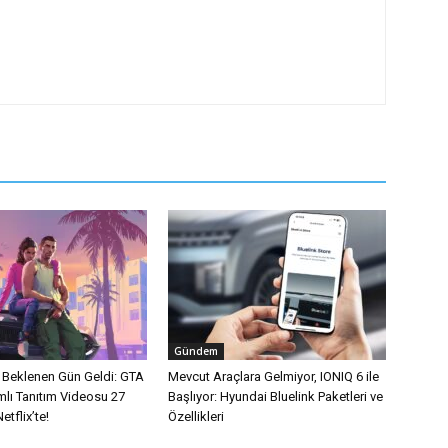
Gündem
n Beklenen Gün Geldi: GTA
Mevcut Araçlara Gelmiyor, IONIQ 6 ile
mlı Tanıtım Videosu 27
Başlıyor: Hyundai Bluelink Paketleri ve
tflix’te!
Özellikleri