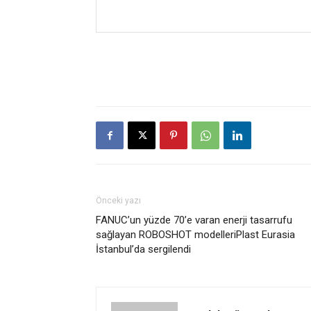
Önceki yazı
FANUC’un yüzde 70’e varan enerji tasarrufu
sağlayan ROBOSHOT modelleriPlast Eurasia
İstanbul’da sergilendi