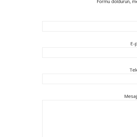
Formu doldurun, mes
E-p
Tel
Mesaj