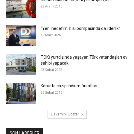
23 Aralık 2015
“Yeni hedefimiz ısı pompasında da liderlik”
12 Mart 2026
TOKİ yurtdışında yaşayan Türk vatandaşları ev
sahibi yapacak
23 Şubat 2022
Konutta cazip indirim fırsatları
26 Şubat 2016
Devamını Göster
SON HABERLER