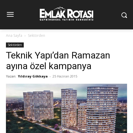
Ana Sayfa
Sektörden
Sektörden
Teknik Yapı’dan Ramazan
ayına özel kampanya
Yazan:
Yıldıray Gökkaya
-
25 Haziran 2015