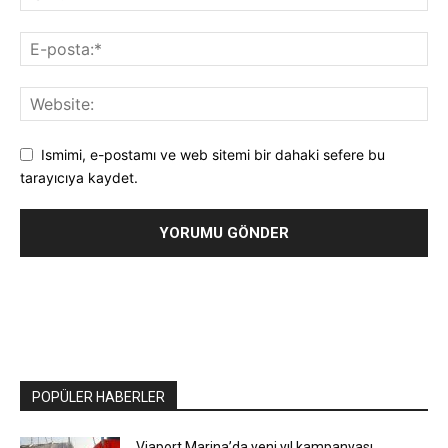
Ismimi, e-postamı ve web sitemi bir dahaki sefere bu
tarayıcıya kaydet.
POPÜLER HABERLER
Viaport Marina’da yeni yıl kampanyası