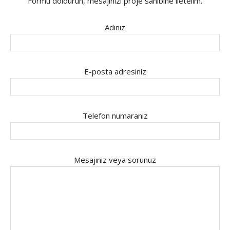
Formu doldurun, mesajınızı proje sahibine iletelim.
Adınız
E-posta adresiniz
Telefon numaranız
Mesajınız veya sorunuz