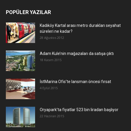
POPÜLER YAZILAR
Kadıköy Kartal arası metro durakları seyahat
süreleri ne kadar?
28 Ağustos 2012
Adam Kule’nin mağazaları da satışa çıktı
18 Kasım 2015
İstMarina Ofis’te lansman öncesi fırsat
4 Eylül 2015
Oryapark’ta fiyatlar 523 bin liradan başlıyor
22 Haziran 2015