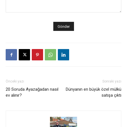
Önceki yazı
Sonraki yazı
20 Soruda Ayazağadan nasıl
Dünyanın en büyük özel mülkü
ev alınır?
satışa çıktı