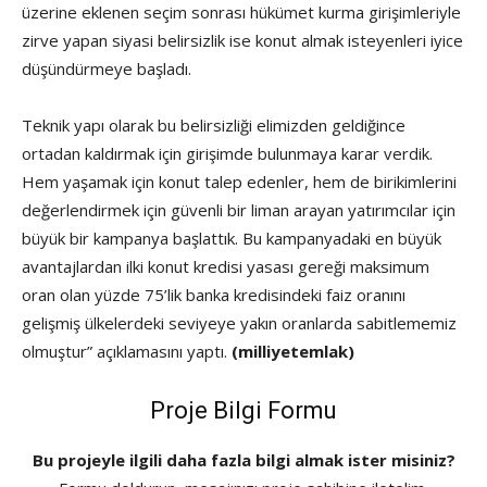
üzerine eklenen seçim sonrası hükümet kurma girişimleriyle
zirve yapan siyasi belirsizlik ise konut almak isteyenleri iyice
düşündürmeye başladı.
Teknik yapı olarak bu belirsizliği elimizden geldiğince
ortadan kaldırmak için girişimde bulunmaya karar verdik.
Hem yaşamak için konut talep edenler, hem de birikimlerini
değerlendirmek için güvenli bir liman arayan yatırımcılar için
büyük bir kampanya başlattık. Bu kampanyadaki en büyük
avantajlardan ilki konut kredisi yasası gereği maksimum
oran olan yüzde 75’lik banka kredisindeki faiz oranını
gelişmiş ülkelerdeki seviyeye yakın oranlarda sabitlememiz
olmuştur” açıklamasını yaptı.
(milliyetemlak)
Proje Bilgi Formu
Bu projeyle ilgili daha fazla bilgi almak ister misiniz?