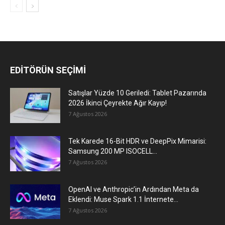
EDİTÖRÜN SEÇİMİ
Satışlar Yüzde 10 Geriledi: Tablet Pazarında
2026 İkinci Çeyrekte Ağır Kayıp!
7 Ağustos 2026
Tek Karede 16-Bit HDR ve DeepPix Mimarisi:
Samsung 200 MP ISOCELL...
7 Ağustos 2026
OpenAI ve Anthropic’in Ardından Meta da
Eklendi: Muse Spark 1.1 İnternete...
7 Ağustos 2026