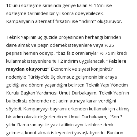
10’unu sözleşme sırasında geriye kalan % 15’ini ise
sözleşme tarihinden bir yıl sonra ödeyebilecek.
Kampanyanın alternatif fırsatını ise “indirim” oluşturuyor.
Teknik Yapı’nın üç güzide projesinden herhangi birinden
daire almak ve peşin ödemek isteyenlere veya %25
peşinatı hemen ödeyip, "baz faiz oranlarıyla" % 75'ini kredi
kullanmak isteyenlere % 12 indirim uygulanacak.
“Faizlere
meydan okuyoruz”
Ekonomik ve siyasi konjonktür
nedeniyle Türkiye’de üç olumsuz gelişmenin bir araya
geldiği ara dönem yaşandığını belirten Teknik Yapı Yönetim
Kurulu Başkan Yardımcısı Umut Durbakayım, Teknik Yapı’nın
bu belirsiz dönemde net adım atmaya karar verdiğini
söyledi. Kampanyayı bayramı erkenden kutlamak için atılmış
bir adım olarak değerlendiren Umut Durbakayım, “Son 3
yıldır Ramazan ayı ile yaz tatilinin aynı tarihlere denk
gelmesi, konut almak isteyenleri yavaşlatıyordu. Bunların