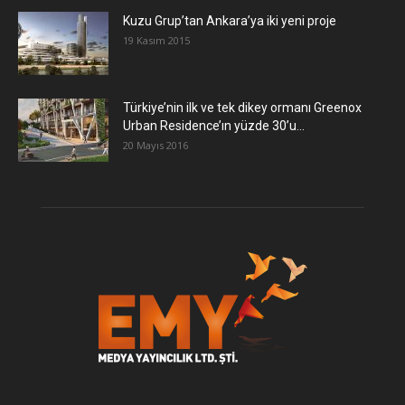
​Kuzu Grup’tan Ankara’ya iki yeni proje
19 Kasım 2015
Türkiye’nin ilk ve tek dikey ormanı Greenox
Urban Residence’ın yüzde 30’u...
20 Mayıs 2016