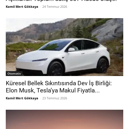
Kamil Mert Gökkaya
-
24 Temmuz 2026
Otomotiv
Küresel Bellek Sıkıntısında Dev İş Birliği:
Elon Musk, Tesla’ya Makul Fiyatla...
Kamil Mert Gökkaya
-
23 Temmuz 2026