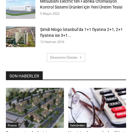
Mitsubishi Electric’ten Fabrika Otomasyon
Kontrol Sistemi Ürünleri için Yeni Üretim Tesisi
5 Mayıs 2022
Şimdi Nlogo İstanbul’da 1+1 fiyatına 2+1, 2+1
fiyatına ise 3+1...
13 Haziran 2016
Devamını Göster
SON HABERLER
Finans
Sektörden