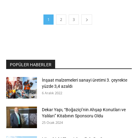
1
2
3
POPÜLER HABERLER
İnşaat malzemeleri sanayi üretimi 3. çeyrekte
yüzde 3,4 azaldı
6 Aralık 2022
Dekar Yapı, “Boğaziçi’nin Ahşap Konutları ve
Yalıları” Kitabının Sponsoru Oldu
25 Ocak 2024