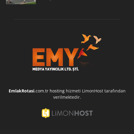
EmlakRotasi
.com.tr
hosting
hizmeti LimonHost tarafından
verilmektedir.