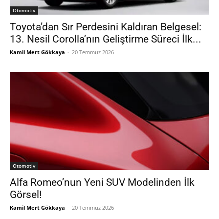
Otomotiv
Toyota’dan Sır Perdesini Kaldıran Belgesel:
13. Nesil Corolla’nın Geliştirme Süreci İlk...
Kamil Mert Gökkaya
-
20 Temmuz 2026
Otomotiv
Alfa Romeo’nun Yeni SUV Modelinden İlk
Görsel!
Kamil Mert Gökkaya
-
20 Temmuz 2026