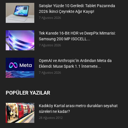
Satışlar Yüzde 10 Geriledi: Tablet Pazarında
2026 İkinci Çeyrekte Ağır Kayıp!
7 Ağustos 2026
Tek Karede 16-Bit HDR ve DeepPix Mimarisi:
Samsung 200 MP ISOCELL...
7 Ağustos 2026
OpenAI ve Anthropic’in Ardından Meta da
Eklendi: Muse Spark 1.1 İnternete...
7 Ağustos 2026
POPÜLER YAZILAR
Kadıköy Kartal arası metro durakları seyahat
süreleri ne kadar?
28 Ağustos 2012