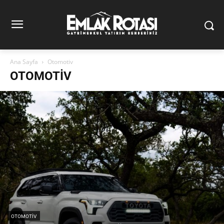
Ana Sayfa
Otomotiv
OTOMOTIV
OTOMOTIV