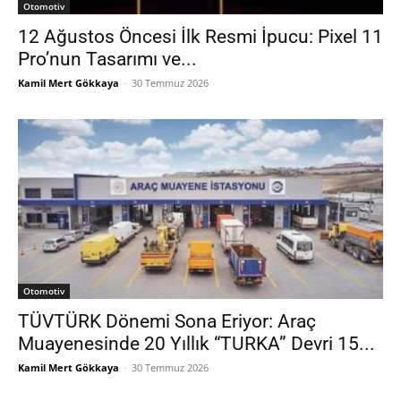
Otomotiv
12 Ağustos Öncesi İlk Resmi İpucu: Pixel 11
Pro’nun Tasarımı ve...
Kamil Mert Gökkaya
-
30 Temmuz 2026
Otomotiv
TÜVTÜRK Dönemi Sona Eriyor: Araç
Muayenesinde 20 Yıllık “TURKA” Devri 15...
Kamil Mert Gökkaya
-
30 Temmuz 2026