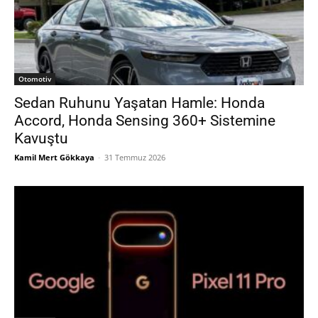
Otomotiv
Sedan Ruhunu Yaşatan Hamle: Honda
Accord, Honda Sensing 360+ Sistemine
Kavuştu
Kamil Mert Gökkaya
-
31 Temmuz 2026