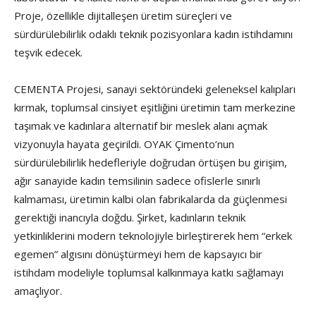
Proje, özellikle dijitalleşen üretim süreçleri ve
sürdürülebilirlik odaklı teknik pozisyonlara kadın istihdamını
teşvik edecek.
CEMENTA Projesi, sanayi sektöründeki geleneksel kalıpları
kırmak, toplumsal cinsiyet eşitliğini üretimin tam merkezine
taşımak ve kadınlara alternatif bir meslek alanı açmak
vizyonuyla hayata geçirildi. OYAK Çimento’nun
sürdürülebilirlik hedefleriyle doğrudan örtüşen bu girişim,
ağır sanayide kadın temsilinin sadece ofislerle sınırlı
kalmaması, üretimin kalbi olan fabrikalarda da güçlenmesi
gerektiği inancıyla doğdu. Şirket, kadınların teknik
yetkinliklerini modern teknolojiyle birleştirerek hem “erkek
egemen” algısını dönüştürmeyi hem de kapsayıcı bir
istihdam modeliyle toplumsal kalkınmaya katkı sağlamayı
amaçlıyor.