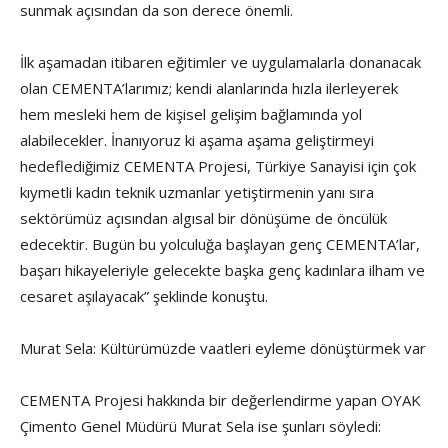
sunmak açısından da son derece önemli.
İlk aşamadan itibaren eğitimler ve uygulamalarla donanacak
olan CEMENTA’larımız; kendi alanlarında hızla ilerleyerek
hem mesleki hem de kişisel gelişim bağlamında yol
alabilecekler. İnanıyoruz ki aşama aşama geliştirmeyi
hedeflediğimiz CEMENTA Projesi, Türkiye Sanayisi için çok
kıymetli kadın teknik uzmanlar yetiştirmenin yanı sıra
sektörümüz açısından algısal bir dönüşüme de öncülük
edecektir. Bugün bu yolculuğa başlayan genç CEMENTA’lar,
başarı hikayeleriyle gelecekte başka genç kadınlara ilham ve
cesaret aşılayacak” şeklinde konuştu.
Murat Sela: Kültürümüzde vaatleri eyleme dönüştürmek var
CEMENTA Projesi hakkında bir değerlendirme yapan OYAK
Çimento Genel Müdürü Murat Sela ise şunları söyledi: