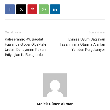
Önceki yazı
Sonraki yazı
Kaleseramik, 49. Bağdat
Evinize Uyum Sağlayan
Fuarı’nda Global Ölçekteki
Tasarımlarla Oturma Alanları
Üretim Deneyimini, Pazarın
Yeniden Kurgulanıyor
İhtiyaçları ile Buluşturdu
Melek Güner Akman