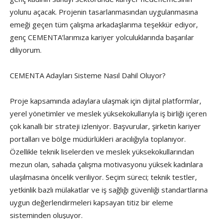
yolunu açacak. Projenin tasarlanmasından uygulanmasına
emeği geçen tüm çalışma arkadaşlarıma teşekkür ediyor,
genç CEMENTA’larımıza kariyer yolculuklarında başarılar
diliyorum.
CEMENTA Adayları Sisteme Nasıl Dahil Oluyor?
Proje kapsamında adaylara ulaşmak için dijital platformlar,
yerel yönetimler ve meslek yüksekokullarıyla iş birliği içeren
çok kanallı bir strateji izleniyor. Başvurular, şirketin kariyer
portalları ve bölge müdürlükleri aracılığıyla toplanıyor.
Özellikle teknik liselerden ve meslek yüksekokullarından
mezun olan, sahada çalışma motivasyonu yüksek kadınlara
ulaşılmasına öncelik veriliyor. Seçim süreci; teknik testler,
yetkinlik bazlı mülakatlar ve iş sağlığı güvenliği standartlarına
uygun değerlendirmeleri kapsayan titiz bir eleme
sisteminden oluşuyor.