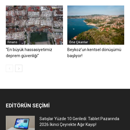
Finans
Öne Çıkanlar
“En büyük hassasiyetimiz
Beykoz’un kentsel dönüşümü
deprem güvenliği”
başlıyor!
EDİTÖRÜN SEÇİMİ
Satışlar Yüzde 10 Geriledi: Tablet Pazarında
2026 İkinci Çeyrekte Ağır Kayıp!