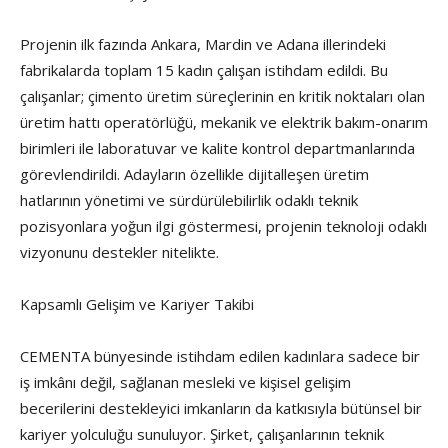
Projenin ilk fazında Ankara, Mardin ve Adana illerindeki
fabrikalarda toplam 15 kadın çalışan istihdam edildi. Bu
çalışanlar; çimento üretim süreçlerinin en kritik noktaları olan
üretim hattı operatörlüğü, mekanik ve elektrik bakım-onarım
birimleri ile laboratuvar ve kalite kontrol departmanlarında
görevlendirildi. Adayların özellikle dijitalleşen üretim
hatlarının yönetimi ve sürdürülebilirlik odaklı teknik
pozisyonlara yoğun ilgi göstermesi, projenin teknoloji odaklı
vizyonunu destekler nitelikte.
Kapsamlı Gelişim ve Kariyer Takibi
CEMENTA bünyesinde istihdam edilen kadınlara sadece bir
iş imkânı değil, sağlanan mesleki ve kişisel gelişim
becerilerini destekleyici imkanların da katkısıyla bütünsel bir
kariyer yolculuğu sunuluyor. Şirket, çalışanlarının teknik