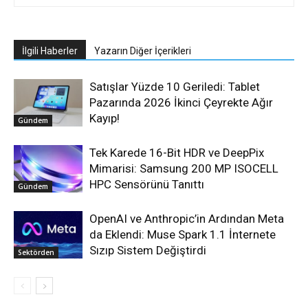
İlgili Haberler
Yazarın Diğer İçerikleri
Satışlar Yüzde 10 Geriledi: Tablet
Pazarında 2026 İkinci Çeyrekte Ağır
Kayıp!
Gündem
Tek Karede 16-Bit HDR ve DeepPix
Mimarisi: Samsung 200 MP ISOCELL
HPC Sensörünü Tanıttı
Gündem
OpenAI ve Anthropic’in Ardından Meta
da Eklendi: Muse Spark 1.1 İnternete
Sızıp Sistem Değiştirdi
Sektörden