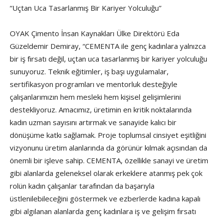
“Uçtan Uca Tasarlanmış Bir Kariyer Yolculuğu”
OYAK Çimento İnsan Kaynakları Ülke Direktörü Eda
Güzeldemir Demiray, “CEMENTA ile genç kadınlara yalnızca
bir iş fırsatı değil, uçtan uca tasarlanmış bir kariyer yolculuğu
sunuyoruz. Teknik eğitimler, iş başı uygulamalar,
sertifikasyon programları ve mentorluk desteğiyle
çalışanlarımızın hem mesleki hem kişisel gelişimlerini
destekliyoruz. Amacımız, üretimin en kritik noktalarında
kadın uzman sayısını artırmak ve sanayide kalıcı bir
dönüşüme katkı sağlamak. Proje toplumsal cinsiyet eşitliğini
vizyonunu üretim alanlarında da görünür kılmak açısından da
önemli bir işleve sahip. CEMENTA, özellikle sanayi ve üretim
gibi alanlarda geleneksel olarak erkeklere atanmış pek çok
rolün kadın çalışanlar tarafından da başarıyla
üstlenilebileceğini göstermek ve ezberlerde kadına kapalı
gibi algılanan alanlarda genç kadınlara iş ve gelişim fırsatı