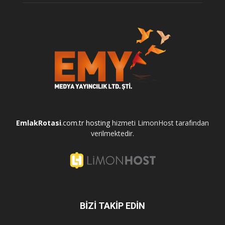
EmlakRotasi
.com.tr
hosting
hizmeti LimonHost tarafından
verilmektedir.
BİZİ TAKİP EDİN