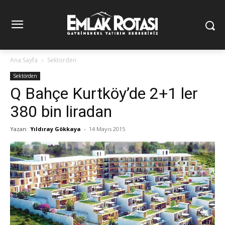
Ana Sayfa
Sektörden
Sektörden
Q Bahçe Kurtköy’de 2+1 ler
380 bin liradan
Yazan:
Yıldıray Gökkaya
-
14 Mayıs 2015