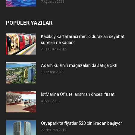
7 Ağustos 2026
POPÜLER YAZILAR
Kadıköy Kartal arası metro durakları seyahat
süreleri ne kadar?
28 Ağustos 2012
Adam Kule’nin mağazaları da satışa çıktı
18 Kasım 2015
İstMarina Ofis’te lansman öncesi fırsat
4 Eylül 2015
Oryapark’ta fiyatlar 523 bin liradan başlıyor
22 Haziran 2015