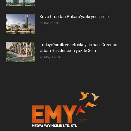
​Kuzu Grup’tan Ankara’ya iki yeni proje
19 Kasım 2015
Türkiye’nin ilk ve tek dikey ormanı Greenox
Urban Residence’ın yüzde 30’u...
20 Mayıs 2016