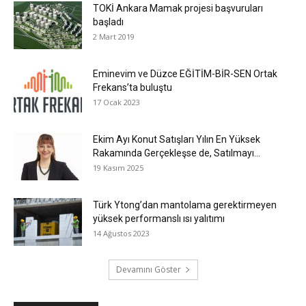
TOKİ Ankara Mamak projesi başvuruları
başladı
2 Mart 2019
Eminevim ve Düzce EĞİTİM-BİR-SEN Ortak
Frekans’ta buluştu
17 Ocak 2023
Ekim Ayı Konut Satışları Yılın En Yüksek
Rakamında Gerçekleşse de, Satılmayı...
19 Kasım 2025
Türk Ytong’dan mantolama gerektirmeyen
yüksek performanslı ısı yalıtımı
14 Ağustos 2023
Devamını Göster