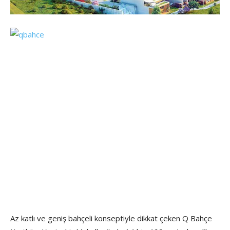
Az katlı ve geniş bahçeli konseptiyle dikkat çeken Q Bahçe