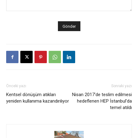
Önceki yazı
Sonraki yazı
Kentsel dönüşüm atıkları
Nisan 2017’de teslim edilmesi
yeniden kullanıma kazandırılıyor
hedeflenen HEP İstanbul’da
temel atıldı