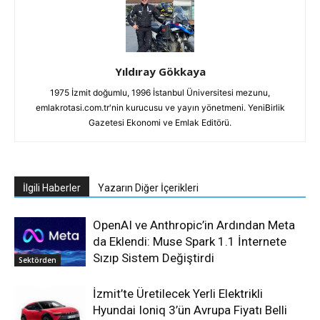
Yıldıray Gökkaya
1975 İzmit doğumlu, 1996 İstanbul Üniversitesi mezunu,
emlakrotasi.com.tr'nin kurucusu ve yayın yönetmeni. YeniBirlik
Gazetesi Ekonomi ve Emlak Editörü.
İlgili Haberler
Yazarın Diğer İçerikleri
OpenAI ve Anthropic’in Ardından Meta
da Eklendi: Muse Spark 1.1 İnternete
Sızıp Sistem Değiştirdi
Sektörden
İzmit’te Üretilecek Yerli Elektrikli
Hyundai Ioniq 3’ün Avrupa Fiyatı Belli