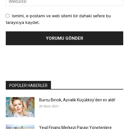
Ismimi, e-postamı ve web sitemi bir dahaki sefere bu
tarayıcıya kaydet.
POPÜLER HABERLER
Burcu Biricik, Ayvalık Küçükköy’den ev aldı!
20 Ekim 2021
Yeşil Finans Merkezi Parayı Yönetenlere