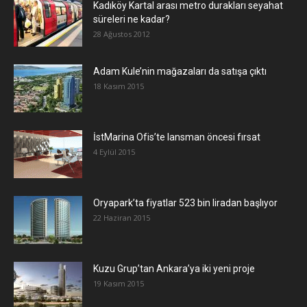
Kadıköy Kartal arası metro durakları seyahat
süreleri ne kadar?
28 Ağustos 2012
Adam Kule’nin mağazaları da satışa çıktı
18 Kasım 2015
İstMarina Ofis’te lansman öncesi fırsat
4 Eylül 2015
Oryapark’ta fiyatlar 523 bin liradan başlıyor
22 Haziran 2015
​Kuzu Grup’tan Ankara’ya iki yeni proje
19 Kasım 2015