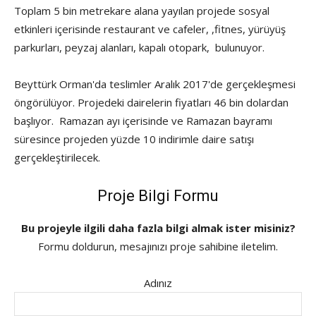
Toplam 5 bin metrekare alana yayılan projede sosyal
etkinleri içerisinde restaurant ve cafeler, ,fitnes, yürüyüş
parkurları, peyzaj alanları, kapalı otopark, bulunuyor.
Beyttürk Orman'da teslimler Aralık 2017'de gerçekleşmesi
öngörülüyor. Projedeki dairelerin fiyatları 46 bin dolardan
başlıyor. Ramazan ayı içerisinde ve Ramazan bayramı
süresince projeden yüzde 10 indirimle daire satışı
gerçekleştirilecek.
Proje Bilgi Formu
Bu projeyle ilgili daha fazla bilgi almak ister misiniz?
Formu doldurun, mesajınızı proje sahibine iletelim.
Adınız