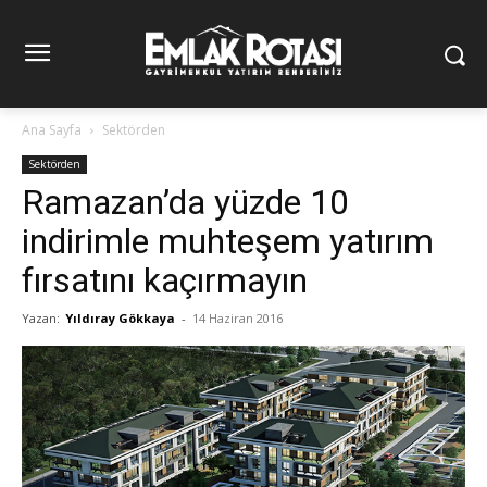
Ana Sayfa
Sektörden
Sektörden
Ramazan’da yüzde 10
indirimle muhteşem yatırım
fırsatını kaçırmayın
Yazan:
Yıldıray Gökkaya
-
14 Haziran 2016