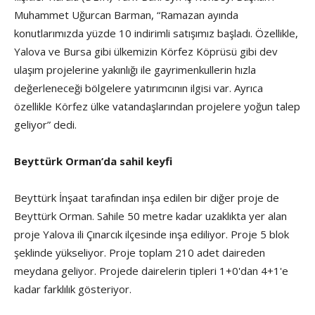
Muhammet Uğurcan Barman, “Ramazan ayında
konutlarımızda yüzde 10 indirimli satışımız başladı. Özellikle,
Yalova ve Bursa gibi ülkemizin Körfez Köprüsü gibi dev
ulaşım projelerine yakınlığı ile gayrimenkullerin hızla
değerleneceği bölgelere yatırımcının ilgisi var. Ayrıca
özellikle Körfez ülke vatandaşlarından projelere yoğun talep
geliyor” dedi.
Beyttürk Orman’da sahil keyfi
Beyttürk İnşaat tarafından inşa edilen bir diğer proje de
Beyttürk Orman. Sahile 50 metre kadar uzaklıkta yer alan
proje Yalova ili Çınarcık ilçesinde inşa ediliyor. Proje 5 blok
şeklinde yükseliyor. Proje toplam 210 adet daireden
meydana geliyor. Projede dairelerin tipleri 1+0'dan 4+1'e
kadar farklılık gösteriyor.