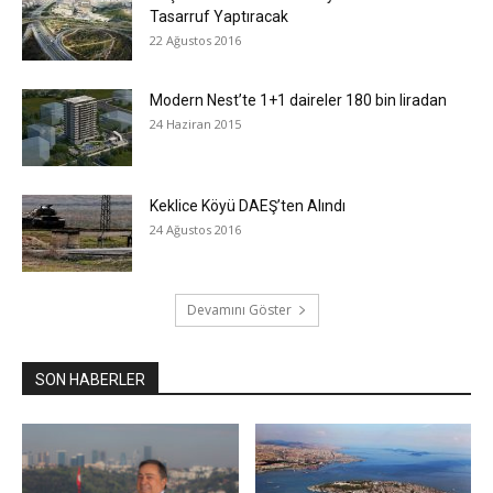
Tasarruf Yaptıracak
22 Ağustos 2016
Modern Nest’te 1+1 daireler 180 bin liradan
24 Haziran 2015
Keklice Köyü DAEŞ’ten Alındı
24 Ağustos 2016
Devamını Göster
SON HABERLER