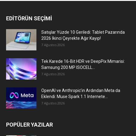
EDİTÖRÜN SEÇİMİ
Satışlar Yüzde 10 Geriledi: Tablet Pazarında
2026 İkinci Çeyrekte Ağır Kayıp!
7 Ağustos 2026
Tek Karede 16-Bit HDR ve DeepPix Mimarisi:
Samsung 200 MP ISOCELL...
7 Ağustos 2026
OpenAI ve Anthropic’in Ardından Meta da
Eklendi: Muse Spark 1.1 İnternete...
7 Ağustos 2026
POPÜLER YAZILAR