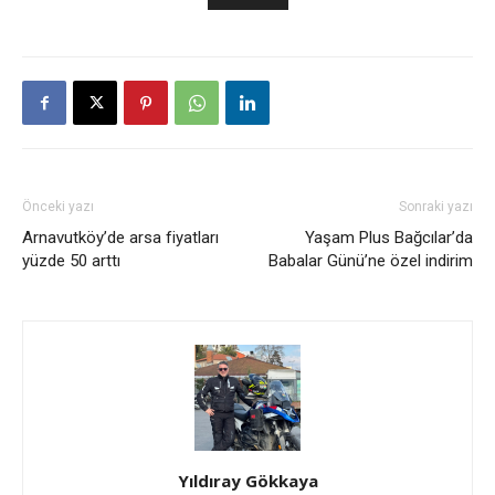
Önceki yazı
Sonraki yazı
Arnavutköy’de arsa fiyatları
Yaşam Plus Bağcılar’da
yüzde 50 arttı
Babalar Günü’ne özel indirim
Yıldıray Gökkaya