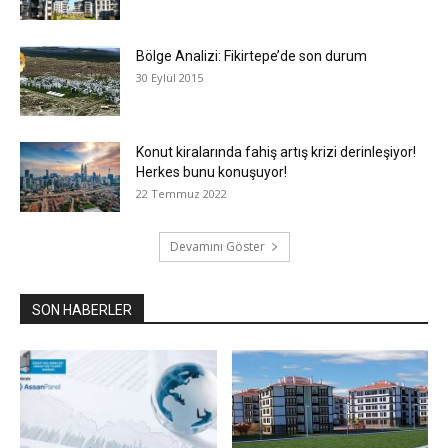
Bölge Analizi: Fikirtepe’de son durum
30 Eylül 2015
Konut kiralarında fahiş artış krizi derinleşiyor!
Herkes bunu konuşuyor!
22 Temmuz 2022
Devamını Göster
SON HABERLER