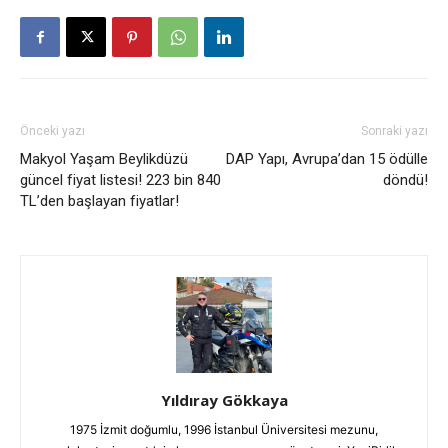
Önceki yazı
Sonraki yazı
Makyol Yaşam Beylikdüzü
DAP Yapı, Avrupa’dan 15 ödülle
güncel fiyat listesi! 223 bin 840
döndü!
TL’den başlayan fiyatlar!
Yıldıray Gökkaya
1975 İzmit doğumlu, 1996 İstanbul Üniversitesi mezunu,