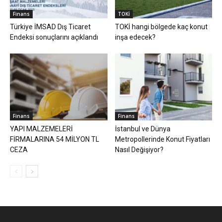
Finans
TOKİ
Türkiye İMSAD Dış Ticaret
TOKİ hangi bölgede kaç konut
Endeksi sonuçlarını açıklandı
inşa edecek?
Finans
Finans
YAPI MALZEMELERİ
İstanbul ve Dünya
FİRMALARINA 54 MİLYON TL
Metropollerinde Konut Fiyatları
CEZA
Nasıl Değişiyor?