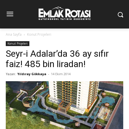
Ana Sayfa
Konut Projeleri
Konut Projeleri
Seyr-i Adalar’da 36 ay sıfır
faiz! 485 bin liradan!
Yazan:
Yıldıray Gökkaya
-
14 Ekim 2014