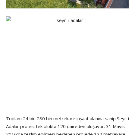
Toplam 24 bin 280 bin metrekare inşaat alanına sahip Seyr-i
Adalar projesi tek blokta 120 daireden oluşuyor. 31 Mayıs
2016'da teslim edilmesi beklenen projede 122 metrekare