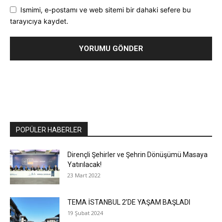
Ismimi, e-postamı ve web sitemi bir dahaki sefere bu
tarayıcıya kaydet.
POPÜLER HABERLER
Dirençli Şehirler ve Şehrin Dönüşümü Masaya
Yatırılacak!
23 Mart 2022
TEMA İSTANBUL 2’DE YAŞAM BAŞLADI
19 Şubat 2024