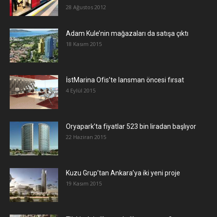
28 Ağustos 2012
Adam Kule’nin mağazaları da satışa çıktı
18 Kasım 2015
İstMarina Ofis’te lansman öncesi fırsat
4 Eylül 2015
Oryapark’ta fiyatlar 523 bin liradan başlıyor
22 Haziran 2015
​Kuzu Grup’tan Ankara’ya iki yeni proje
19 Kasım 2015