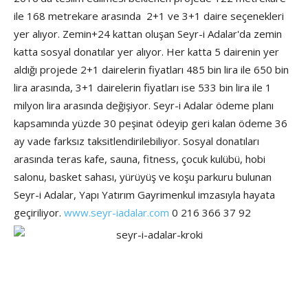
ile 168 metrekare arasında 2+1 ve 3+1 daire seçenekleri
yer alıyor. Zemin+24 kattan oluşan Seyr-i Adalar'da zemin
katta sosyal donatılar yer alıyor. Her katta 5 dairenin yer
aldığı projede 2+1 dairelerin fiyatları 485 bin lira ile 650 bin
lira arasında, 3+1 dairelerin fiyatları ise 533 bin lira ile 1
milyon lira arasında değişiyor. Seyr-i Adalar ödeme planı
kapsamında yüzde 30 peşinat ödeyip geri kalan ödeme 36
ay vade farksız taksitlendirilebiliyor. Sosyal donatıları
arasında teras kafe, sauna, fitness, çocuk kulübü, hobi
salonu, basket sahası, yürüyüş ve koşu parkuru bulunan
Seyr-i Adalar, Yapı Yatırım Gayrimenkul imzasıyla hayata
geçiriliyor.
www.seyr-iadalar.com
0 216 366 37 92