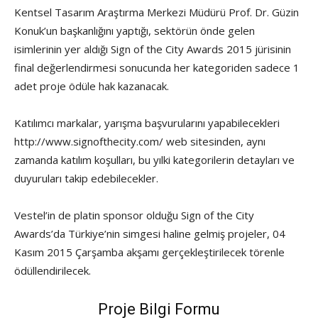
Kentsel Tasarım Araştırma Merkezi Müdürü Prof. Dr. Güzin
Konuk’un başkanlığını yaptığı, sektörün önde gelen
isimlerinin yer aldığı Sign of the City Awards 2015 jürisinin
final değerlendirmesi sonucunda her kategoriden sadece 1
adet proje ödüle hak kazanacak.
Katılımcı markalar, yarışma başvurularını yapabilecekleri
http://www.signofthecity.com/ web sitesinden, aynı
zamanda katılım koşulları, bu yılki kategorilerin detayları ve
duyuruları takip edebilecekler.
Vestel’in de platin sponsor olduğu Sign of the City
Awards’da Türkiye’nin simgesi haline gelmiş projeler, 04
Kasım 2015 Çarşamba akşamı gerçekleştirilecek törenle
ödüllendirilecek.
Proje Bilgi Formu