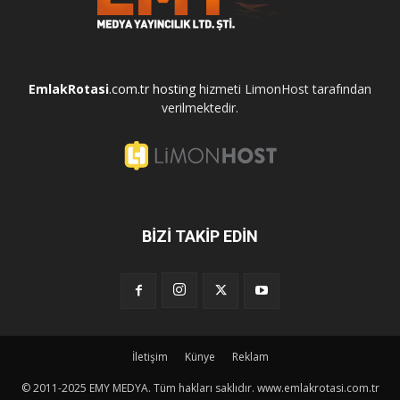
EmlakRotasi
.com.tr
hosting
hizmeti LimonHost tarafından
verilmektedir.
BİZİ TAKİP EDİN
İletişim
Künye
Reklam
© 2011-2025 EMY MEDYA. Tüm hakları saklıdır.
www.emlakrotasi.com.tr