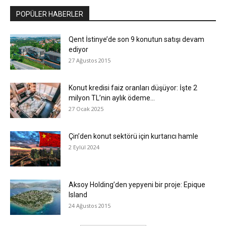
POPÜLER HABERLER
Qent İstinye’de son 9 konutun satışı devam
ediyor
27 Ağustos 2015
Konut kredisi faiz oranları düşüyor: İşte 2
milyon TL’nin aylık ödeme...
27 Ocak 2025
Çin’den konut sektörü için kurtarıcı hamle
2 Eylül 2024
Aksoy Holding’den yepyeni bir proje: Epique
Island
24 Ağustos 2015