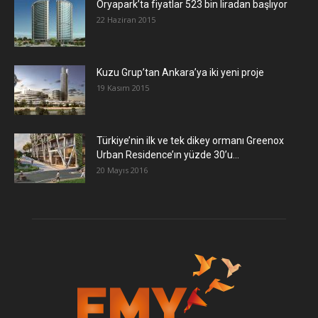
Oryapark’ta fiyatlar 523 bin liradan başlıyor
22 Haziran 2015
​Kuzu Grup’tan Ankara’ya iki yeni proje
19 Kasım 2015
Türkiye’nin ilk ve tek dikey ormanı Greenox
Urban Residence’ın yüzde 30’u...
20 Mayıs 2016