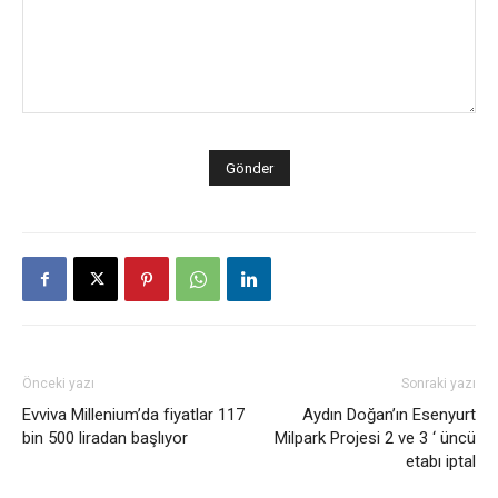
Önceki yazı
Sonraki yazı
Evviva Millenium’da fiyatlar 117
Aydın Doğan’ın Esenyurt
bin 500 liradan başlıyor
Milpark Projesi 2 ve 3 ‘ üncü
etabı iptal