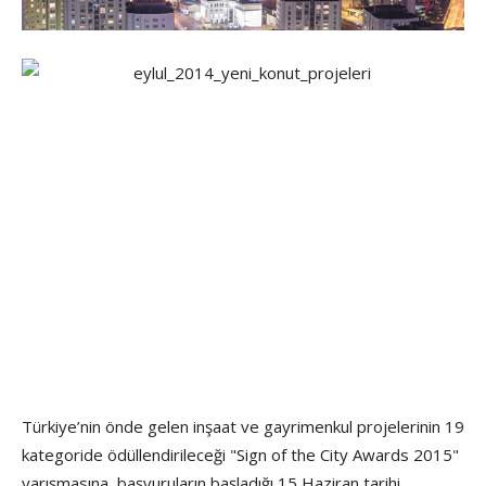
Türkiye’nin önde gelen inşaat ve gayrimenkul projelerinin 19
kategoride ödüllendirileceği "Sign of the City Awards 2015"
yarışmasına, başvuruların başladığı 15 Haziran tarihi