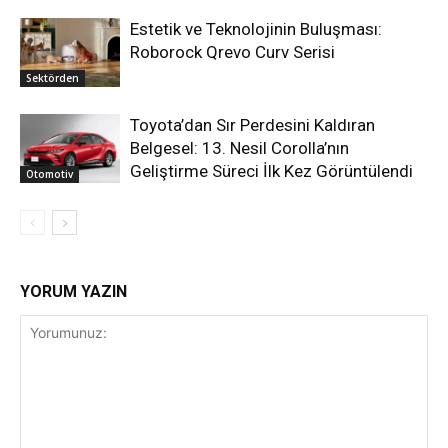
Estetik ve Teknolojinin Buluşması:
Roborock Qrevo Curv Serisi
Sektörden
Toyota’dan Sır Perdesini Kaldıran
Belgesel: 13. Nesil Corolla’nın
Geliştirme Süreci İlk Kez Görüntülendi
Otomotiv
YORUM YAZIN