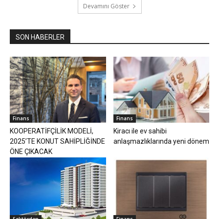
Devamını Göster
SON HABERLER
Finans
Finans
KOOPERATİFÇİLİK MODELİ,
Kiracı ile ev sahibi
2025’TE KONUT SAHİPLİĞİNDE
anlaşmazlıklarında yeni dönem
ÖNE ÇIKACAK