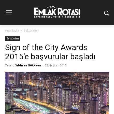
Ana Sayfa
Sektörden
Sektörden
Sign of the City Awards
2015’e başvurular başladı
Yazan:
Yıldıray Gökkaya
-
23 Haziran 2015