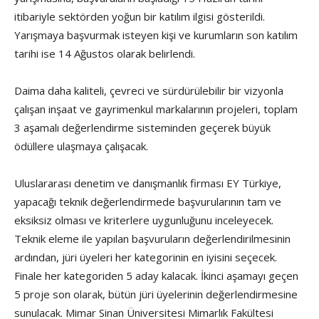
itibariyle sektörden yoğun bir katılım ilgisi gösterildi.
Yarışmaya başvurmak isteyen kişi ve kurumların son katılım
tarihi ise 14 Ağustos olarak belirlendi.
Daima daha kaliteli, çevreci ve sürdürülebilir bir vizyonla
çalışan inşaat ve gayrimenkul markalarının projeleri, toplam
3 aşamalı değerlendirme sisteminden geçerek büyük
ödüllere ulaşmaya çalışacak.
Uluslararası denetim ve danışmanlık firması EY Türkiye,
yapacağı teknik değerlendirmede başvurularının tam ve
eksiksiz olması ve kriterlere uygunluğunu inceleyecek.
Teknik eleme ile yapılan başvuruların değerlendirilmesinin
ardından, jüri üyeleri her kategorinin en iyisini seçecek.
Finale her kategoriden 5 aday kalacak. İkinci aşamayı geçen
5 proje son olarak, bütün jüri üyelerinin değerlendirmesine
sunulacak. Mimar Sinan Üniversitesi Mimarlık Fakültesi