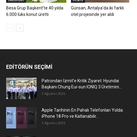
Sektörden
Finans
Besa Grup Başkent’te 40 yılda
Günsan, Antalya’da iki farklı
6.000 lüks konut üretti
otel projesinde yer aldı
EDİTÖRÜN SEÇİMİ
Patrondan İzmit’e Kritik Ziyaret: Hyundai
Başkanı Chung Eui-sun IONIQ 3 Üretimini...
3 Ağustos 2026
Apple Tarihinin En Pahalı Telefonları Yolda:
iPhone 18 Pro ve Katlanabilir...
3 Ağustos 2026