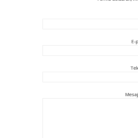
E-p
Tel
Mesaj