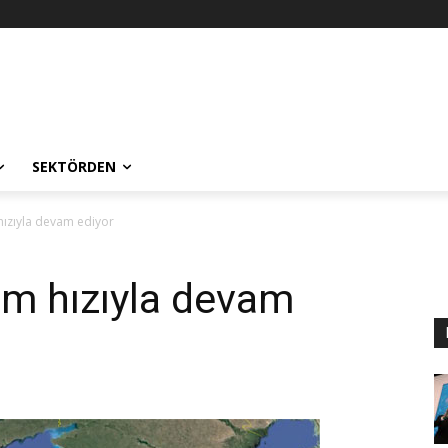
SEKTÖRDEN
hızıyla devam ediyor
üm hızıyla devam