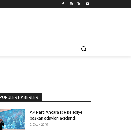
POPÜLER HABERLER
AK Parti Ankara ilçe belediye
başkan adayları açıklandı
2 Ocak 2019