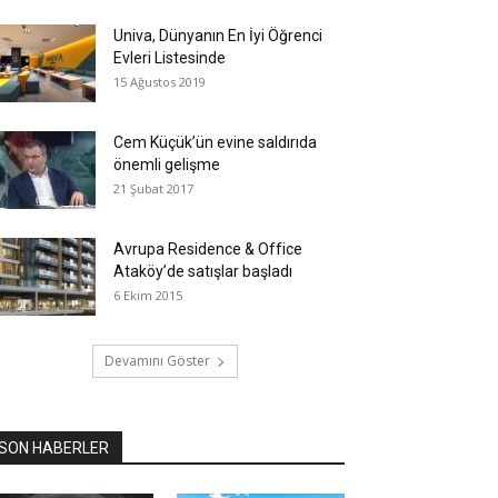
Univa, Dünyanın En İyi Öğrenci
Evleri Listesinde
15 Ağustos 2019
Cem Küçük’ün evine saldırıda
önemli gelişme
21 Şubat 2017
Avrupa Residence & Office
Ataköy’de satışlar başladı
6 Ekim 2015
Devamını Göster
SON HABERLER