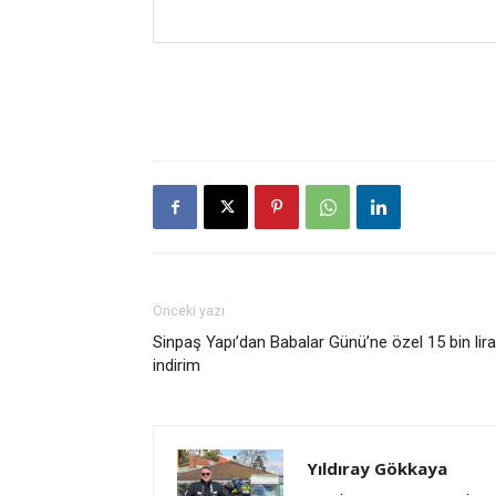
Önceki yazı
Sinpaş Yapı’dan Babalar Günü’ne özel 15 bin lira
indirim
Yıldıray Gökkaya