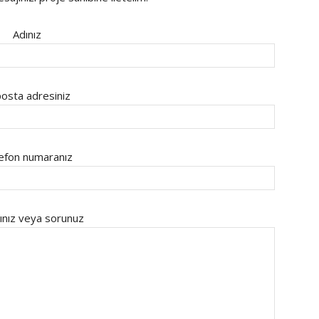
Adınız
osta adresiniz
efon numaranız
ınız veya sorunuz