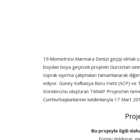
19 kilometresi Marmara Denizi geçişi olmak ü
boydan boya geçecek projenin Gürcistan sınır
toprak sıyırma çalışmaları tamamlanarak diğer s
ediyor. Güney Kafkasya Boru Hattı (SCP) ve Tr
Koridoru’nu oluşturan TANAP Projesi’nin tem
Cumhurbaşkanlarının katılımlarıyla 17 Mart 201
Proj
Bu projeyle ilgili dah
Formu doldurun, mes