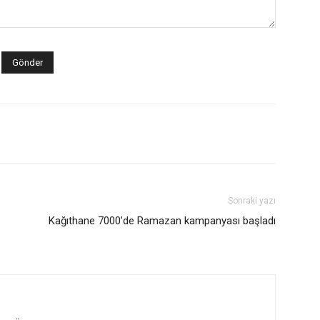
Sonraki yazı
Kağıthane 7000’de Ramazan kampanyası başladı