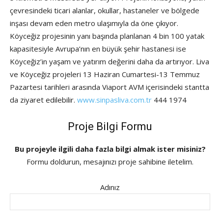
çevresindeki ticari alanlar, okullar, hastaneler ve bölgede
inşası devam eden metro ulaşımıyla da öne çıkıyor.
Köyceğiz projesinin yanı başında planlanan 4 bin 100 yatak
kapasitesiyle Avrupa’nın en büyük şehir hastanesi ise
Köyceğiz’in yaşam ve yatırım değerini daha da artırıyor. Liva
ve Köyceğiz projeleri 13 Haziran Cumartesi-13 Temmuz
Pazartesi tarihleri arasında Viaport AVM içerisindeki stantta
da ziyaret edilebilir.
www.sinpasliva.com.tr
444 1974
Proje Bilgi Formu
Bu projeyle ilgili daha fazla bilgi almak ister misiniz?
Formu doldurun, mesajınızı proje sahibine iletelim.
Adınız