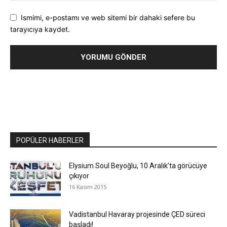
Ismimi, e-postamı ve web sitemi bir dahaki sefere bu
tarayıcıya kaydet.
POPÜLER HABERLER
Elysium Soul Beyoğlu, 10 Aralık’ta görücüye
çıkıyor
16 Kasım 2015
Vadistanbul Havaray projesinde ÇED süreci
başladı!