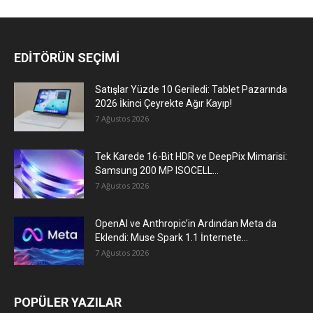
EDİTÖRÜN SEÇİMİ
Satışlar Yüzde 10 Geriledi: Tablet Pazarında
2026 İkinci Çeyrekte Ağır Kayıp!
7 Ağustos 2026
Tek Karede 16-Bit HDR ve DeepPix Mimarisi:
Samsung 200 MP ISOCELL...
7 Ağustos 2026
OpenAI ve Anthropic’in Ardından Meta da
Eklendi: Muse Spark 1.1 İnternete...
7 Ağustos 2026
POPÜLER YAZILAR