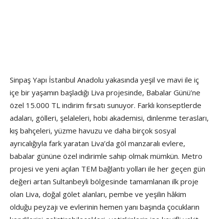
Sinpaş Yapı İstanbul Anadolu yakasında yeşil ve mavi ile iç
içe bir yaşamın başladığı Liva projesinde, Babalar Günü’ne
özel 15.000 TL indirim fırsatı sunuyor. Farklı konseptlerde
adaları, gölleri, şelaleleri, hobi akademisi, dinlenme terasları,
kış bahçeleri, yüzme havuzu ve daha birçok sosyal
ayrıcalığıyla fark yaratan Liva’da göl manzaralı evlere,
babalar gününe özel indirimle sahip olmak mümkün. Metro
projesi ve yeni açılan TEM bağlantı yolları ile her geçen gün
değeri artan Sultanbeyli bölgesinde tamamlanan ilk proje
olan Liva, doğal gölet alanları, pembe ve yeşilin hâkim
olduğu peyzajı ve evlerinin hemen yanı başında çocukların