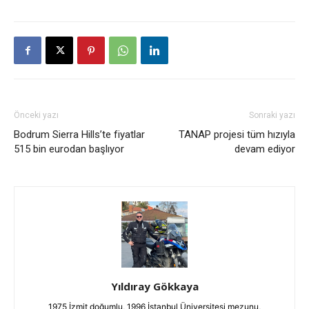
Önceki yazı
Sonraki yazı
Bodrum Sierra Hills’te fiyatlar
TANAP projesi tüm hızıyla
515 bin eurodan başlıyor
devam ediyor
Yıldıray Gökkaya
1975 İzmit doğumlu, 1996 İstanbul Üniversitesi mezunu,