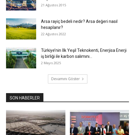
21 Ağustos 2015
Arsa rayiç bedeli nedir? Arsa değeri nasıl
hesaplanır?
22 Ağustos 2022
Türkiye’nin İlk Yeşil Teknokenti, Enerjisa Enerji
iş birliği ile karbon salımını...
2 Mayıs 2025
Devamını Göster
SON HABERLER