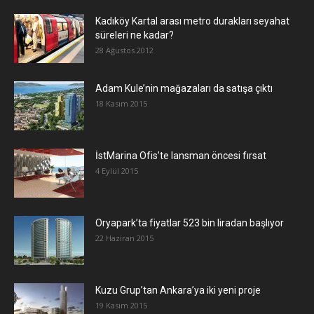
Kadıköy Kartal arası metro durakları seyahat
süreleri ne kadar?
28 Ağustos 2012
Adam Kule’nin mağazaları da satışa çıktı
18 Kasım 2015
İstMarina Ofis’te lansman öncesi fırsat
4 Eylül 2015
Oryapark’ta fiyatlar 523 bin liradan başlıyor
22 Haziran 2015
​Kuzu Grup’tan Ankara’ya iki yeni proje
19 Kasım 2015