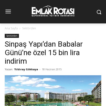
Ana Sayfa
Sektörden
Sektörden
Sinpaş Yapı’dan Babalar
Günü’ne özel 15 bin lira
indirim
Yazan:
Yıldıray Gökkaya
-
18 Haziran 2015