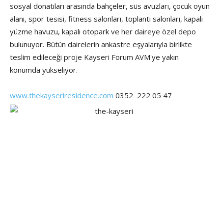
sosyal donatıları arasında bahçeler, süs avuzları, çocuk oyun
alanı, spor tesisi, fitness salonları, toplantı salonları, kapalı
yüzme havuzu, kapalı otopark ve her daireye özel depo
bulunuyor. Bütün dairelerin ankastre eşyalarıyla birlikte
teslim edileceği proje Kayseri Forum AVM'ye yakın
konumda yükseliyor.
www.thekayseriresidence.com
0352 222 05 47