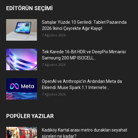
EDİTÖRÜN SEÇİMİ
Satışlar Yüzde 10 Geriledi: Tablet Pazarında
2026 İkinci Çeyrekte Ağır Kayıp!
7 Ağustos 2026
Tek Karede 16-Bit HDR ve DeepPix Mimarisi:
Samsung 200 MP ISOCELL...
7 Ağustos 2026
OpenAI ve Anthropic’in Ardından Meta da
Eklendi: Muse Spark 1.1 İnternete...
7 Ağustos 2026
POPÜLER YAZILAR
Kadıköy Kartal arası metro durakları seyahat
süreleri ne kadar?