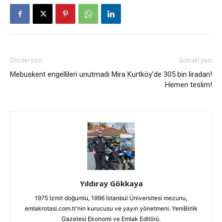
Önceki yazı
Sonraki yazı
Mebuskent engellileri unutmadı
Mira Kurtköy’de 305 bin liradan!
Hemen teslim!
Yıldıray Gökkaya
1975 İzmit doğumlu, 1996 İstanbul Üniversitesi mezunu,
emlakrotasi.com.tr'nin kurucusu ve yayın yönetmeni. YeniBirlik
Gazetesi Ekonomi ve Emlak Editörü.