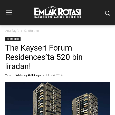
Ana Sayfa
Sektörden
Sektörden
The Kayseri Forum
Residences’ta 520 bin
liradan!
Yazan:
Yıldıray Gökkaya
-
1 Aralık 2014