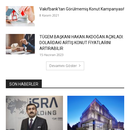
Vakıfbank’tan Görülmemiş Konut Kampanyası!
8 Kasım 2021
TÜGEM BAŞKANI HAKAN AKDOĞAN AÇIKLADI:
DOLARDAKİ ARTIŞ KONUT FİYATLARINI
ARTIRABİLİR
15 Haziran 2023
Devamını Göster
SON HABERLER