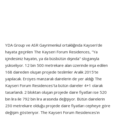
YDA Group ve ASR Gayrimenkul ortaklığında Kayseri'de
hayata geçirilen The Kayseri Forum Residences, "Ya
içindesiniz hayatın, ya da büsbütün dışında" sloganıyla
yükseliyor. 12 bin 500 metrekare alan üzerinde inşa edilen
168 daireden oluşan projede teslimler Aralık 2015'te
yapılacak. Erciyes manzaralı dairelerin de yer aldığı The
Kayseri Forum Residences'ta bütün daireler 4+1 olarak
tasarlandı. 2 bloktan oluşan projede daire fiyatları ise 520
bin lira ile 792 bin lira arasında değişiyor. Bütün dairelerin
230 metrekare olduğu projede daire fiyatları cepheye göre
değişim gösteriyor. The Kayseri Forum Residences'ın