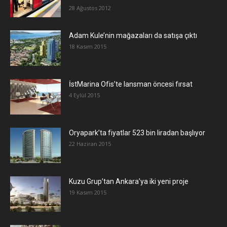
28 Ağustos 2012
Adam Kule’nin mağazaları da satışa çıktı
18 Kasım 2015
İstMarina Ofis’te lansman öncesi fırsat
4 Eylül 2015
Oryapark’ta fiyatlar 523 bin liradan başlıyor
22 Haziran 2015
​Kuzu Grup’tan Ankara’ya iki yeni proje
19 Kasım 2015