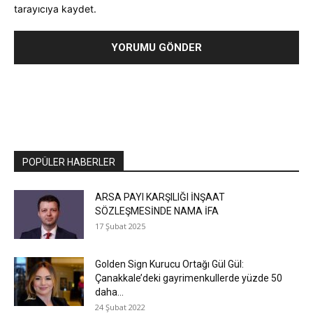
tarayıcıya kaydet.
POPÜLER HABERLER
ARSA PAYI KARŞILIĞI İNŞAAT
SÖZLEŞMESİNDE NAMA İFA
17 Şubat 2025
Golden Sign Kurucu Ortağı Gül Gül:
Çanakkale’deki gayrimenkullerde yüzde 50
daha...
24 Şubat 2022