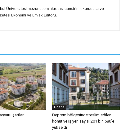
bul Üniversitesi mezunu, emlakrotasi.com.tr'nin kurucusu ve
azetesi Ekonomi ve Emlak Editörü.
Finans
şvuru şartları!
Deprem bölgesinde teslim edilen
konut ve iş yeri sayısı 201 bin 580’e
yükseldi