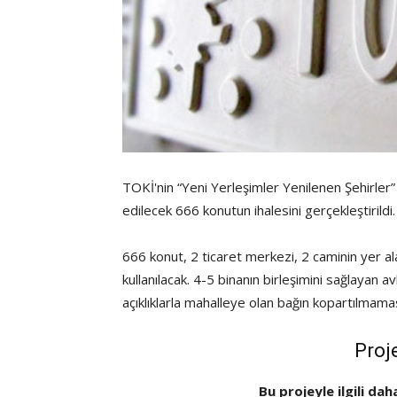
TOKİ'nin “Yeni Yerleşimler Yenilenen Şehirler
edilecek 666 konutun ihalesini gerçekleştirildi.
666 konut, 2 ticaret merkezi, 2 caminin yer 
kullanılacak. 4-5 binanın birleşimini sağlayan
açıklıklarla mahalleye olan bağın kopartılmama
Proj
Bu projeyle ilgili dah