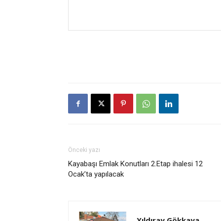
Önceki yazı
Kayabaşı Emlak Konutları 2.Etap ihalesi 12
Ocak’ta yapılacak
Yıldıray Gökkaya