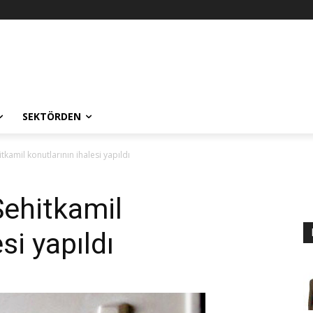
SEKTÖRDEN
kamil konutlarının ihalesi yapıldı
Şehitkamil
si yapıldı