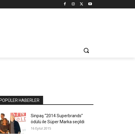
POPÜLER HABERLER
Sinpaş “2014 Superbrands”
ödülü ile Süper Marka seçildi
16 Eylül 2015