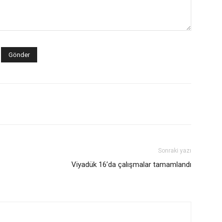
Sonraki yazı
Viyadük 16’da çalışmalar tamamlandı