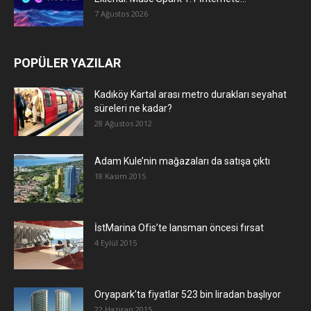
7 Ağustos 2026
POPÜLER YAZILAR
Kadıköy Kartal arası metro durakları seyahat
süreleri ne kadar?
28 Ağustos 2012
Adam Kule’nin mağazaları da satışa çıktı
18 Kasım 2015
İstMarina Ofis’te lansman öncesi fırsat
4 Eylül 2015
Oryapark’ta fiyatlar 523 bin liradan başlıyor
22 Haziran 2015