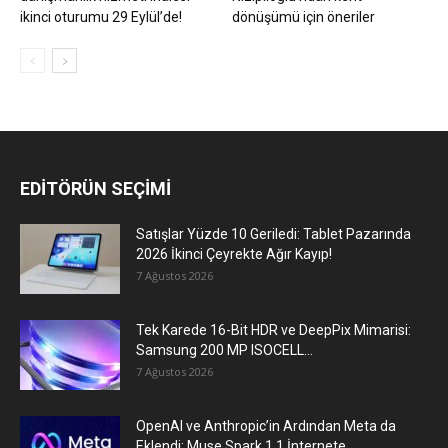
ikinci oturumu 29 Eylül’de!
dönüşümü için öneriler
EDİTÖRÜN SEÇİMİ
Satışlar Yüzde 10 Geriledi: Tablet Pazarında
2026 İkinci Çeyrekte Ağır Kayıp!
7 Ağustos 2026
Tek Karede 16-Bit HDR ve DeepPix Mimarisi:
Samsung 200 MP ISOCELL...
7 Ağustos 2026
OpenAI ve Anthropic’in Ardından Meta da
Eklendi: Muse Spark 1.1 İnternete...