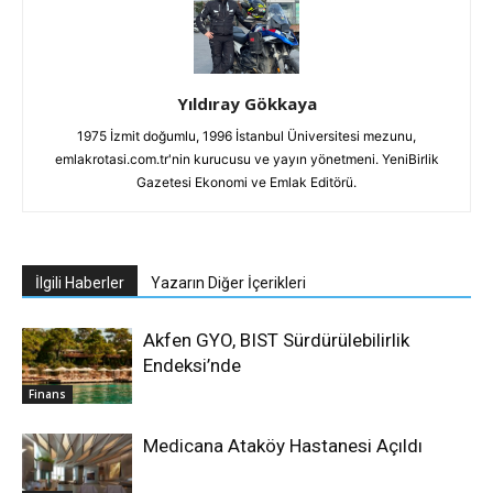
Yıldıray Gökkaya
1975 İzmit doğumlu, 1996 İstanbul Üniversitesi mezunu,
emlakrotasi.com.tr'nin kurucusu ve yayın yönetmeni. YeniBirlik
Gazetesi Ekonomi ve Emlak Editörü.
İlgili Haberler
Yazarın Diğer İçerikleri
Akfen GYO, BIST Sürdürülebilirlik
Endeksi’nde
Finans
Medicana Ataköy Hastanesi Açıldı