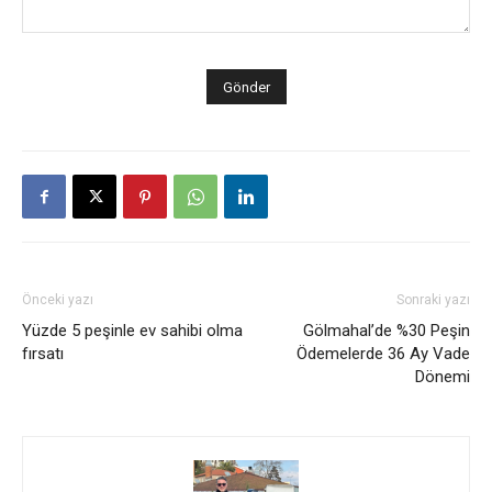
Önceki yazı
Sonraki yazı
Yüzde 5 peşinle ev sahibi olma
Gölmahal’de %30 Peşin
fırsatı
Ödemelerde 36 Ay Vade
Dönemi