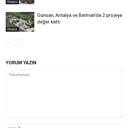
Finans
Günsan, Antalya ve Batman’da 2 projeye
değer kattı
Finans
YORUM YAZIN