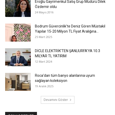
Eroğlu Gayrimenkul Satış Grup Müdürü Dilek
Özdemir oldu
24 Mayıs 2016
Bodrum Güvercinlik’te Deniz Gören Müstakil
Yapılar 15-20 Milyon TL Fiyat Aralığına...
25 Mart 2025
DİCLE ELEKTRİK’TEN ŞANLIURFA’YA 10.3
MİLYAR TL YATIRIM
12 Mart 2024
Roca’dan tüm banyo alanlarına uyum
sağlayan koleksiyon
19 Aralık 2025
Devamını Göster