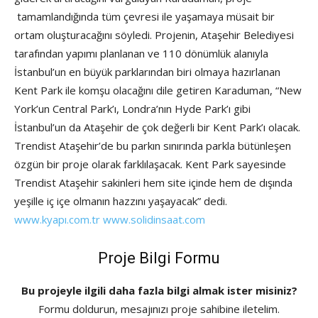
tamamlandığında tüm çevresi ile yaşamaya müsait bir
ortam oluşturacağını söyledi. Projenin, Ataşehir Belediyesi
tarafından yapımı planlanan ve 110 dönümlük alanıyla
İstanbul’un en büyük parklarından biri olmaya hazırlanan
Kent Park ile komşu olacağını dile getiren Karaduman, “New
York’un Central Park’ı, Londra’nın Hyde Park’ı gibi
İstanbul’un da Ataşehir de çok değerli bir Kent Park’ı olacak.
Trendist Ataşehir’de bu parkın sınırında parkla bütünleşen
özgün bir proje olarak farklılaşacak. Kent Park sayesinde
Trendist Ataşehir sakinleri hem site içinde hem de dışında
yeşille iç içe olmanın hazzını yaşayacak” dedi.
www.kyapı.com.tr
www.solidinsaat.com
Proje Bilgi Formu
Bu projeyle ilgili daha fazla bilgi almak ister misiniz?
Formu doldurun, mesajınızı proje sahibine iletelim.