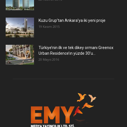
​Kuzu Grup’tan Ankara’ya iki yeni proje
19 Kasım 2015
Türkiye’nin ilk ve tek dikey ormanı Greenox
Urban Residence’ın yüzde 30’u...
20 Mayıs 2016